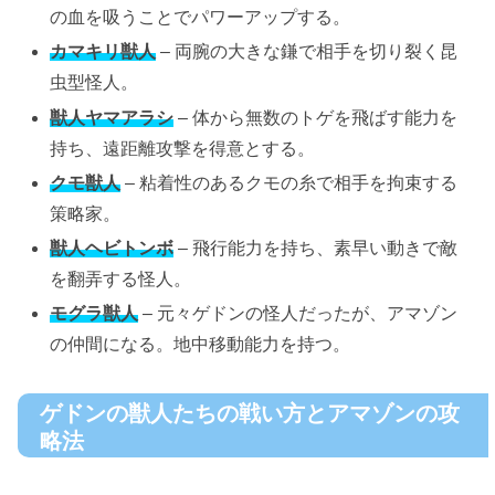
の血を吸うことでパワーアップする。
カマキリ獣人
– 両腕の大きな鎌で相手を切り裂く昆
虫型怪人。
獣人ヤマアラシ
– 体から無数のトゲを飛ばす能力を
持ち、遠距離攻撃を得意とする。
クモ獣人
– 粘着性のあるクモの糸で相手を拘束する
策略家。
獣人ヘビトンボ
– 飛行能力を持ち、素早い動きで敵
を翻弄する怪人。
モグラ獣人
– 元々ゲドンの怪人だったが、アマゾン
の仲間になる。地中移動能力を持つ。
ゲドンの獣人たちの戦い方とアマゾンの攻
略法