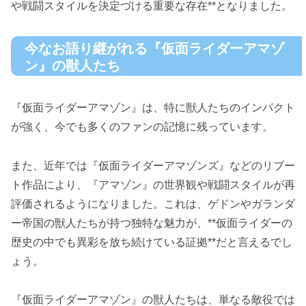
や戦闘スタイルを決定づける重要な存在**となりました。
今なお語り継がれる『仮面ライダーアマゾ
ン』の獣人たち
『仮面ライダーアマゾン』は、特に獣人たちのインパクト
が強く、今でも多くのファンの記憶に残っています。
また、近年では『仮面ライダーアマゾンズ』などのリブー
ト作品により、『アマゾン』の世界観や戦闘スタイルが再
評価されるようになりました。これは、ゲドンやガランダ
ー帝国の獣人たちが持つ独特な魅力が、**仮面ライダーの
歴史の中でも異彩を放ち続けている証拠**だと言えるでし
ょう。
『仮面ライダーアマゾン』の獣人たちは、単なる敵役では