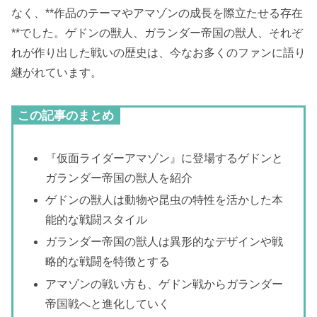
なく、**作品のテーマやアマゾンの成長を際立たせる存在
**でした。ゲドンの獣人、ガランダー帝国の獣人、それぞ
れが作り出した戦いの歴史は、今なお多くのファンに語り
継がれています。
この記事のまとめ
『仮面ライダーアマゾン』に登場するゲドンと
ガランダー帝国の獣人を紹介
ゲドンの獣人は動物や昆虫の特性を活かした本
能的な戦闘スタイル
ガランダー帝国の獣人は異形的なデザインや戦
略的な戦闘を特徴とする
アマゾンの戦い方も、ゲドン戦からガランダー
帝国戦へと進化していく