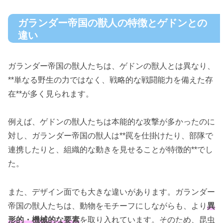
ガランダー帝国の獣人の特徴とゲドンとの
違い
ガランダー帝国の獣人たちは、ゲドンの獣人とは異なり、
**単なる野生の力ではなく、戦略的な戦闘能力を備えた存
在**が多く見られます。
例えば、ゲドンの獣人たちは本能的な攻撃が多かったのに
対し、ガランダー帝国の獣人は**罠を仕掛けたり、部隊で
連携したりと、組織的な動きを見せることが特徴的**でし
た。
また、デザイン面でも大きな違いがあります。ガランダー
帝国の獣人たちは、動物をモチーフにしながらも、より
異
形的・機械的な要素
を取り入れています。そのため、昆虫