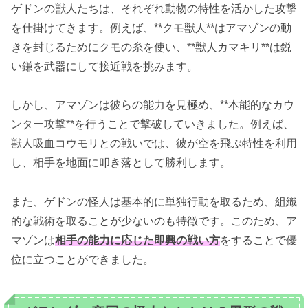
ゲドンの獣人たちは、それぞれ動物の特性を活かした攻撃
を仕掛けてきます。例えば、**クモ獣人**はアマゾンの動
きを封じるためにクモの糸を使い、**獣人カマキリ**は鋭
い鎌を武器にして接近戦を挑みます。
しかし、アマゾンは彼らの能力を見極め、**本能的なカウ
ンター攻撃**を行うことで撃破していきました。例えば、
獣人吸血コウモリとの戦いでは、彼が空を飛ぶ特性を利用
し、相手を地面に叩き落として勝利します。
また、ゲドンの怪人は基本的に単独行動を取るため、組織
的な戦術を取ることが少ないのも特徴です。このため、ア
マゾンは
相手の能力に応じた即興の戦い方
をすることで優
位に立つことができました。