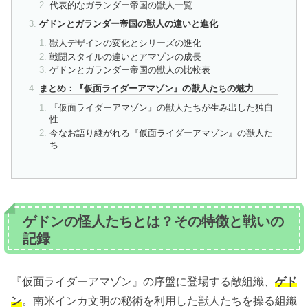
代表的なガランダー帝国の獣人一覧
ゲドンとガランダー帝国の獣人の違いと進化
獣人デザインの変化とシリーズの進化
戦闘スタイルの違いとアマゾンの成長
ゲドンとガランダー帝国の獣人の比較表
まとめ：『仮面ライダーアマゾン』の獣人たちの魅力
『仮面ライダーアマゾン』の獣人たちが生み出した独自
性
今なお語り継がれる『仮面ライダーアマゾン』の獣人た
ち
ゲドンの怪人たちとは？その特徴と戦いの
記録
『仮面ライダーアマゾン』の序盤に登場する敵組織、
ゲド
ン
。南米インカ文明の秘術を利用した獣人たちを操る組織