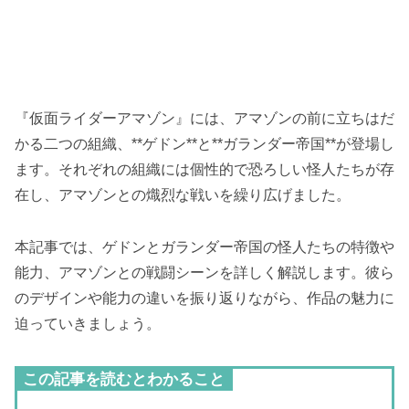
『仮面ライダーアマゾン』には、アマゾンの前に立ちはだ
かる二つの組織、**ゲドン**と**ガランダー帝国**が登場し
ます。それぞれの組織には個性的で恐ろしい怪人たちが存
在し、アマゾンとの熾烈な戦いを繰り広げました。
本記事では、ゲドンとガランダー帝国の怪人たちの特徴や
能力、アマゾンとの戦闘シーンを詳しく解説します。彼ら
のデザインや能力の違いを振り返りながら、作品の魅力に
迫っていきましょう。
この記事を読むとわかること