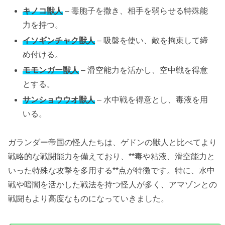
キノコ獣人
– 毒胞子を撒き、相手を弱らせる特殊能
力を持つ。
イソギンチャク獣人
– 吸盤を使い、敵を拘束して締
め付ける。
モモンガー獣人
– 滑空能力を活かし、空中戦を得意
とする。
サンショウウオ獣人
– 水中戦を得意とし、毒液を用
いる。
ガランダー帝国の怪人たちは、ゲドンの獣人と比べてより
戦略的な戦闘能力を備えており、**毒や粘液、滑空能力と
いった特殊な攻撃を多用する**点が特徴です。特に、水中
戦や暗闇を活かした戦法を持つ怪人が多く、アマゾンとの
戦闘もより高度なものになっていきました。