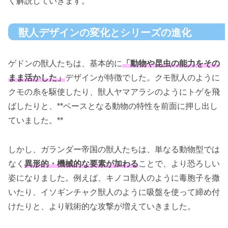
く解説していきます。
獣人デザインの変化とシリーズの進化
ゲドンの獣人たちは、基本的に
「動物や昆虫の能力をその
まま活かした」
デザインが特徴でした。クモ獣人のように
クモの糸を駆使したり、獣人ヤマアラシのようにトゲを飛
ばしたりと、**ベースとなる動物の特性を前面に押し出し
ていました。**
しかし、ガランダー帝国の獣人たちは、単なる動物型では
なく
異形的・機械的な要素が加わる
ことで、より恐ろしい
姿になりました。例えば、キノコ獣人のように毒胞子を撒
いたり、イソギンチャク獣人のように吸盤を使って締め付
けたりと、より戦術的な攻撃が増えていきました。