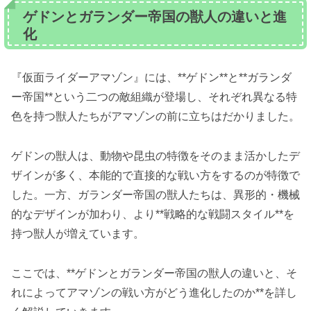
ゲドンとガランダー帝国の獣人の違いと進
化
『仮面ライダーアマゾン』には、**ゲドン**と**ガランダ
ー帝国**という二つの敵組織が登場し、それぞれ異なる特
色を持つ獣人たちがアマゾンの前に立ちはだかりました。
ゲドンの獣人は、動物や昆虫の特徴をそのまま活かしたデ
ザインが多く、本能的で直接的な戦い方をするのが特徴で
した。一方、ガランダー帝国の獣人たちは、異形的・機械
的なデザインが加わり、より**戦略的な戦闘スタイル**を
持つ獣人が増えています。
ここでは、**ゲドンとガランダー帝国の獣人の違いと、そ
れによってアマゾンの戦い方がどう進化したのか**を詳し