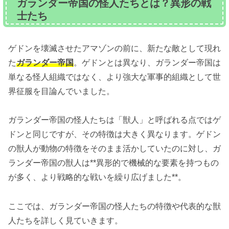
ガランダー帝国の怪人たちとは？異形の戦
士たち
ゲドンを壊滅させたアマゾンの前に、新たな敵として現れ
た
ガランダー帝国
。ゲドンとは異なり、ガランダー帝国は
単なる怪人組織ではなく、より強大な軍事的組織として世
界征服を目論んでいました。
ガランダー帝国の怪人たちは「獣人」と呼ばれる点ではゲ
ドンと同じですが、その特徴は大きく異なります。ゲドン
の獣人が動物の特徴をそのまま活かしていたのに対し、ガ
ランダー帝国の獣人は**異形的で機械的な要素を持つもの
が多く、より戦略的な戦いを繰り広げました**。
ここでは、ガランダー帝国の怪人たちの特徴や代表的な獣
人たちを詳しく見ていきます。