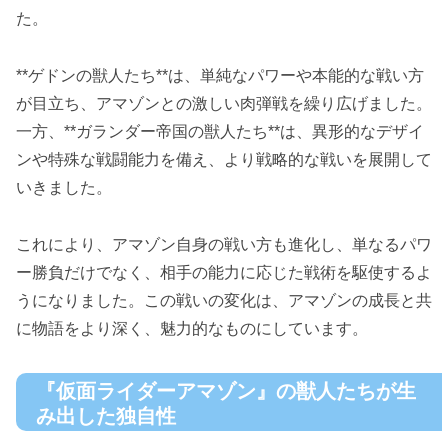
た。
**ゲドンの獣人たち**は、単純なパワーや本能的な戦い方
が目立ち、アマゾンとの激しい肉弾戦を繰り広げました。
一方、**ガランダー帝国の獣人たち**は、異形的なデザイ
ンや特殊な戦闘能力を備え、より戦略的な戦いを展開して
いきました。
これにより、アマゾン自身の戦い方も進化し、単なるパワ
ー勝負だけでなく、相手の能力に応じた戦術を駆使するよ
うになりました。この戦いの変化は、アマゾンの成長と共
に物語をより深く、魅力的なものにしています。
『仮面ライダーアマゾン』の獣人たちが生
み出した独自性