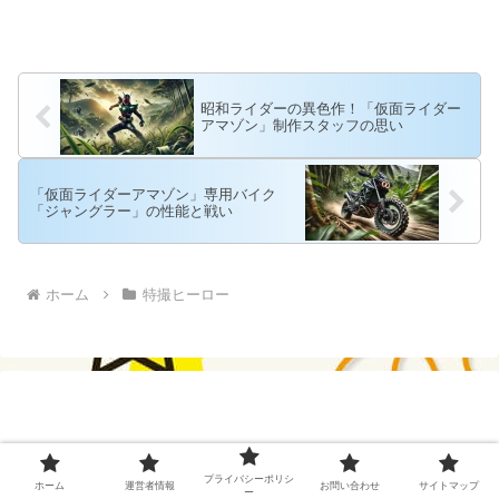
昭和ライダーの異色作！「仮面ライダー
アマゾン」制作スタッフの思い
「仮面ライダーアマゾン」専用バイク
「ジャングラー」の性能と戦い
ホーム
特撮ヒーロー
プライバシーポリシ
ホーム
運営者情報
お問い合わせ
サイトマップ
ー