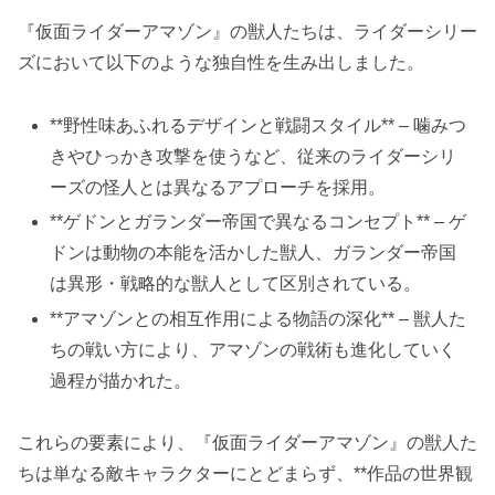
『仮面ライダーアマゾン』の獣人たちは、ライダーシリー
ズにおいて以下のような独自性を生み出しました。
**野性味あふれるデザインと戦闘スタイル** – 噛みつ
きやひっかき攻撃を使うなど、従来のライダーシリ
ーズの怪人とは異なるアプローチを採用。
**ゲドンとガランダー帝国で異なるコンセプト** – ゲ
ドンは動物の本能を活かした獣人、ガランダー帝国
は異形・戦略的な獣人として区別されている。
**アマゾンとの相互作用による物語の深化** – 獣人た
ちの戦い方により、アマゾンの戦術も進化していく
過程が描かれた。
これらの要素により、『仮面ライダーアマゾン』の獣人た
ちは単なる敵キャラクターにとどまらず、**作品の世界観