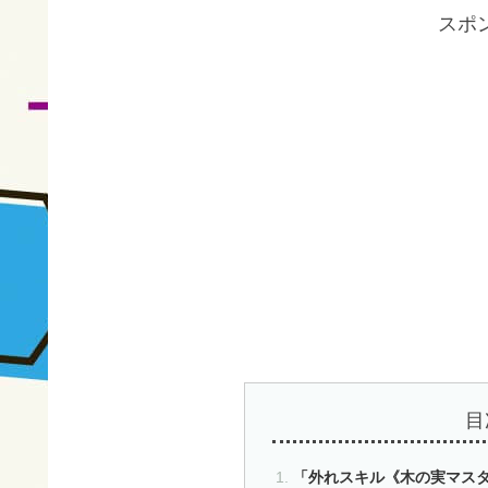
スポ
目
「外れスキル《木の実マスタ