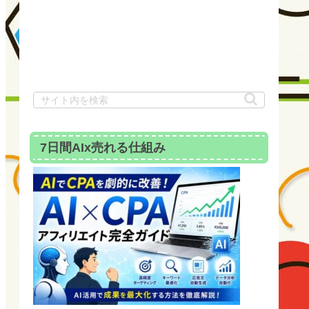
7日間AIx売れる仕組み