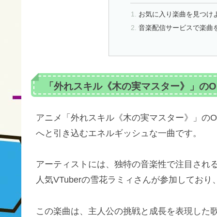
お気に入り楽曲を見つけ
音楽配信サービスで楽曲
「外れスキル《木の実マスター》」のO
アニメ「外れスキル《木の実マスター》」のO
へと引き込むエネルギッシュな一曲です。
アーティストには、独特の音楽性で注目され
人気VTuberの雪花ラミィさんが参加してお
この楽曲は、主人公の挑戦と成長を表現した