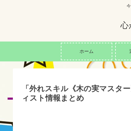
今
心
ホーム
「外れスキル《木の実マスター
ィスト情報まとめ