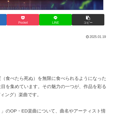
Pocket
LINE
コピー
2025.01.19
実（食べたら死ぬ）を無限に食べられるようになった
注目を集めています。その魅力の一つが、作品を彩る
ディング）楽曲です。
」のOP・ED楽曲について、曲名やアーティスト情