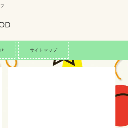
イフ
OD
せ
サイトマップ