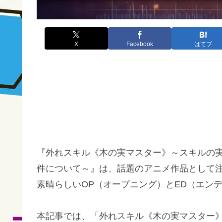
X
Facebook
はてブ
『外れスキル《木の実マスター》～スキルの
件について～』は、話題のアニメ作品として
素晴らしいOP（オープニング）とED（エン
本記事では、「外れスキル《木の実マスター》