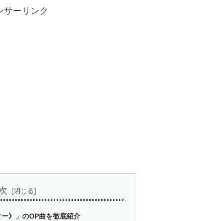
ンサーリンク
次
ー》」のOP曲を徹底紹介