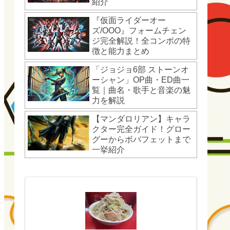
紹介
『仮面ライダーオー
ズ/OOO』フォームチェン
ジ完全解説！全コンボの特
徴と能力まとめ
「ジョジョ6部 ストーンオ
ーシャン」OP曲・ED曲一
覧｜曲名・歌手と音楽の魅
力を解説
【マンダロリアン】キャラ
クター完全ガイド！グロー
グーからボバフェットまで
一挙紹介