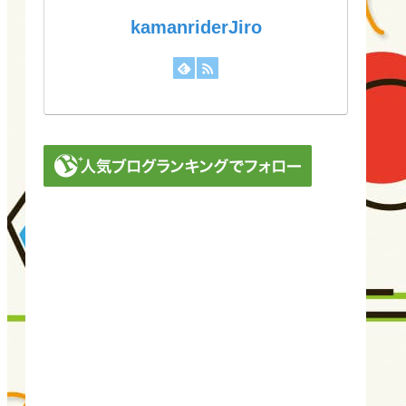
kamanriderJiro