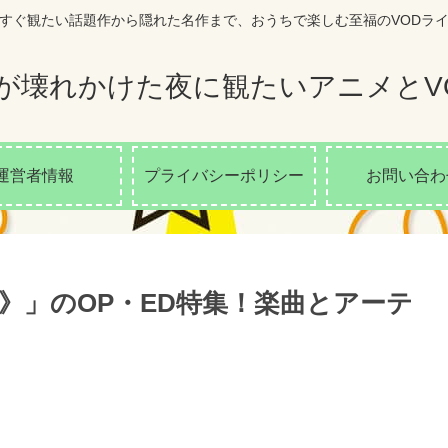
すぐ観たい話題作から隠れた名作まで、おうちで楽しむ至福のVODラ
が壊れかけた夜に観たいアニメとV
運営者情報
プライバシーポリシー
お問い合わ
》」のOP・ED特集！楽曲とアーテ