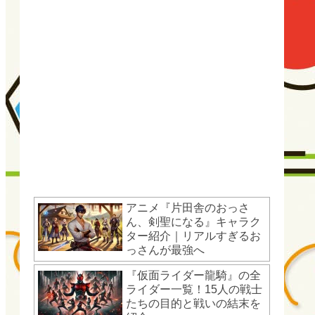
アニメ『片田舎のおっさ
ん、剣聖になる』キャラク
ター紹介｜リアルすぎるお
っさんが最強へ
『仮面ライダー龍騎』の全
ライダー一覧！15人の戦士
たちの目的と戦いの結末を