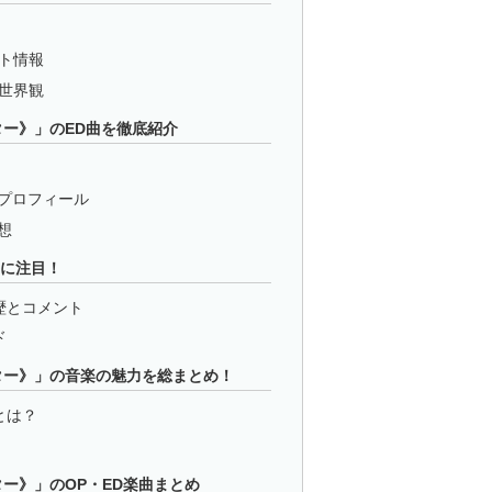
ト情報
世界観
ー》」のED曲を徹底紹介
プロフィール
想
フに注目！
歴とコメント
ド
ター》」の音楽の魅力を総まとめ！
とは？
ー》」のOP・ED楽曲まとめ