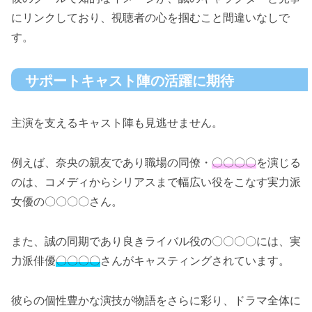
にリンクしており、視聴者の心を掴むこと間違いなしで
す。
サポートキャスト陣の活躍に期待
主演を支えるキャスト陣も見逃せません。
例えば、奈央の親友であり職場の同僚・
〇〇〇〇
を演じる
のは、コメディからシリアスまで幅広い役をこなす実力派
女優の〇〇〇〇さん。
また、誠の同期であり良きライバル役の〇〇〇〇には、実
力派俳優
〇〇〇〇
さんがキャスティングされています。
彼らの個性豊かな演技が物語をさらに彩り、ドラマ全体に