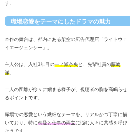
す。
職場恋愛をテーマにしたドラマの魅力
本作の舞台は、都内にある架空の広告代理店「ライトウェ
イエージェンシー」。
主人公は、入社3年目の
一ノ瀬奈央
と、先輩社員の
藤崎
誠
。
二人の距離が徐々に縮まる様子が、視聴者の胸を高鳴らせ
るポイントです。
職場での恋愛という繊細なテーマを、リアルかつ丁寧に描
いており、特に
恋愛と仕事の両立
に悩む人々に共感を呼び
そうです。