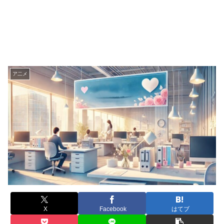
ア二メ
X
Facebook
はてブ