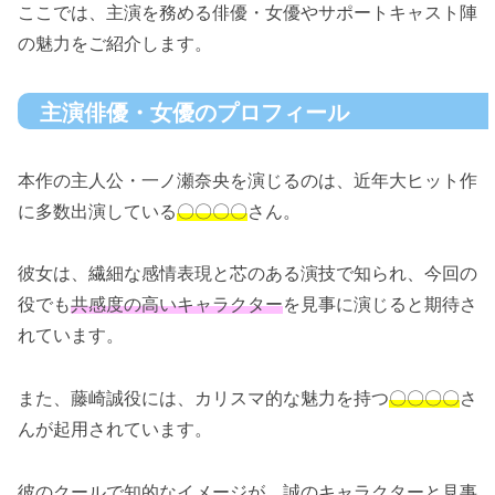
ここでは、主演を務める俳優・女優やサポートキャスト陣
の魅力をご紹介します。
主演俳優・女優のプロフィール
本作の主人公・一ノ瀬奈央を演じるのは、近年大ヒット作
に多数出演している
〇〇〇〇
さん。
彼女は、繊細な感情表現と芯のある演技で知られ、今回の
役でも
共感度の高いキャラクター
を見事に演じると期待さ
れています。
また、藤崎誠役には、カリスマ的な魅力を持つ
〇〇〇〇
さ
んが起用されています。
彼のクールで知的なイメージが、誠のキャラクターと見事