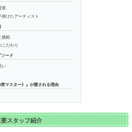
背景
手掛けたアーティスト
側
と挑戦
のこだわり
ピソード
思い
の実マスター》』が愛される理由
主要スタッフ紹介