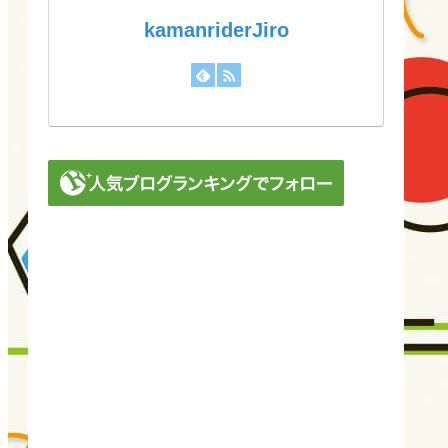
kamanriderJiro