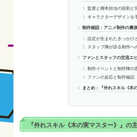
監督と脚本担当の役割と
キャラクターデザインを
制作秘話：アニメ制作の裏
設定が生まれたきっかけ
スタッフ陣が語る制作へ
ファンとスタッフの交流エ
制作イベントと制作陣の
ファンの反応と制作秘話
まとめ：『外れスキル《木
『外れスキル《木の実マスター》』の