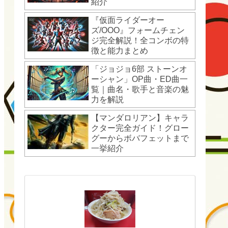
紹介
『仮面ライダーオー
ズ/OOO』フォームチェン
ジ完全解説！全コンボの特
徴と能力まとめ
「ジョジョ6部 ストーンオ
ーシャン」OP曲・ED曲一
覧｜曲名・歌手と音楽の魅
力を解説
【マンダロリアン】キャラ
クター完全ガイド！グロー
グーからボバフェットまで
一挙紹介