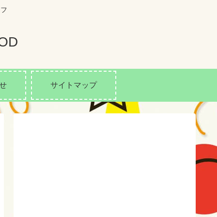
イフ
OD
せ
サイトマップ