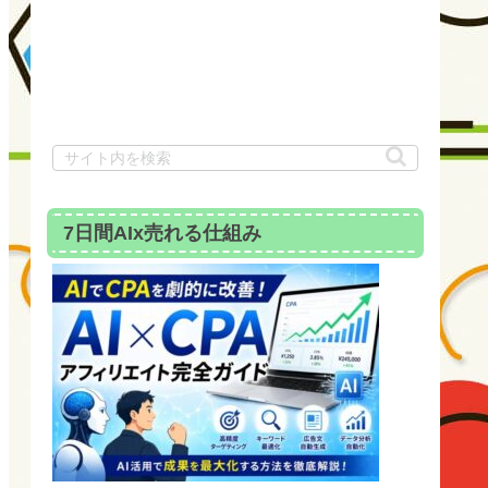
7日間AIx売れる仕組み