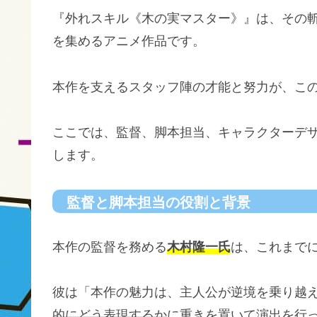
『外れスキル《木の実マスター》』は、その
を集めるアニメ作品です。
本作を支えるスタッフ陣の才能と努力が、こ
ここでは、監督、脚本担当、キャラクターデ
します。
監督と脚本担当の役割と背景
本作の監督を務める
木村隆一氏
は、これまで
彼は「本作の魅力は、主人公が逆境を乗り越
的にどう表現するか
に重きを置いて演出を行