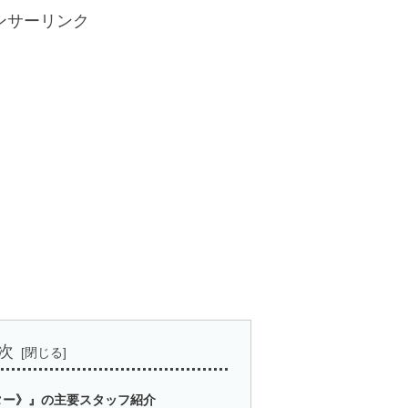
ンサーリンク
次
ター》』の主要スタッフ紹介