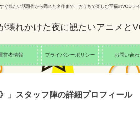
すぐ観たい話題作から隠れた名作まで、おうちで楽しむ至福のVODラ
が壊れかけた夜に観たいアニメとV
運営者情報
プライバシーポリシー
お問い合わ
》」スタッフ陣の詳細プロフィール