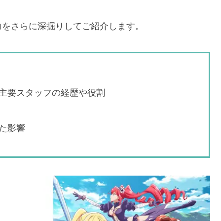
力をさらに深掘りしてご紹介します。
主要スタッフの経歴や役割
た影響