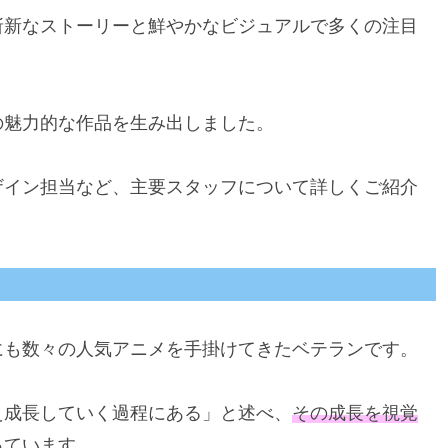
斬新なストーリーと鮮やかなビジュアルで多くの注目
の魅力的な作品を生み出しました。
ザイン担当など、主要スタッフについて詳しくご紹介
にも数々の人気アニメを手掛けてきたベテランです。
え成長していく過程にある」と述べ、
その成長を視覚
っています。