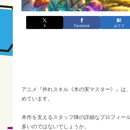
X
Facebook
はてブ
アニメ『外れスキル《木の実マスター》』は
めています。
本作を支えるスタッフ陣の詳細なプロフィー
多いのではないでしょうか。