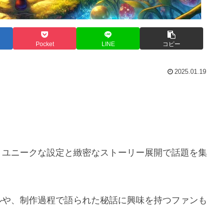
Pocket
LINE
コピー
2025.01.19
、ユニークな設定と緻密なストーリー展開で話題を集
ルや、制作過程で語られた秘話に興味を持つファンも