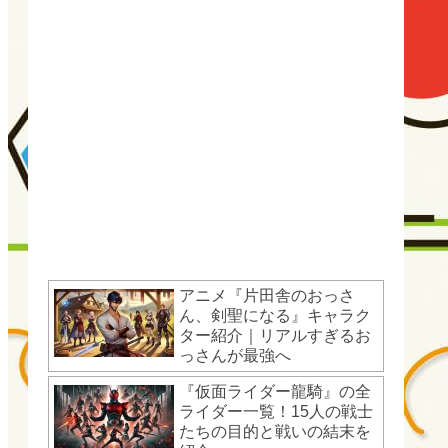
アニメ『片田舎のおっさ
ん、剣聖になる』キャラク
ター紹介｜リアルすぎるお
っさんが最強へ
『仮面ライダー龍騎』の全
ライダー一覧！15人の戦士
たちの目的と戦いの結末を