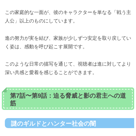
この家庭的な一面が、彼のキャラクターを単なる「戦う主
人公」以上のものにしています。
進の努力が実を結び、家族が少しずつ安定を取り戻してい
く姿は、感動を呼び起こす展開です。
このような日常の描写を通じて、視聴者は進に対してより
深い共感と愛着を感じることができます。
第7話〜第9話：迫る脅威と影の君主への道
筋
謎のギルドとハンター社会の闇