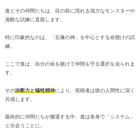
進とその仲間たちは、目の前に現れる強力なモンスターや
過酷な試練に直面します。
特に印象的なのは、「石像の神」を中心とする命懸けの試
練。
ここで進は、自分の命を賭けて仲間を守る選択を迫られま
す。
その
決断力と犠牲精神
により、視聴者は彼の人間性に深く
共感します。
最終的に仲間たちが撤退する中、進は単身で「システム」
と出会うことに。