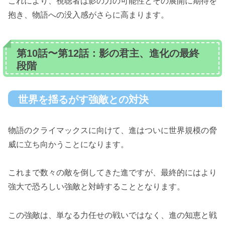
これにより、視聴者は影の力の可能性とその展開に期待を
抱き、物語への没入感がさらに高まります。
第10話〜第12話：影の君主、進化の最終
段階
世界を揺るがす強敵との対決
物語のクライマックスに向けて、進はついに世界規模の脅
威に立ち向かうことになります。
これまで数々の敵を倒してきた進ですが、最終的にはより
強大で恐ろしい強敵と対峙することとなります。
この強敵は、単なる力任せの戦いではなく、進の知恵と戦