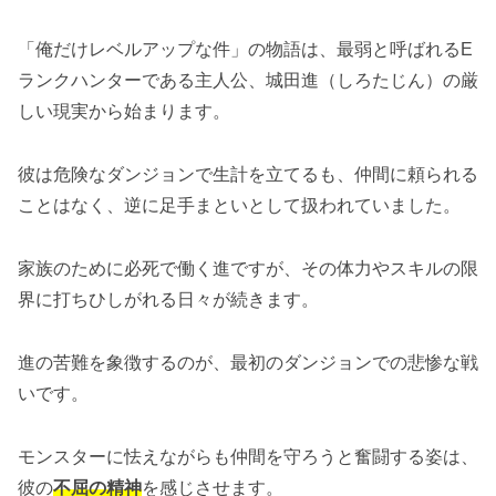
「俺だけレベルアップな件」の物語は、最弱と呼ばれるE
ランクハンターである主人公、城田進（しろたじん）の厳
しい現実から始まります。
彼は危険なダンジョンで生計を立てるも、仲間に頼られる
ことはなく、逆に足手まといとして扱われていました。
家族のために必死で働く進ですが、その体力やスキルの限
界に打ちひしがれる日々が続きます。
進の苦難を象徴するのが、最初のダンジョンでの悲惨な戦
いです。
モンスターに怯えながらも仲間を守ろうと奮闘する姿は、
彼の
不屈の精神
を感じさせます。