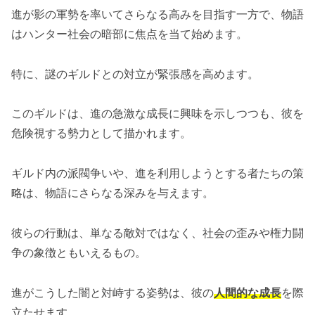
進が影の軍勢を率いてさらなる高みを目指す一方で、物語
はハンター社会の暗部に焦点を当て始めます。
特に、謎のギルドとの対立が緊張感を高めます。
このギルドは、進の急激な成長に興味を示しつつも、彼を
危険視する勢力として描かれます。
ギルド内の派閥争いや、進を利用しようとする者たちの策
略は、物語にさらなる深みを与えます。
彼らの行動は、単なる敵対ではなく、社会の歪みや権力闘
争の象徴ともいえるもの。
進がこうした闇と対峙する姿勢は、彼の
人間的な成長
を際
立たせます。