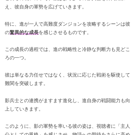
え、彼自身の軍勢を広げていきます。
特に、進が一人で高難度ダンジョンを攻略するシーンは彼
の
驚異的な成長
を感じさせるものです。
この成長の過程では、進の戦略性と冷静な判断力も見どこ
ろの一つ。
彼は単なる力任せではなく、状況に応じた戦術を駆使して
難関を突破します。
影兵士との連携がますます進化し、進自身の戦闘能力も向
上していきます。
このように、影の軍勢を率いる彼の姿は、視聴者に「主人
公としての風格」を感じさせ、物語への期待をさらに高め