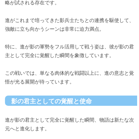
略が試される存在です。
進がこれまで培ってきた影兵士たちとの連携を駆使して、
強敵に立ち向かうシーンは非常に迫力満点。
特に、進が影の軍勢をフル活用して戦う姿は、彼が影の君
主として完全に覚醒した瞬間を象徴しています。
この戦いでは、単なる肉体的な戦闘以上に、進の意志と覚
悟が光る展開が待っています。
影の君主としての覚醒と使命
進が影の君主として完全に覚醒した瞬間、物語は新たな次
元へと進化します。