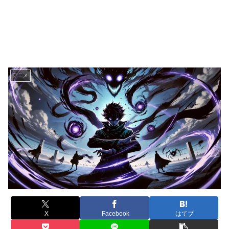
ア二メ
X
Facebook
はてブ