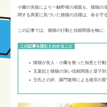
小蘭の失敗により一触即発の場面も、猫猫の
関する異変に気づいた猫猫の活躍は、命を守
この記事では、猫猫の行動と信頼関係を軸に、
この記事を読むとわかること
猫猫が友人・小蘭を救った知恵と行動
玉葉妃と猫猫の深い信頼関係と逆子対
壬氏との絆、羅門復帰による後宮の変