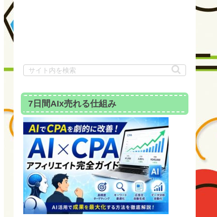
7日間AIx売れる仕組み