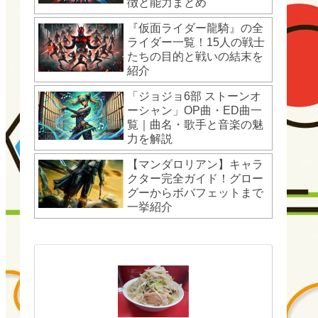
徴と能力まとめ
『仮面ライダー龍騎』の全
ライダー一覧！15人の戦士
たちの目的と戦いの結末を
紹介
「ジョジョ6部 ストーンオ
ーシャン」OP曲・ED曲一
覧｜曲名・歌手と音楽の魅
力を解説
【マンダロリアン】キャラ
クター完全ガイド！グロー
グーからボバフェットまで
一挙紹介