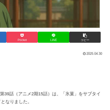
Pocket
LINE
コピー
2025.04.30
』第39話（アニメ2期15話）は、「氷菓」をサブタイ
ドとなりました。