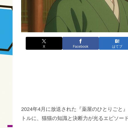
X
Facebook
はてブ
2024年4月に放送された『薬屋のひとりごと
トルに、猫猫の知識と決断力が光るエピソー