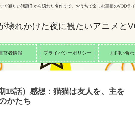
すぐ観たい話題作から隠れた名作まで、おうちで楽しむ至福のVODラ
が壊れかけた夜に観たいアニメとV
運営者情報
プライバシーポリシー
お問い合わ
2期15話）感想：猫猫は友人を、主を
のかたち