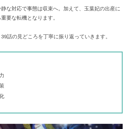
冷静な対応で事態は収束へ。加えて、玉葉妃の出産に
る重要な転機となります。
39話の見どころを丁寧に振り返っていきます。
力
策
化