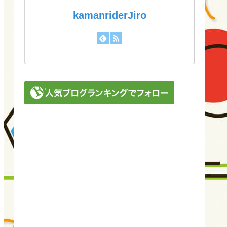
kamanriderJiro