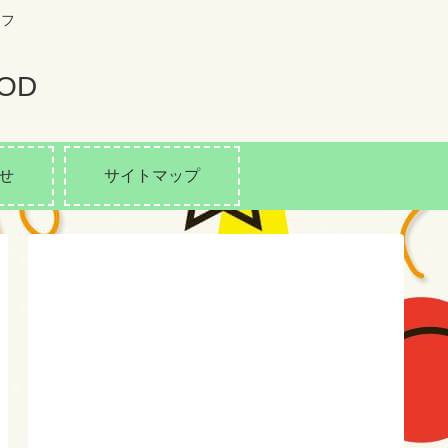
イフ
OD
せ
サイトマップ