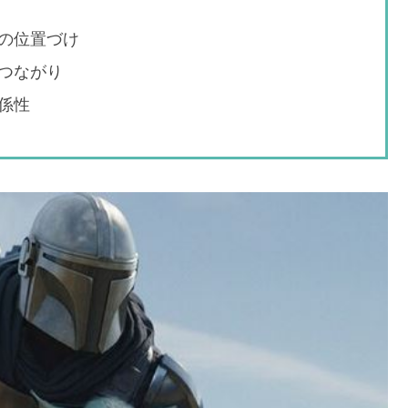
の位置づけ
つながり
係性