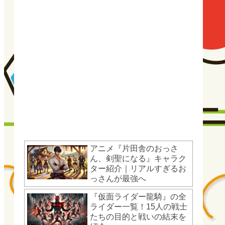
アニメ『片田舎のおっさ
ん、剣聖になる』キャラク
ター紹介｜リアルすぎるお
っさんが最強へ
『仮面ライダー龍騎』の全
ライダー一覧！15人の戦士
たちの目的と戦いの結末を