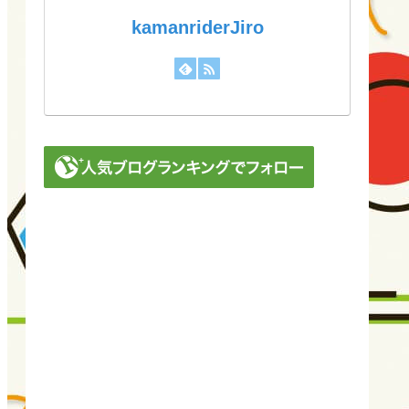
kamanriderJiro