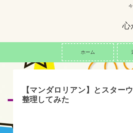
今
心
ホーム
【マンダロリアン】とスターウ
整理してみた