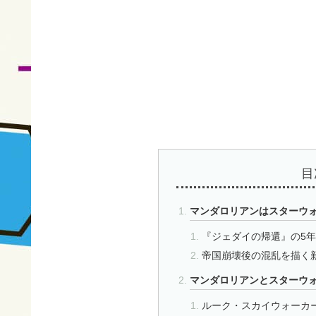
目
マンダロリアンはスターウ
『ジェダイの帰還』の5
帝国崩壊後の混乱を描く
マンダロリアンとスターウ
ルーク・スカイウォーカ