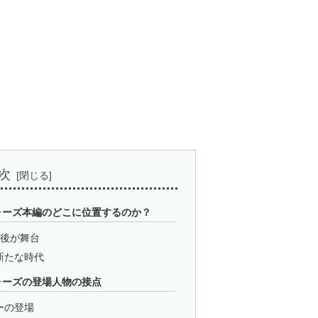
次
ォーズ本編のどこに位置するのか？
年後が舞台
新たな時代
ォーズの登場人物の接点
ーの登場