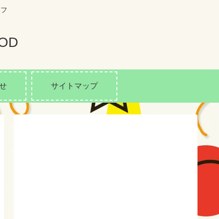
イフ
OD
せ
サイトマップ