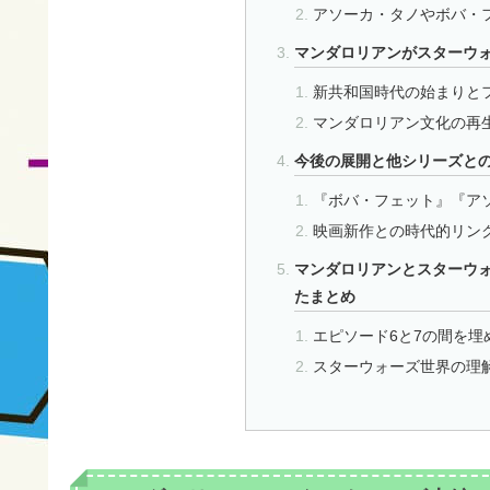
アソーカ・タノやボバ・
マンダロリアンがスターウ
新共和国時代の始まりと
マンダロリアン文化の再
今後の展開と他シリーズと
『ボバ・フェット』『ア
映画新作との時代的リン
マンダロリアンとスターウ
たまとめ
エピソード6と7の間を埋
スターウォーズ世界の理