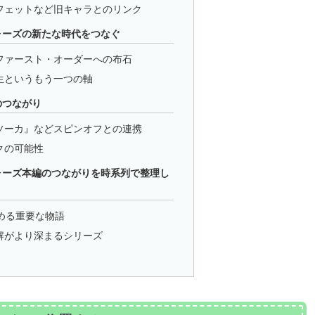
フェットなど旧キャラとのリンク
ォーズの新たな時代をつなぐ
ファースト・オーダーへの布石
生というもう一つの軸
のつながり
ソーカ』などスピンオフとの連携
クの可能性
ォーズ本編のつながりを時系列で整理し
める重要な物語
解がより深まるシリーズ