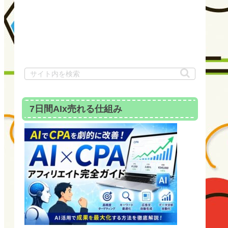
7日間AIx売れる仕組み