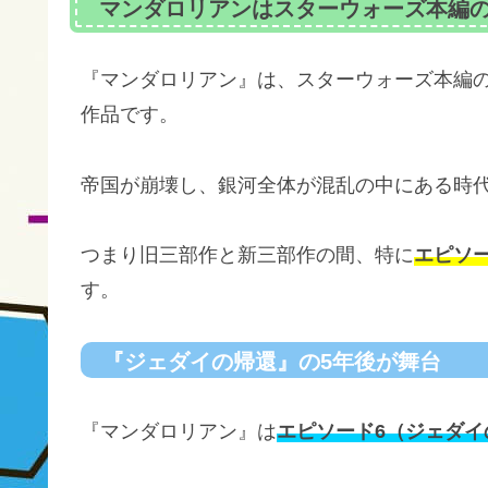
マンダロリアンはスターウォーズ本編
『マンダロリアン』は、スターウォーズ本編
作品です。
帝国が崩壊し、銀河全体が混乱の中にある時
つまり旧三部作と新三部作の間、特に
エピソ
す。
『ジェダイの帰還』の5年後が舞台
『マンダロリアン』は
エピソード6（ジェダイ