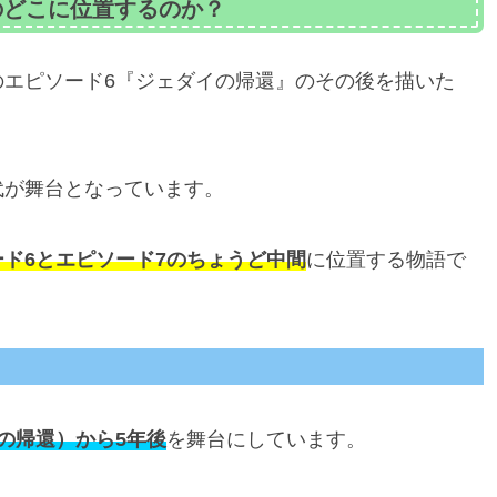
のどこに位置するのか？
のエピソード6『ジェダイの帰還』のその後を描いた
代が舞台となっています。
ード6とエピソード7のちょうど中間
に位置する物語で
の帰還）から5年後
を舞台にしています。