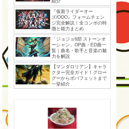
紹介
『仮面ライダーオー
ズ/OOO』フォームチェン
ジ完全解説！全コンボの特
徴と能力まとめ
「ジョジョ6部 ストーンオ
ーシャン」OP曲・ED曲一
覧｜曲名・歌手と音楽の魅
力を解説
【マンダロリアン】キャラ
クター完全ガイド！グロー
グーからボバフェットまで
一挙紹介