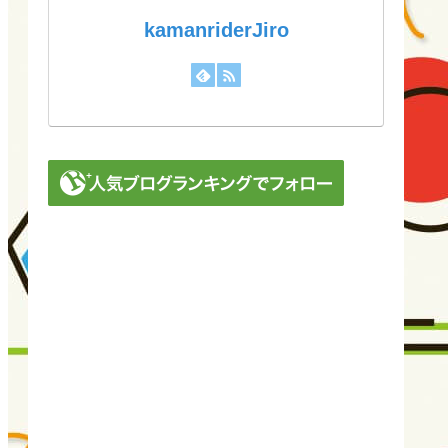
kamanriderJiro