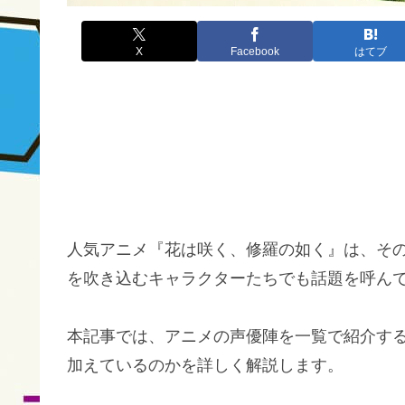
X
Facebook
はてブ
人気アニメ『花は咲く、修羅の如く』は、そ
を吹き込むキャラクターたちでも話題を呼ん
本記事では、アニメの声優陣を一覧で紹介す
加えているのかを詳しく解説します。