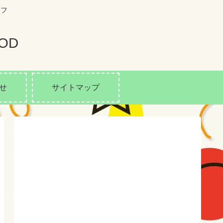
イフ
OD
せ
サイトマップ