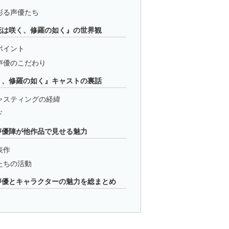
彩る声優たち
花は咲く、修羅の如く』の世界観
ポイント
声優のこだわり
く、修羅の如く』キャストの裏話
ャスティングの経緯
ド
声優陣が他作品で見せる魅力
表作
たちの活動
声優とキャラクターの魅力を総まとめ