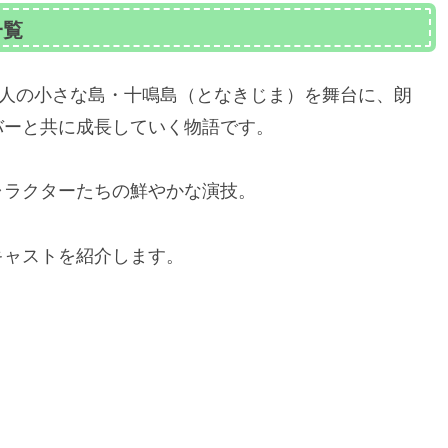
一覧
0人の小さな島・十鳴島（となきじま）を舞台に、朗
バーと共に成長していく物語です。
ャラクターたちの鮮やかな演技。
キャストを紹介します。