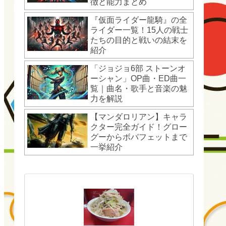
徴と能力まとめ
『仮面ライダー龍騎』の全
ライダー一覧！15人の戦士
たちの目的と戦いの結末を
紹介
「ジョジョ6部 ストーンオ
ーシャン」OP曲・ED曲一
覧｜曲名・歌手と音楽の魅
力を解説
【マンダロリアン】キャラ
クター完全ガイド！グロー
グーからボバフェットまで
一挙紹介