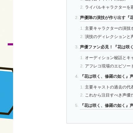
ライバルキャラクターを
声優陣の演技が作り出す『
主要キャラクターの演技
演技のディレクションと
声優ファン必見！『花は咲
オーディション秘話とキ
アフレコ現場のエピソー
『花は咲く、修羅の如く』
主要キャストの過去の代
これから注目すべき声優
『花は咲く、修羅の如く』