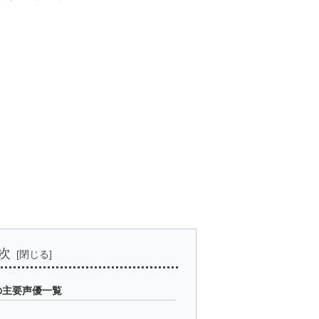
次
の主要声優一覧