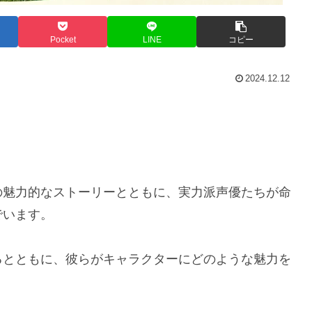
Pocket
LINE
コピー
2024.12.12
の魅力的なストーリーとともに、実力派声優たちが命
でいます。
るとともに、彼らがキャラクターにどのような魅力を