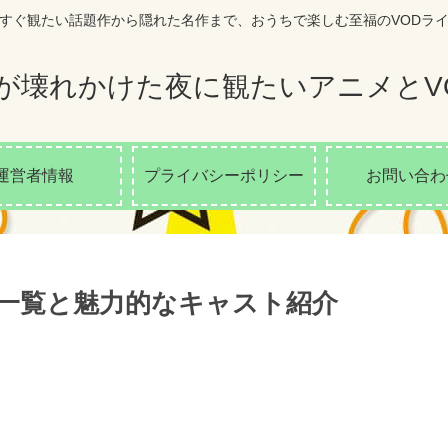
すぐ観たい話題作から隠れた名作まで、おうちで楽しむ至福のVODラ
が壊れかけた夜に観たいアニメとV
運営者情報
プライバシーポリシー
お問い合わ
一覧と魅力的なキャスト紹介