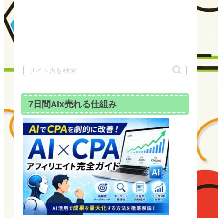
7日間AIx売れる仕組み