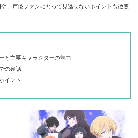
図や、声優ファンにとって見逃せないポイントも徹底
ーと主要キャラクターの魅力
での裏話
ポイント