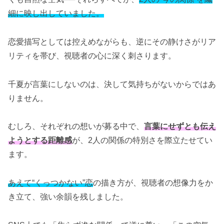
細に映し出していました。
恋愛描写としては控えめながらも、逆にその静けさがリア
リティを帯び、視聴者の心に深く刺さります。
千夏が言葉にしないのは、決して気持ちがないからではあ
りません。
むしろ、それぞれの想いが募る中で、
言葉にせずとも伝え
ようとする距離感
が、2人の関係の特別さを際立たせてい
ます。
あえて“くっつかない”恋
の描き方が、視聴者の想像力をか
き立て、強い余韻を残しました。