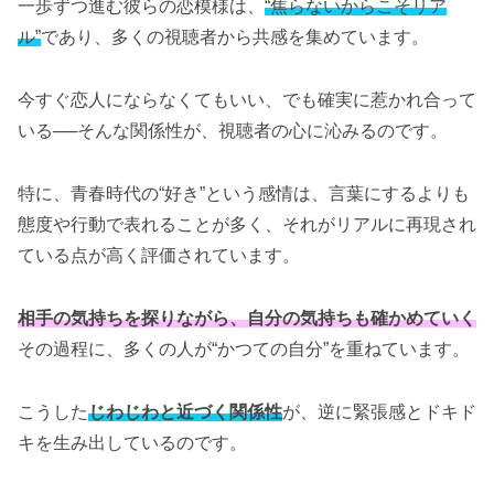
一歩ずつ進む彼らの恋模様は、
“焦らないからこそリア
ル”
であり、多くの視聴者から共感を集めています。
今すぐ恋人にならなくてもいい、でも確実に惹かれ合って
いる──そんな関係性が、視聴者の心に沁みるのです。
特に、青春時代の“好き”という感情は、言葉にするよりも
態度や行動で表れることが多く、それがリアルに再現され
ている点が高く評価されています。
相手の気持ちを探りながら、自分の気持ちも確かめていく
その過程に、多くの人が“かつての自分”を重ねています。
こうした
じわじわと近づく関係性
が、逆に緊張感とドキド
キを生み出しているのです。