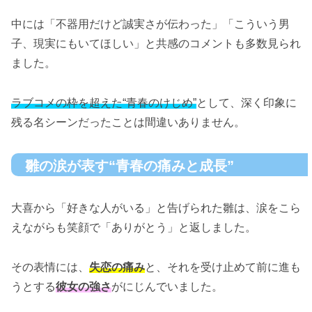
中には「不器用だけど誠実さが伝わった」「こういう男
子、現実にもいてほしい」と共感のコメントも多数見られ
ました。
ラブコメの枠を超えた“青春のけじめ”
として、深く印象に
残る名シーンだったことは間違いありません。
雛の涙が表す“青春の痛みと成長”
大喜から「好きな人がいる」と告げられた雛は、涙をこら
えながらも笑顔で「ありがとう」と返しました。
その表情には、
失恋の痛み
と、それを受け止めて前に進も
うとする
彼女の強さ
がにじんでいました。