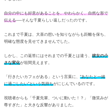
自分の中にも好意があることを、やわらかく、自然な形で
伝える
──そんな千夏らしい返しだったのです。
これまで千夏は、大喜の想いを知りながらも距離を保ち、
明確な態度を見せてきませんでした。
しかし、この返答にはそれまでの千夏とは違う、
彼女の小
さな変化
が垣間見えます。
「行きたいカフェがある」という言葉に、
“あなたと一緒
に過ごしたい”という気持ち
がにじんでいるのです。
視聴者からも「千夏先輩、ついに動いた！？」「微笑みが
尊すぎた」と大きな反響がありました。