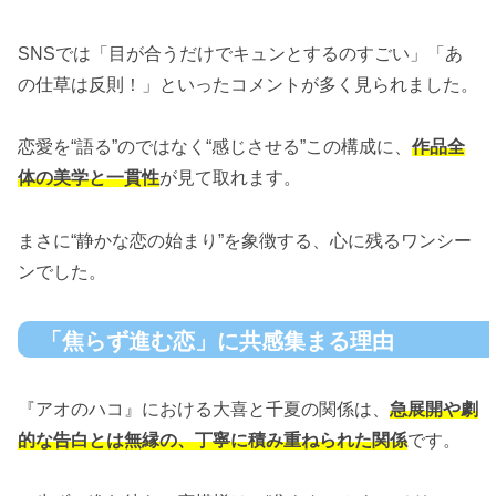
SNSでは「目が合うだけでキュンとするのすごい」「あ
の仕草は反則！」といったコメントが多く見られました。
恋愛を“語る”のではなく“感じさせる”この構成に、
作品全
体の美学と一貫性
が見て取れます。
まさに“静かな恋の始まり”を象徴する、心に残るワンシー
ンでした。
「焦らず進む恋」に共感集まる理由
『アオのハコ』における大喜と千夏の関係は、
急展開や劇
的な告白とは無縁の、丁寧に積み重ねられた関係
です。