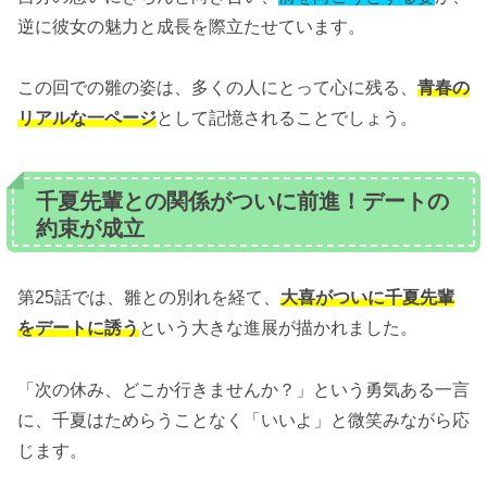
逆に彼女の魅力と成長を際立たせています。
この回での雛の姿は、多くの人にとって心に残る、
青春の
リアルな一ページ
として記憶されることでしょう。
千夏先輩との関係がついに前進！デートの
約束が成立
第25話では、雛との別れを経て、
大喜がついに千夏先輩
をデートに誘う
という大きな進展が描かれました。
「次の休み、どこか行きませんか？」という勇気ある一言
に、千夏はためらうことなく「いいよ」と微笑みながら応
じます。