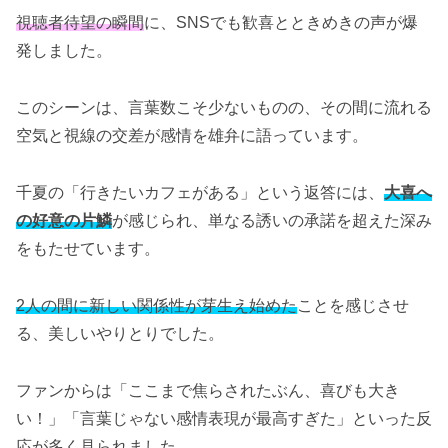
視聴者待望の瞬間
に、SNSでも歓喜とときめきの声が爆
発しました。
このシーンは、言葉数こそ少ないものの、その間に流れる
空気と視線の交差が感情を雄弁に語っています。
千夏の「行きたいカフェがある」という返答には、
大喜へ
の好意の片鱗
が感じられ、単なる誘いの承諾を超えた深み
をもたせています。
2人の間に新しい関係性が芽生え始めた
ことを感じさせ
る、美しいやりとりでした。
ファンからは「ここまで焦らされたぶん、喜びも大き
い！」「言葉じゃない感情表現が最高すぎた」といった反
応が多く見られました。