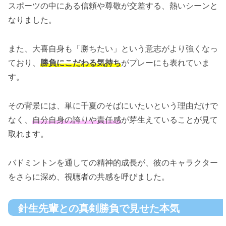
スポーツの中にある信頼や尊敬が交差する、熱いシーンと
なりました。
また、大喜自身も「勝ちたい」という意志がより強くなっ
ており、
勝負にこだわる気持ち
がプレーにも表れていま
す。
その背景には、単に千夏のそばにいたいという理由だけで
なく、
自分自身の誇りや責任感
が芽生えていることが見て
取れます。
バドミントンを通しての精神的成長が、彼のキャラクター
をさらに深め、視聴者の共感を呼びました。
針生先輩との真剣勝負で見せた本気