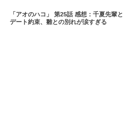
「アオのハコ」 第25話 感想：千夏先輩と
デート約束、雛との別れが涙すぎる