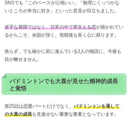
SNSでも「このペースが心地いい」「無理にくっつかな
いところが本当に好き」といった意見が目立ちました。
派手な展開ではなく、日常の中で芽生える恋
が描かれてい
るからこそ、余韻が深く、視聴後も長く心に残ります。
焦らず、でも確かに前に進んでいる2人の物語に、今後も
目が離せません。
バドミントンでも大喜が見せた精神的成長
と覚悟
第25話は恋愛パートだけでなく、
バドミントンを通して
の大喜の成長
も見逃せない重要な要素となっています。