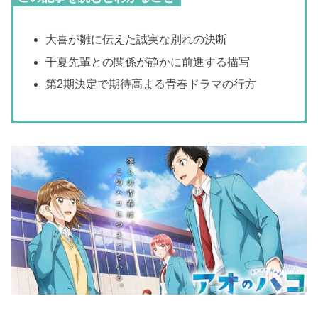
大喜が雛に伝えた誠実な別れの決断
千夏先輩との関係が静かに前進する描写
第2期決定で期待高まる青春ドラマの行方