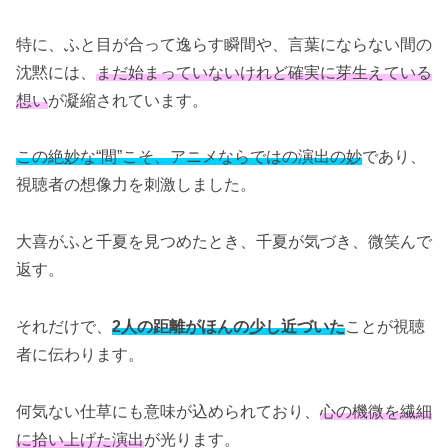
特に、ふと目が合って逸らす瞬間や、言葉にならない間の
沈黙には、
まだ始まっていないけれど確実に芽生えている
想い
が凝縮されています。
この絶妙な“間”こそ、アニメならではの演出の妙
であり、
視聴者の想像力を刺激しました。
大喜がふと千夏を見つめたとき、千夏が気づき、微笑んで
返す。
それだけで、
2人の距離がほんの少し近づいた
ことが視聴
者に伝わります。
何気ない仕草にも意味が込められており、
心の機微を繊細
に拾い上げた演出
が光ります。