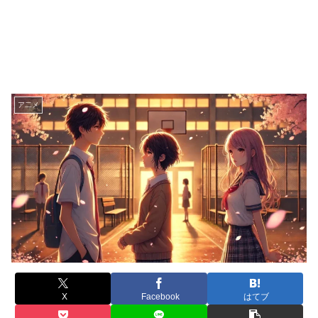
ア二メ
X
Facebook
はてブ