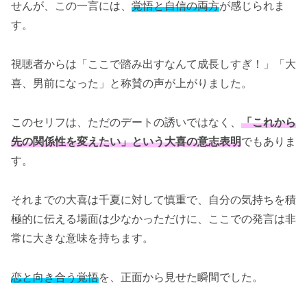
せんが、この一言には、
覚悟と自信の両方
が感じられま
す。
視聴者からは「ここで踏み出すなんて成長しすぎ！」「大
喜、男前になった」と称賛の声が上がりました。
このセリフは、ただのデートの誘いではなく、
「これから
先の関係性を変えたい」という大喜の意志表明
でもありま
す。
それまでの大喜は千夏に対して慎重で、自分の気持ちを積
極的に伝える場面は少なかっただけに、ここでの発言は非
常に大きな意味を持ちます。
恋と向き合う覚悟
を、正面から見せた瞬間でした。