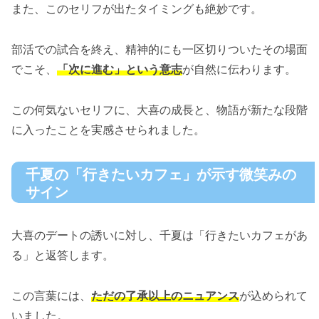
また、このセリフが出たタイミングも絶妙です。
部活での試合を終え、精神的にも一区切りついたその場面
でこそ、
「次に進む」という意志
が自然に伝わります。
この何気ないセリフに、大喜の成長と、物語が新たな段階
に入ったことを実感させられました。
千夏の「行きたいカフェ」が示す微笑みの
サイン
大喜のデートの誘いに対し、千夏は「行きたいカフェがあ
る」と返答します。
この言葉には、
ただの了承以上のニュアンス
が込められて
いました。