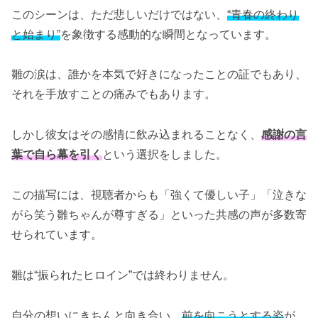
このシーンは、ただ悲しいだけではない、
“青春の終わり
と始まり”
を象徴する感動的な瞬間となっています。
雛の涙は、誰かを本気で好きになったことの証でもあり、
それを手放すことの痛みでもあります。
しかし彼女はその感情に飲み込まれることなく、
感謝の言
葉で自ら幕を引く
という選択をしました。
この描写には、視聴者からも「強くて優しい子」「泣きな
がら笑う雛ちゃんが尊すぎる」といった共感の声が多数寄
せられています。
雛は“振られたヒロイン”では終わりません。
自分の想いにきちんと向き合い、
前を向こうとする姿
が、