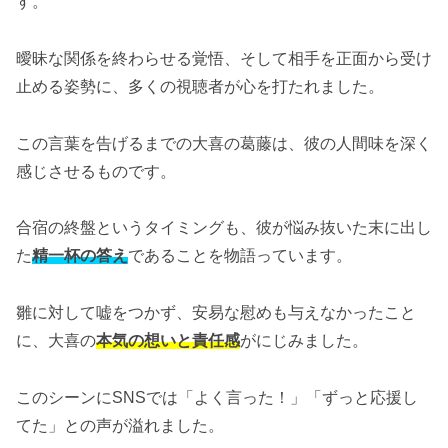
す。
曖昧な関係を終わらせる覚悟、そして相手を正面から受け
止める姿勢に、多くの視聴者が心を打たれました。
この言葉を告げるまでの大喜の葛藤は、彼の人間味を深く
感じさせるものです。
合宿の終盤というタイミングも、彼が悩み抜いた末に出し
た
精一杯の答え
であることを物語っています。
雛に対して嘘をつかず、安易な慰めも与えなかったこと
に、大喜の
本気の想いと責任感
がにじみました。
このシーンにSNSでは「よく言った！」「ずっと応援し
てた」との声が溢れました。