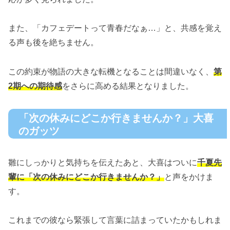
また、「カフェデートって青春だなぁ…」と、共感を覚え
る声も後を絶ちません。
この約束が物語の大きな転機となることは間違いなく、
第
2期への期待感
をさらに高める結果となりました。
「次の休みにどこか行きませんか？」大喜
のガッツ
雛にしっかりと気持ちを伝えたあと、大喜はついに
千夏先
輩に「次の休みにどこか行きませんか？」
と声をかけま
す。
これまでの彼なら緊張して言葉に詰まっていたかもしれま