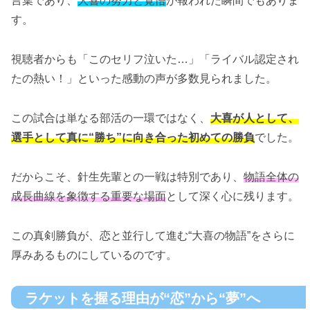
言葉であり、
大喜の努力と覚悟
が報われた瞬間でもありま
す。
視聴者からも「このセリフ泣いた…」「ライバル認定され
たの熱い！」といった感動の声が多数見られました。
この試合は単なる部活の一環ではなく、
大喜が人として、
選手として真に“勝ち”に向き合った初めての勝負
でした。
だからこそ、針生先輩との一戦は特別であり、
物語全体の
成長曲線を象徴する重要な場面
として深く心に残ります。
この真剣勝負が、恋と並行して進む“大喜の物語”をさらに
厚みあるものにしているのです。
ラケットを握る理由が“恋”から“夢”へ