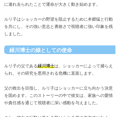
に連れ去られたことで運命が大きく動き始めます。
ルリ子はショッカーの野望を阻止するために本郷猛と行動
を共にし、その強い意志と勇敢さで視聴者に強い印象を残
しました。
緑川博士の娘としての使命
ルリ子の父である
緑川博士
は、ショッカーによって捕らえ
られ、その研究を悪用される危機に直面します。
父の救出を目指し、ルリ子はショッカーに立ち向かう決意
を固めます。このストーリーの中で彼女は、家族への愛情
や責任感を通じて視聴者に深い感動を与えました。