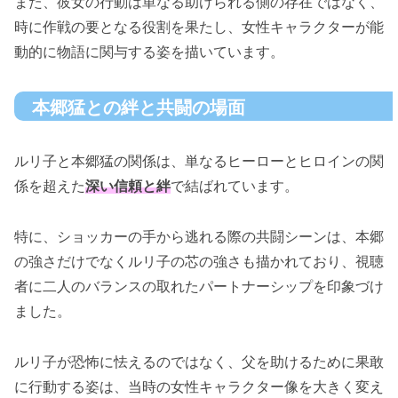
また、彼女の行動は単なる助けられる側の存在ではなく、
時に作戦の要となる役割を果たし、女性キャラクターが能
動的に物語に関与する姿を描いています。
本郷猛との絆と共闘の場面
ルリ子と本郷猛の関係は、単なるヒーローとヒロインの関
係を超えた
深い信頼と絆
で結ばれています。
特に、ショッカーの手から逃れる際の共闘シーンは、本郷
の強さだけでなくルリ子の芯の強さも描かれており、視聴
者に二人のバランスの取れたパートナーシップを印象づけ
ました。
ルリ子が恐怖に怯えるのではなく、父を助けるために果敢
に行動する姿は、当時の女性キャラクター像を大きく変え