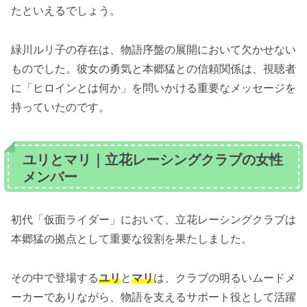
たといえるでしょう。
緑川ルリ子の存在は、物語序盤の展開において欠かせない
ものでした。彼女の勇気と本郷猛との信頼関係は、視聴者
に「ヒロインとは何か」を問いかける重要なメッセージを
持っていたのです。
ユリとマリ｜立花レーシングクラブの女性
メンバー
初代「仮面ライダー」において、立花レーシングクラブは
本郷猛の拠点として重要な役割を果たしました。
その中で登場する
ユリ
と
マリ
は、クラブの明るいムードメ
ーカーでありながら、物語を支えるサポート役として活躍