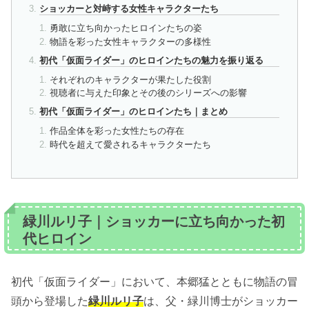
ショッカーと対峙する女性キャラクターたち
勇敢に立ち向かったヒロインたちの姿
物語を彩った女性キャラクターの多様性
初代「仮面ライダー」のヒロインたちの魅力を振り返る
それぞれのキャラクターが果たした役割
視聴者に与えた印象とその後のシリーズへの影響
初代「仮面ライダー」のヒロインたち｜まとめ
作品全体を彩った女性たちの存在
時代を超えて愛されるキャラクターたち
緑川ルリ子｜ショッカーに立ち向かった初
代ヒロイン
初代「仮面ライダー」において、本郷猛とともに物語の冒
頭から登場した
緑川ルリ子
は、父・緑川博士がショッカー