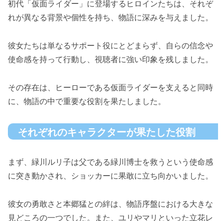
初代「仮面ライダー」に登場するヒロインたちは、それぞ
れが異なる背景や個性を持ち、物語に深みを与えました。
彼女たちは単なるサポート役にとどまらず、自らの信念や
使命感を持って行動し、視聴者に強い印象を残しました。
その存在は、ヒーローである仮面ライダーを支えると同時
に、物語の中で重要な役割を果たしました。
それぞれのキャラクターが果たした役割
まず、緑川ルリ子は父である緑川博士を救うという使命感
に突き動かされ、ショッカーに果敢に立ち向かいました。
彼女の勇敢さと本郷猛との絆は、物語序盤における大きな
見どころの一つでした。また、ユリやマリといった立花レ