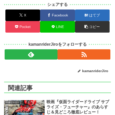
シェアする
X
Facebook
はてブ
Pocket
LINE
コピー
kamanriderJiroをフォローする
kamanriderJiro
関連記事
映画『仮面ライダードライブ サプ
特撮ヒーロー
ライズ・フューチャー』のあらす
じ＆見どころ徹底レビュー！