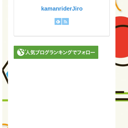
kamanriderJiro