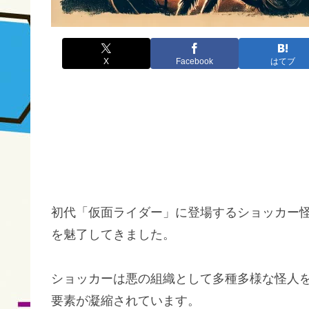
X
Facebook
はてブ
初代「仮面ライダー」に登場するショッカー
を魅了してきました。
ショッカーは悪の組織として多種多様な怪人
要素が凝縮されています。