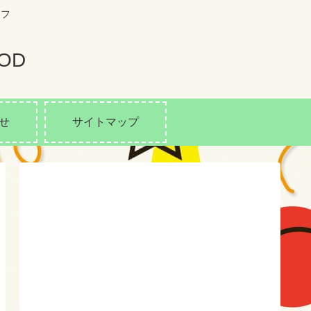
イフ
OD
せ
サイトマップ