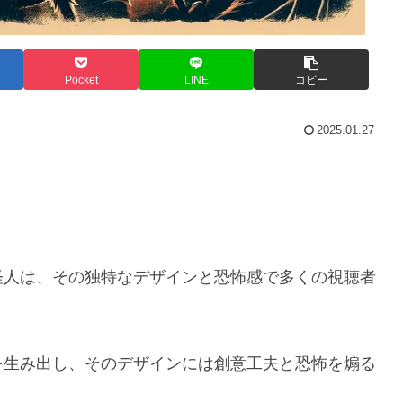
Pocket
LINE
コピー
2025.01.27
怪人は、その独特なデザインと恐怖感で多くの視聴者
を生み出し、そのデザインには創意工夫と恐怖を煽る