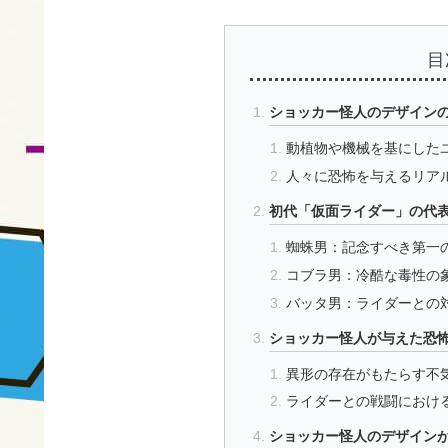
目
ショッカー怪人のデザイン
動植物や機械を基にした
人々に恐怖を与えるリア
初代「仮面ライダー」の代
蜘蛛男：記念すべき第一
コブラ男：冷酷な毒性の
バッタ男：ライダーとの
ショッカー怪人が与えた恐
異形の存在がもたらす不
ライダーとの戦闘におけ
ショッカー怪人のデザイン