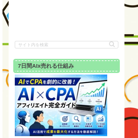
7日間AIx売れる仕組み