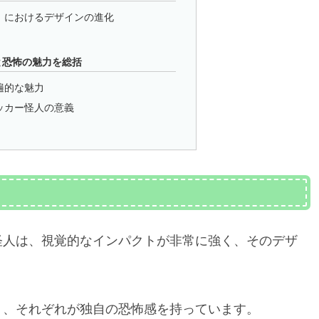
」におけるデザインの進化
と恐怖の魅力を総括
遍的な魅力
ッカー怪人の意義
？
怪人は、視覚的なインパクトが非常に強く、そのデザ
り、それぞれが独自の恐怖感を持っています。