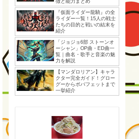
徴と能力まとめ
『仮面ライダー龍騎』の全
ライダー一覧！15人の戦士
たちの目的と戦いの結末を
紹介
「ジョジョ6部 ストーンオ
ーシャン」OP曲・ED曲一
覧｜曲名・歌手と音楽の魅
力を解説
【マンダロリアン】キャラ
クター完全ガイド！グロー
グーからボバフェットまで
一挙紹介