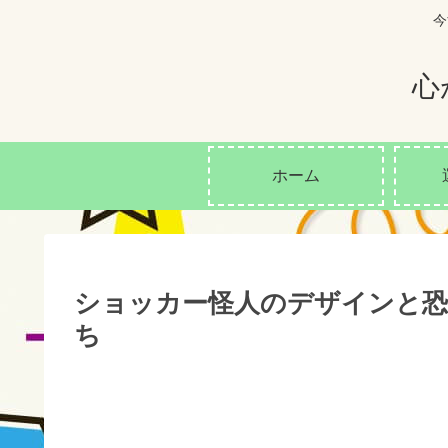
今
心
ホーム
ショッカー怪人のデザインと恐
ち