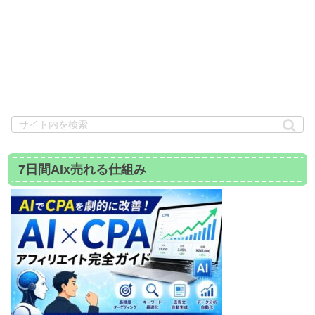
7日間AIx売れる仕組み