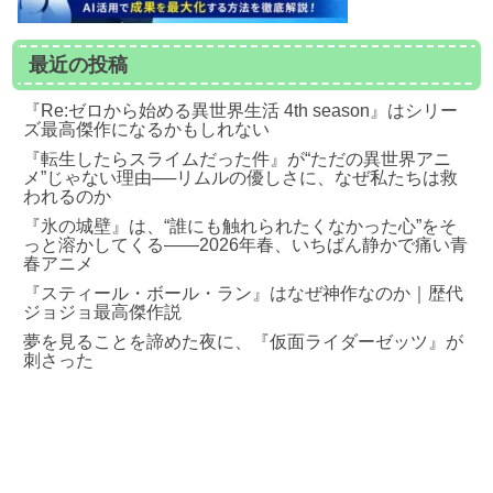
最近の投稿
『Re:ゼロから始める異世界生活 4th season』はシリー
ズ最高傑作になるかもしれない
『転生したらスライムだった件』が“ただの異世界アニ
メ”じゃない理由──リムルの優しさに、なぜ私たちは救
われるのか
『氷の城壁』は、“誰にも触れられたくなかった心”をそ
っと溶かしてくる――2026年春、いちばん静かで痛い青
春アニメ
『スティール・ボール・ラン』はなぜ神作なのか｜歴代
ジョジョ最高傑作説
夢を見ることを諦めた夜に、『仮面ライダーゼッツ』が
刺さった