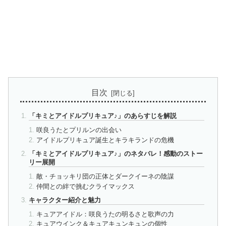
目次
「キミとアイドルプリキュア♪」のあらすじを解説
咲良うたとプリルンの出会い
アイドルプリキュア誕生とキラキランドの危機
「キミとアイドルプリキュア♪」のネタバレ！感動のストー
リー展開
敵・チョッキリ団の正体とダークイーネの陰謀
仲間との絆で挑むクライマックス
キャラクター紹介と魅力
キュアアイドル：咲良うたの明るさと歌声の力
キュアウインク＆キュアキュンキュンの個性