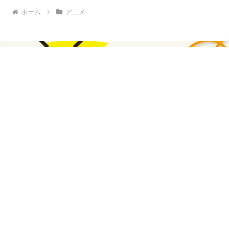
ホーム
ア二メ