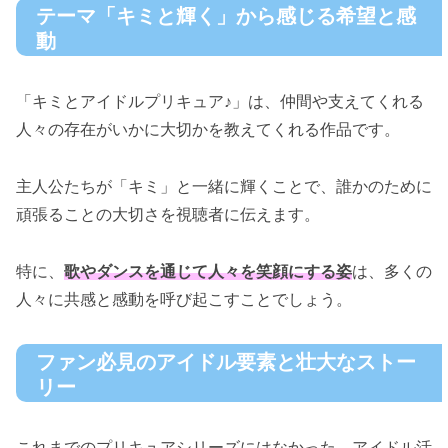
テーマ「キミと輝く」から感じる希望と感
動
「キミとアイドルプリキュア♪」は、仲間や支えてくれる
人々の存在がいかに大切かを教えてくれる作品です。
主人公たちが「キミ」と一緒に輝くことで、誰かのために
頑張ることの大切さを視聴者に伝えます。
特に、
歌やダンスを通じて人々を笑顔にする姿
は、多くの
人々に共感と感動を呼び起こすことでしょう。
ファン必見のアイドル要素と壮大なストー
リー
これまでのプリキュアシリーズにはなかった、アイドル活