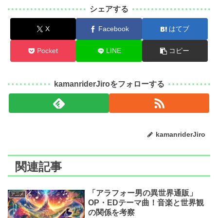
シェアする
X
Facebook
はてブ
Pocket
LINE
コピー
kamanriderJiroをフォローする
kamanriderJiro
関連記事
「アラフォー男の異世界通販」
ア二メ
OP・EDテーマ曲！音楽と世界観
の関係を考察