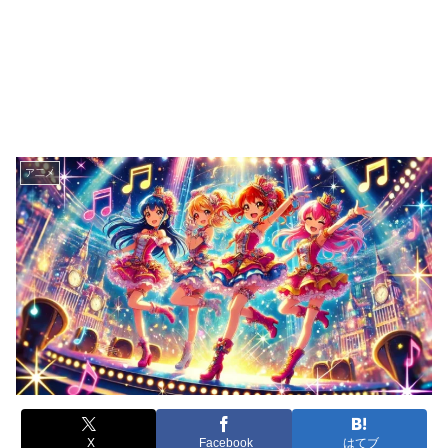
ア二メ
X
Facebook
はてブ