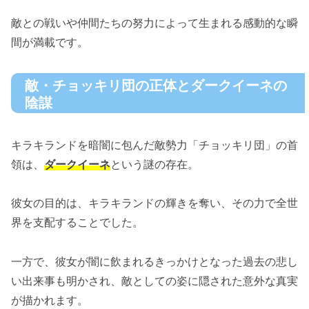
敵との戦いや仲間たちの努力によって生まれる感動的な瞬
間が満載です。
敵・チョッキリ団の正体とダークイーネの
陰謀
キラキランドを暗闇に包んだ敵勢力「チョッキリ団」の首
領は、
ダークイーネ
という謎の存在。
彼女の目的は、キラキランドの輝きを奪い、その力で全世
界を支配することでした。
一方で、彼女が闇に飲まれるきっかけとなった過去の悲し
い出来事も明かされ、敵としての姿に隠された意外な真実
が描かれます。