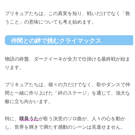
プリキュアたちは、この真実を知り、戦いだけでなく「救
うこと」の意味についても考え始めます。
仲間との絆で挑むクライマックス
物語の終盤、ダークイーネが全力で仕掛ける最終戦が始ま
ります。
プリキュアたちは、個々の力だけでなく、歌やダンスで仲
間と一緒に作り上げた「絆のステージ」を通じて、強大な
敵に立ち向かいます。
特に、
咲良うた
が歌う決意のソロ曲が、人々の心を動か
し、世界を輝きで満たす感動のシーンは見逃せません。