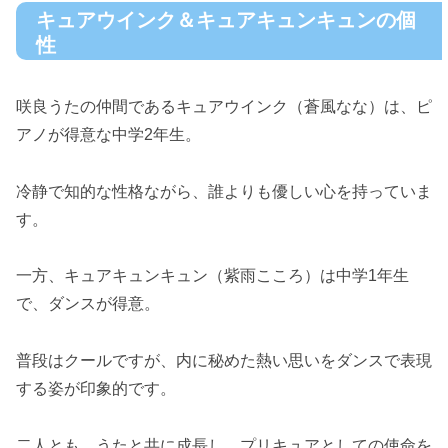
キュアウインク＆キュアキュンキュンの個
性
咲良うたの仲間であるキュアウインク（蒼風なな）は、ピ
アノが得意な中学2年生。
冷静で知的な性格ながら、誰よりも優しい心を持っていま
す。
一方、キュアキュンキュン（紫雨こころ）は中学1年生
で、ダンスが得意。
普段はクールですが、内に秘めた熱い思いをダンスで表現
する姿が印象的です。
二人とも、うたと共に成長し、プリキュアとしての使命を