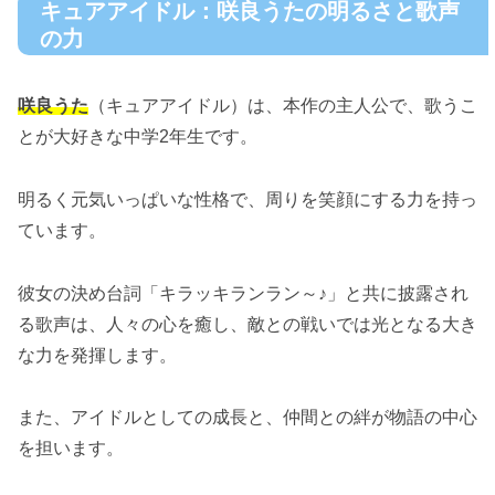
キュアアイドル：咲良うたの明るさと歌声
の力
咲良うた
（キュアアイドル）は、本作の主人公で、歌うこ
とが大好きな中学2年生です。
明るく元気いっぱいな性格で、周りを笑顔にする力を持っ
ています。
彼女の決め台詞「キラッキランラン～♪」と共に披露され
る歌声は、人々の心を癒し、敵との戦いでは光となる大き
な力を発揮します。
また、アイドルとしての成長と、仲間との絆が物語の中心
を担います。