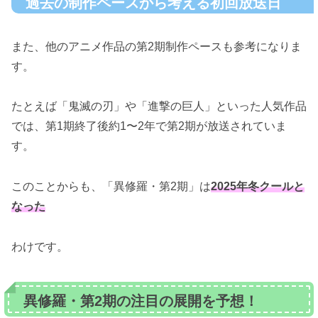
過去の制作ペースから考える初回放送日
また、他のアニメ作品の第2期制作ペースも参考になりま
す。
たとえば「鬼滅の刃」や「進撃の巨人」といった人気作品
では、第1期終了後約1〜2年で第2期が放送されていま
す。
このことからも、「異修羅・第2期」は
2025年冬クールと
なった
わけです。
異修羅・第2期の注目の展開を予想！