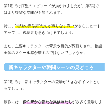
第1期では序盤のエピソードが描かれましたが、第2期で
はより複雑な展開が予想されます。
特に、
“最強の異修羅”たちが織りなす戦い
がさらにヒート
アップし、視聴者を惹きつけるでしょう。
また、主要キャラクターの背景や目的が深掘りされ、物語
全体のスケール感が増すのではないでしょうか。
新キャラクターや戦闘シーンの見どころ
第2期では、新キャラクターの登場が大きなポイントとな
るでしょう。
原作には、
個性豊かな新たな異修羅たち
が数多く登場しま