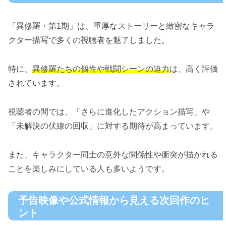
「異修羅・第1期」は、重厚なストーリーと緻密なキャラ
クター描写で多くの視聴者を魅了しました。
特に、
異修羅たちの個性や戦闘シーンの迫力
は、高く評価
されています。
視聴者の間では、「さらに進化したアクション描写」や
「未解決の伏線の回収」に対する期待が高まっています。
また、キャラクター同士の意外な関係性や衝突が描かれる
ことを楽しみにしている人も多いようです。
予告映像や公式情報から見える次回作のヒ
ント