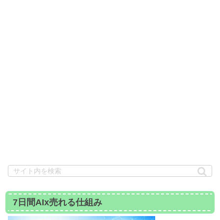
7日間AIx売れる仕組み