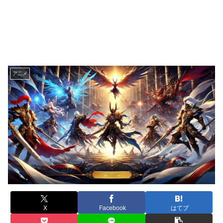
ア二メ
X
Facebook
はてブ