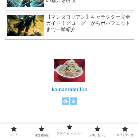
の魅力を解説
【マンダロリアン】キャラクター完全
ガイド！グローグーからボバフェット
まで一挙紹介
kamanriderJiro
プライバシーポリシ
ホーム
運営者情報
お問い合わせ
サイトマップ
ー