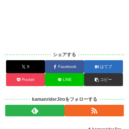
シェアする
X
Facebook
はてブ
Pocket
LINE
コピー
kamanriderJiroをフォローする
kamanriderJiro