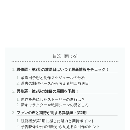
目次
異修羅・第2期の放送日はいつ？最新情報をチェック！
放送日予想と制作スケジュールの分析
過去の制作ペースから考える初回放送日
異修羅・第2期の注目の展開を予想！
原作を基にしたストーリーの進行は？
新キャラクターや戦闘シーンの見どころ
ファンの声と期待が高まる異修羅・第2期
視聴者が第1期に感じた魅力と期待ポイント
予告映像や公式情報から見える次回作のヒント