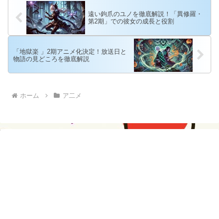
遠い鉤爪のユノを徹底解説！「異修羅・
第2期」での彼女の成長と役割
「地獄楽 」2期アニメ化決定！放送日と
物語の見どころを徹底解説
ホーム
ア二メ