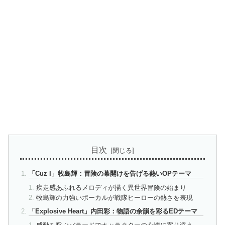
目次
「Cuz I」牧島輝：冒険の幕開けを告げる熱いOPテーマ
疾走感あふれるメロディが描く異世界冒険の始まり
牧島輝の力強いボーカルが戦隊ヒーローの熱さを表現
「Explosive Heart」内田彩：物語の余韻を彩るEDテーマ