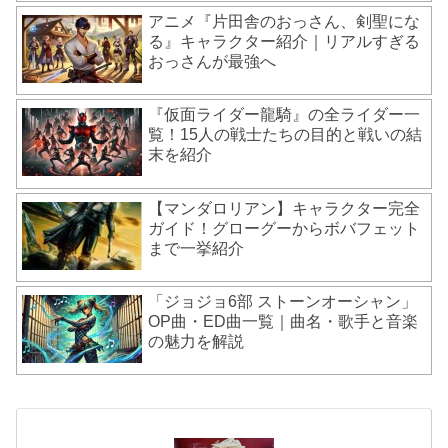
アニメ『片田舎のおっさん、剣聖にな
る』キャラクター紹介｜リアルすぎる
おっさんが最強へ
『仮面ライダー龍騎』の全ライダー一
覧！15人の戦士たちの目的と戦いの結
末を紹介
【マンダロリアン】キャラクター完全
ガイド！グローグーからボバフェット
まで一挙紹介
「ジョジョ6部 ストーンオーシャン」
OP曲・ED曲一覧｜曲名・歌手と音楽
の魅力を解説