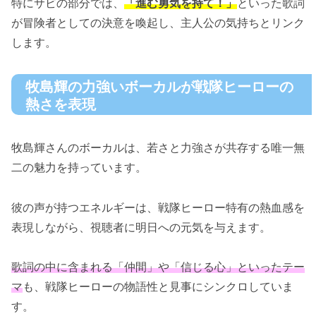
特にサビの部分では、
「進む勇気を持て！」
といった歌詞
が冒険者としての決意を喚起し、主人公の気持ちとリンク
します。
牧島輝の力強いボーカルが戦隊ヒーローの
熱さを表現
牧島輝さんのボーカルは、若さと力強さが共存する唯一無
二の魅力を持っています。
彼の声が持つエネルギーは、戦隊ヒーロー特有の熱血感を
表現しながら、視聴者に明日への元気を与えます。
歌詞の中に含まれる「仲間」や「信じる心」といったテー
マ
も、戦隊ヒーローの物語性と見事にシンクロしていま
す。