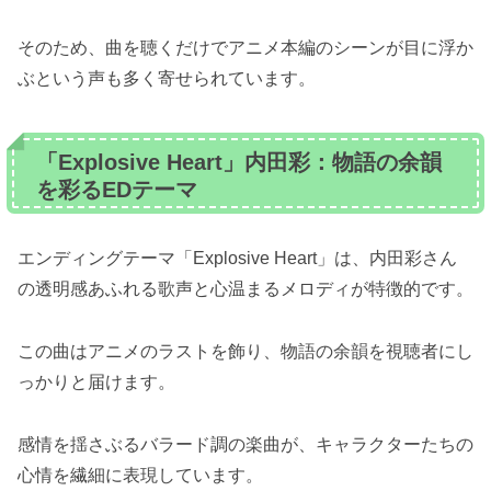
そのため、曲を聴くだけでアニメ本編のシーンが目に浮か
ぶという声も多く寄せられています。
「Explosive Heart」内田彩：物語の余韻
を彩るEDテーマ
エンディングテーマ「Explosive Heart」は、内田彩さん
の透明感あふれる歌声と心温まるメロディが特徴的です。
この曲はアニメのラストを飾り、物語の余韻を視聴者にし
っかりと届けます。
感情を揺さぶるバラード調の楽曲が、キャラクターたちの
心情を繊細に表現しています。