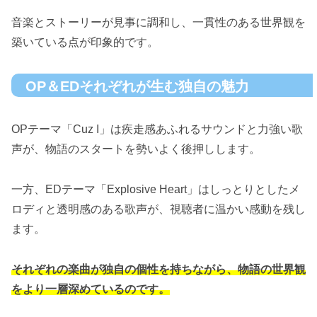
音楽とストーリーが見事に調和し、一貫性のある世界観を
築いている点が印象的です。
OP＆EDそれぞれが生む独自の魅力
OPテーマ「Cuz I」は疾走感あふれるサウンドと力強い歌
声が、物語のスタートを勢いよく後押しします。
一方、EDテーマ「Explosive Heart」はしっとりとしたメ
ロディと透明感のある歌声が、視聴者に温かい感動を残し
ます。
それぞれの楽曲が独自の個性を持ちながら、物語の世界観
をより一層深めているのです。