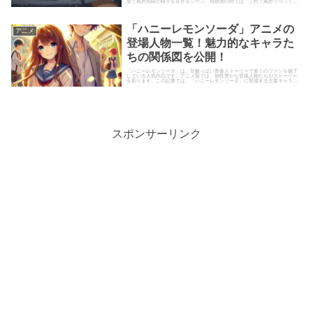
屋で風邪気味の様子を見せるシーン。視聴者の間では「これで風邪うつって試
合に影響出たらどうするの!...
「ハニーレモンソーダ」アニメの
ア二メ
登場人物一覧！魅力的なキャラた
ちの関係図を公開！
「ハニーレモンソーダ」は、甘酸っぱい青春ストーリーで多くのファンを魅了
している人気作品です。アニメ版では、個性豊かな登場人物たちがストーリー
を彩ります。この記事では、「ハニーレモンソーダ」に登場する主要キャラク
ターたちを詳しく紹介し、その関...
スポンサーリンク