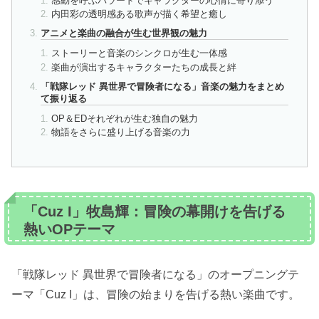
感動を呼ぶバラードでキャラクターの心情に寄り添う
内田彩の透明感ある歌声が描く希望と癒し
アニメと楽曲の融合が生む世界観の魅力
ストーリーと音楽のシンクロが生む一体感
楽曲が演出するキャラクターたちの成長と絆
「戦隊レッド 異世界で冒険者になる」音楽の魅力をまとめ
て振り返る
OP＆EDそれぞれが生む独自の魅力
物語をさらに盛り上げる音楽の力
「Cuz I」牧島輝：冒険の幕開けを告げる
熱いOPテーマ
「戦隊レッド 異世界で冒険者になる」のオープニングテ
ーマ「Cuz I」は、冒険の始まりを告げる熱い楽曲です。