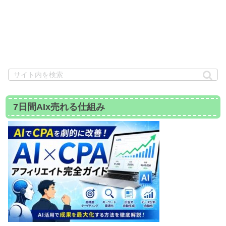
7日間AIx売れる仕組み