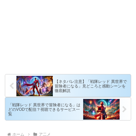
【ネタバレ注意】「戦隊レッド 異世界で
冒険者になる」見どころと感動シーンを
徹底解説
「戦隊レッド 異世界で冒険者になる」は
どのVODで配信？視聴できるサービス一
覧
ホーム
ア二メ