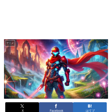
ア二メ
X
Facebook
はてブ