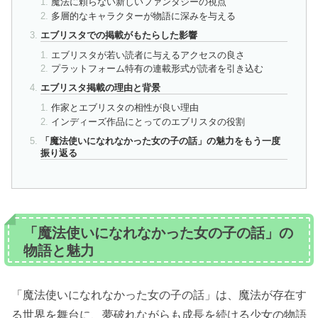
魔法に頼らない新しいファンタジーの視点
多層的なキャラクターが物語に深みを与える
エブリスタでの掲載がもたらした影響
エブリスタが若い読者に与えるアクセスの良さ
プラットフォーム特有の連載形式が読者を引き込む
エブリスタ掲載の理由と背景
作家とエブリスタの相性が良い理由
インディーズ作品にとってのエブリスタの役割
「魔法使いになれなかった女の子の話」の魅力をもう一度
振り返る
「魔法使いになれなかった女の子の話」の
物語と魅力
「魔法使いになれなかった女の子の話」は、魔法が存在す
る世界を舞台に、夢破れながらも成長を続ける少女の物語