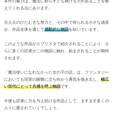
本作の魅力は、魔法に頼らずとも輝ける力があることを教
えてくれる点にあります。
主人公のひたむきな努力と、その中で得られる小さな成長
が、作品全体を通じて
感動的な物語
を紡いでいます。
このような作品がエブリスタで紹介されることにより、さ
らに多くの読者がこの物語に触れ、励まされることが期待
されます。
「魔法使いになれなかった女の子の話」は、ファンタジー
においても現実の困難に立ち向かう勇気を描き出し、
幅広
い世代にとって共感を呼ぶ物語
です。
今後も読者に力を与え続ける作品として、ますます多くの
人々に愛されていくでしょう。