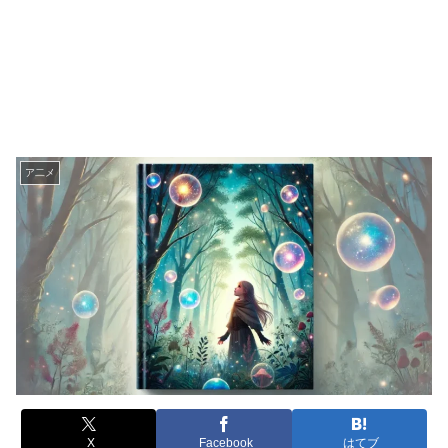
ア二メ
X
Facebook
はてブ