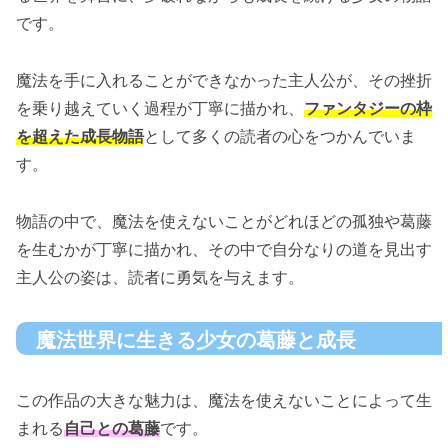
です。
魔法を手に入れることができなかった主人公が、その挫折
を乗り越えていく過程が丁寧に描かれ、
ファンタジーの枠
を超えた成長物語
として多くの読者の心をつかんでいま
す。
物語の中で、魔法を使えないことがどれほどの孤独や葛藤
を生むかが丁寧に描かれ、その中で自分なりの道を見出す
主人公の姿は、読者に勇気を与えます。
魔法世界に生きる少女の葛藤と成長
この作品の大きな魅力は、魔法を使えないことによって生
まれる
自己との葛藤
です。