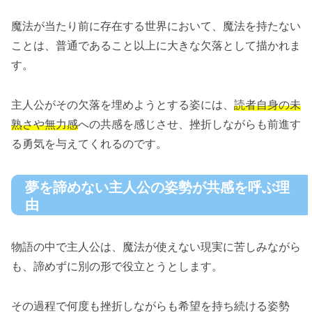
魔法が当たり前に存在する世界において、魔法を持たない
ことは、普通であること以上に大きな欠落として描かれま
す。
主人公がその欠落を埋めようとする姿には、
読者自身の未
熟さや無力感
への共感を感じさせ、挫折しながらも前進す
る勇気を与えてくれるのです。
夢を諦めない主人公の姿勢が共感を呼ぶ理
由
物語の中で主人公は、魔法が使えない現実に苦しみながら
も、諦めずに別の形で役立とうとします。
その過程で何度も挫折しながらも希望を持ち続ける姿勢