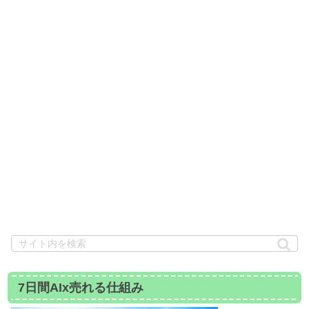
7日間AIx売れる仕組み