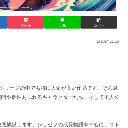
Pocket
LINE
コピー
2024.11.15
は、シリーズの中でも特に人気が高い作品です。その魅
展開や個性あふれるキャラクターたち、そして主人公
徹底解説します。ジョセフの成長物語を中心に、スト