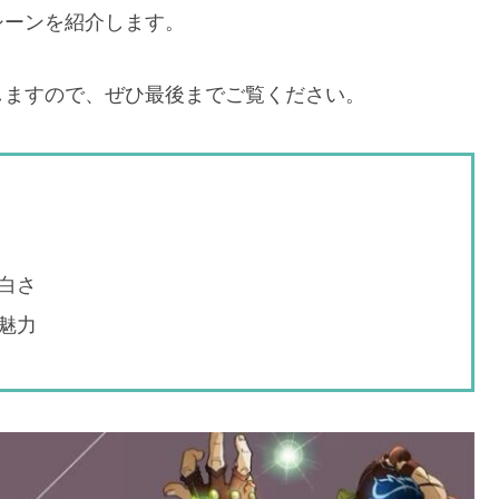
シーンを紹介します。
しますので、ぜひ最後までご覧ください。
白さ
魅力