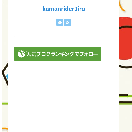
kamanriderJiro