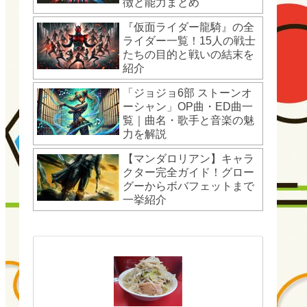
徴と能力まとめ
『仮面ライダー龍騎』の全
ライダー一覧！15人の戦士
たちの目的と戦いの結末を
紹介
「ジョジョ6部 ストーンオ
ーシャン」OP曲・ED曲一
覧｜曲名・歌手と音楽の魅
力を解説
【マンダロリアン】キャラ
クター完全ガイド！グロー
グーからボバフェットまで
一挙紹介