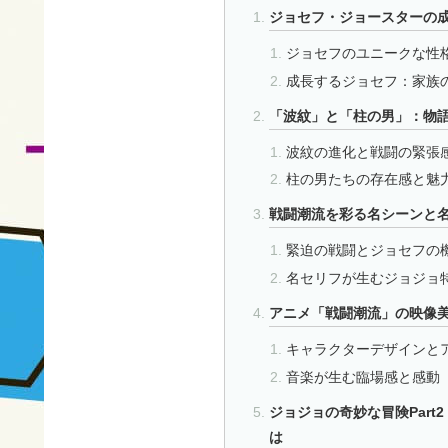
ジョセフ・ジョースターの
ジョセフのユニークな性
成長するジョセフ：家族
「波紋」と「柱の男」：物
波紋の進化と戦闘の緊張
柱の男たちの存在感と魅
戦闘潮流を彩る名シーンと
緊迫の戦闘とジョセフの
名セリフが生むジョジョ
アニメ「戦闘潮流」の映像
キャラクターデザインと
音楽が生む臨場感と感動
ジョジョの奇妙な冒険Part
は