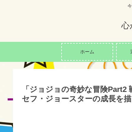
今
心
ホーム
「ジョジョの奇妙な冒険Part
セフ・ジョースターの成長を描