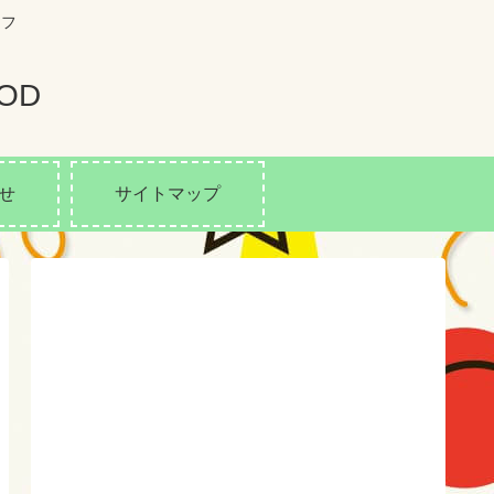
イフ
OD
せ
サイトマップ