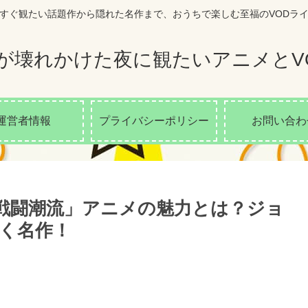
すぐ観たい話題作から隠れた名作まで、おうちで楽しむ至福のVODラ
が壊れかけた夜に観たいアニメとV
運営者情報
プライバシーポリシー
お問い合わ
2 戦闘潮流」アニメの魅力とは？ジョ
く名作！