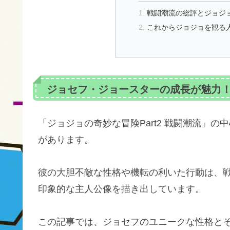
戦闘潮流の総評とジョジ
これからジョジョを観る
ジョセフ・ジョースターの成長が魅力
「ジョジョの奇妙な冒険Part2 戦闘潮流」
があります。
彼の大胆不敵な性格や機転の利いた行動は、
印象的な主人公像を描き出しています。
この記事では、ジョセフのユニークな性格と