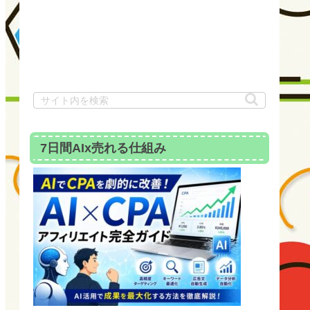
7日間AIx売れる仕組み