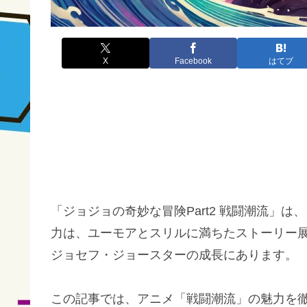
X
Facebook
はてブ
「ジョジョの奇妙な冒険Part2 戦闘潮流」
力は、ユーモアとスリルに満ちたストーリー
ジョセフ・ジョースターの成長にあります。
この記事では、アニメ「戦闘潮流」の魅力を