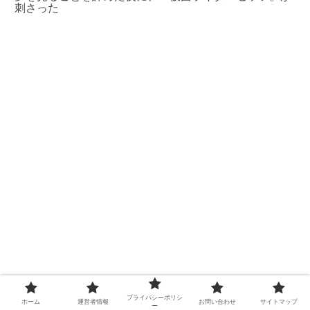
刺さった
プライバシーポリシ
ホーム
運営者情報
お問い合わせ
サイトマップ
ー