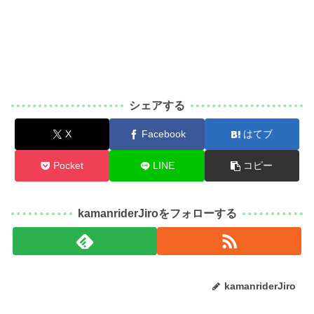
シェアする
X
Facebook
はてブ
Pocket
LINE
コピー
kamanriderJiroをフォローする
kamanriderJiro