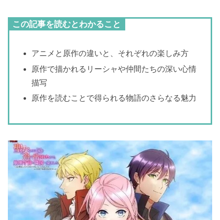
この記事を読むとわかること
アニメと原作の違いと、それぞれの楽しみ方
原作で描かれるリーシャや仲間たちの深い心情
描写
原作を読むことで得られる物語のさらなる魅力