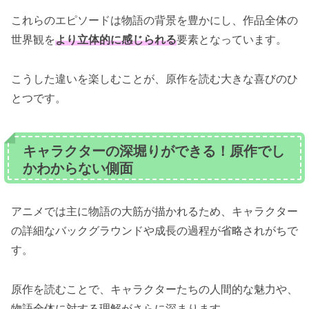
これらのエピソードは物語の背景を豊かにし、作品全体の
世界観を
より立体的に感じられる
要素となっています。
こうした違いを楽しむことが、原作を読む大きな喜びのひ
とつです。
キャラクターの深堀りができる！原作でし
かわからない側面
アニメでは主に物語の大筋が描かれるため、キャラクター
の詳細なバックグラウンドや成長の過程が省略されがちで
す。
原作を読むことで、キャラクターたちの人間的な魅力や、
物語全体に対する理解がさらに深まります。