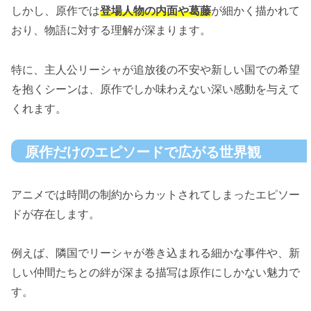
しかし、原作では
登場人物の内面や葛藤
が細かく描かれて
おり、物語に対する理解が深まります。
特に、主人公リーシャが追放後の不安や新しい国での希望
を抱くシーンは、原作でしか味わえない深い感動を与えて
くれます。
原作だけのエピソードで広がる世界観
アニメでは時間の制約からカットされてしまったエピソー
ドが存在します。
例えば、隣国でリーシャが巻き込まれる細かな事件や、新
しい仲間たちとの絆が深まる描写は原作にしかない魅力で
す。