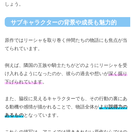
しょう。
サブキャラクターの背景や成長も魅力的
原作ではリーシャを取り巻く仲間たちの物語にも焦点が当
てられています。
例えば、隣国の王族や騎士たちがどのようにリーシャを受
け入れるようになったのか、彼らの過去や想いが
深く掘り
下げられています
。
また、脇役に見えるキャラクターでも、その行動の裏にあ
る動機や感情が描かれることで、物語全体が
より説得力の
あるもの
となっています。
これらの描写は、アニメでは描ききれない原作ならではの