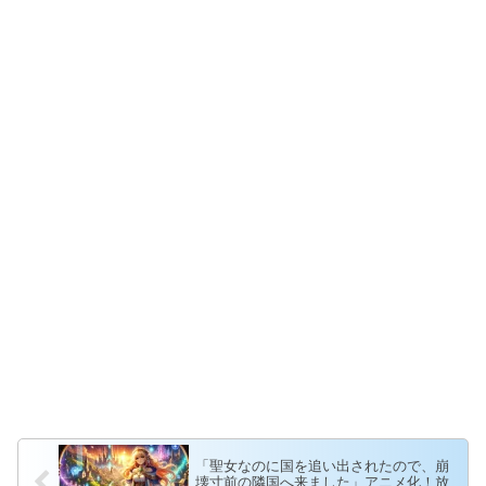
「聖女なのに国を追い出されたので、崩
壊寸前の隣国へ来ました」アニメ化！放