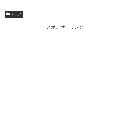
ア二メ
スポンサーリンク