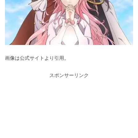
画像は公式サイトより引用。
スポンサーリンク