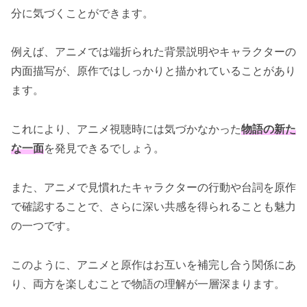
分に気づくことができます。
例えば、アニメでは端折られた背景説明やキャラクターの
内面描写が、原作ではしっかりと描かれていることがあり
ます。
これにより、アニメ視聴時には気づかなかった
物語の新た
な一面
を発見できるでしょう。
また、アニメで見慣れたキャラクターの行動や台詞を原作
で確認することで、さらに深い共感を得られることも魅力
の一つです。
このように、アニメと原作はお互いを補完し合う関係にあ
り、両方を楽しむことで物語の理解が一層深まります。