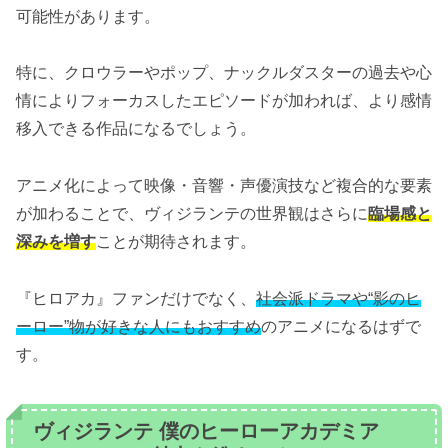
可能性があります。
特に、クロウラーやポップ、ナックルダスターの過去や心
情によりフォーカスしたエピソードが加われば、より感情
移入できる作品になるでしょう。
アニメ化によって映像・音響・声優演技など複合的な要素
が加わることで、ヴィジランテの世界観はさらに
臨場感と
深みを増す
ことが期待されます。
『ヒロアカ』ファンだけでなく、
社会派ドラマや“影のヒ
ーロー”物が好きな人にもおすすめ
のアニメになるはずで
す。
ヴィジランテ 僕のヒーローアカデミア