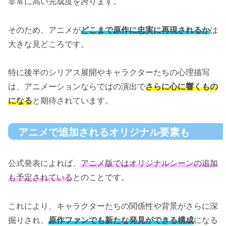
非常に高い完成度を誇ります。
そのため、アニメが
どこまで原作に忠実に再現されるか
は
大きな見どころです。
特に後半のシリアス展開やキャラクターたちの心理描写
は、アニメーションならではの演出で
さらに心に響くもの
になる
と期待されています。
アニメで追加されるオリジナル要素も
公式発表によれば、
アニメ版ではオリジナルシーンの追加
も予定されている
とのことです。
これにより、キャラクターたちの関係性や背景がさらに深
掘りされ、
原作ファンでも新たな発見ができる構成
になる