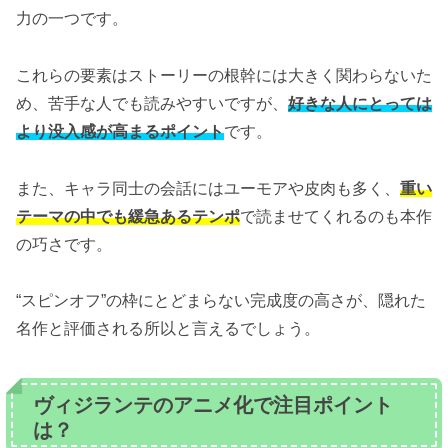
力の一つです。
これらの要素はストーリーの根幹には大きく関わらないた
め、苦手な人でも読みやすいですが、
好きな人にとっては
より没入感が高まるポイント
です。
また、キャラ同士の会話にはユーモアや皮肉も多く、
重い
テーマの中でも緩急あるテンポ
で読ませてくれるのも本作
の巧さです。
“スピンオフ”の枠にとどまらない完成度の高さが、隠れた
名作と評価される所以と言えるでしょう。
ヴィジランテのアニメ化で注目ポイント
は？