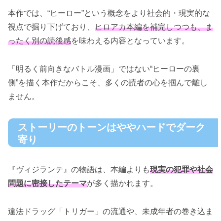
本作では、“ヒーロー”という概念をより社会的・現実的な
視点で掘り下げており、
ヒロアカ本編を補完しつつも、ま
ったく別の読後感
を味わえる内容となっています。
「明るく前向きなバトル漫画」ではない“ヒーローの裏
側”を描く本作だからこそ、多くの読者の心を掴んで離し
ません。
ストーリーのトーンはややハードでダーク
寄り
『ヴィジランテ』の物語は、本編よりも
現実の犯罪や社会
問題に密接したテーマ
が多く描かれます。
違法ドラッグ「トリガー」の流通や、未成年者の巻き込ま