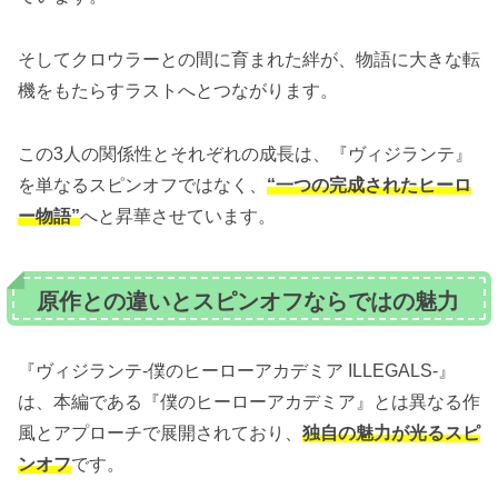
そしてクロウラーとの間に育まれた絆が、物語に大きな転
機をもたらすラストへとつながります。
この3人の関係性とそれぞれの成長は、『ヴィジランテ』
を単なるスピンオフではなく、
“一つの完成されたヒーロ
ー物語”
へと昇華させています。
原作との違いとスピンオフならではの魅力
『ヴィジランテ-僕のヒーローアカデミア ILLEGALS-』
は、本編である『僕のヒーローアカデミア』とは異なる作
風とアプローチで展開されており、
独自の魅力が光るスピ
ンオフ
です。