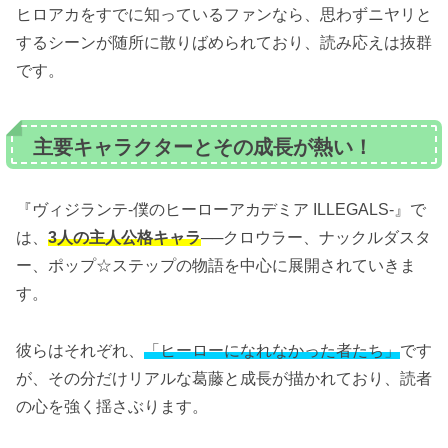
ヒロアカをすでに知っているファンなら、思わずニヤリと
するシーンが随所に散りばめられており、読み応えは抜群
です。
主要キャラクターとその成長が熱い！
『ヴィジランテ-僕のヒーローアカデミア ILLEGALS-』で
は、
3人の主人公格キャラ
──クロウラー、ナックルダスタ
ー、ポップ☆ステップの物語を中心に展開されていきま
す。
彼らはそれぞれ、
「ヒーローになれなかった者たち」
です
が、その分だけリアルな葛藤と成長が描かれており、読者
の心を強く揺さぶります。