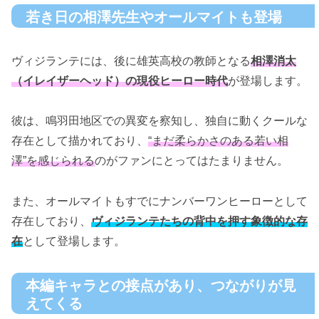
若き日の相澤先生やオールマイトも登場
ヴィジランテには、後に雄英高校の教師となる
相澤消太
（イレイザーヘッド）の現役ヒーロー時代
が登場します。
彼は、鳴羽田地区での異変を察知し、独自に動くクールな
存在として描かれており、
“まだ柔らかさのある若い相
澤”を感じられる
のがファンにとってはたまりません。
また、オールマイトもすでにナンバーワンヒーローとして
存在しており、
ヴィジランテたちの背中を押す象徴的な存
在
として登場します。
本編キャラとの接点があり、つながりが見
えてくる