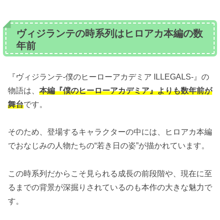
ヴィジランテの時系列はヒロアカ本編の数
年前
『ヴィジランテ-僕のヒーローアカデミア ILLEGALS-』の
物語は、
本編『僕のヒーローアカデミア』よりも数年前が
舞台
です。
そのため、登場するキャラクターの中には、ヒロアカ本編
でおなじみの人物たちの“若き日の姿”が描かれています。
この時系列だからこそ見られる成長の前段階や、現在に至
るまでの背景が深掘りされているのも本作の大きな魅力で
す。