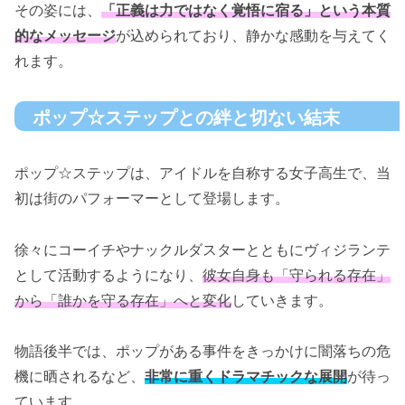
その姿には、
「正義は力ではなく覚悟に宿る」という本質
的なメッセージ
が込められており、静かな感動を与えてく
れます。
ポップ☆ステップとの絆と切ない結末
ポップ☆ステップは、アイドルを自称する女子高生で、当
初は街のパフォーマーとして登場します。
徐々にコーイチやナックルダスターとともにヴィジランテ
として活動するようになり、
彼女自身も「守られる存在」
から「誰かを守る存在」へと変化
していきます。
物語後半では、ポップがある事件をきっかけに闇落ちの危
機に晒されるなど、
非常に重くドラマチックな展開
が待っ
ています。