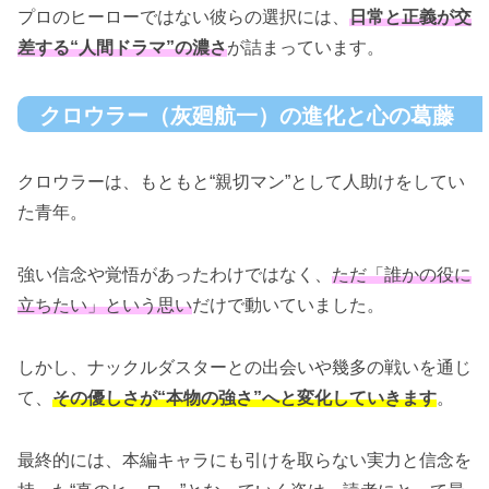
プロのヒーローではない彼らの選択には、
日常と正義が交
差する“人間ドラマ”の濃さ
が詰まっています。
クロウラー（灰廻航一）の進化と心の葛藤
クロウラーは、もともと“親切マン”として人助けをしてい
た青年。
強い信念や覚悟があったわけではなく、
ただ「誰かの役に
立ちたい」という思い
だけで動いていました。
しかし、ナックルダスターとの出会いや幾多の戦いを通じ
て、
その優しさが“本物の強さ”へと変化していきます
。
最終的には、本編キャラにも引けを取らない実力と信念を