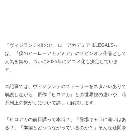
『ヴィジランテ-僕のヒーローアカデミア ILLEGALS-』
は、『僕のヒーローアカデミア』のスピンオフ作品として
人気を集め、ついに2025年にアニメ化も決定していま
す。
本記事では、ヴィジランテのストーリーをネタバレありで
解説しながら、原作『ヒロアカ』との世界観の違いや、時
系列上の繋がりについて詳しく解説します。
「ヒロアカの前日譚って本当？」「登場キャラに違いはあ
る？」「本編とどうつながっているのか？」そんな疑問を