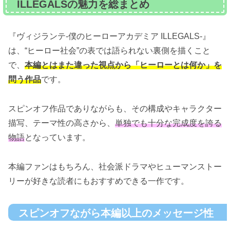
ILLEGALSの魅力を総まとめ
『ヴィジランテ-僕のヒーローアカデミア ILLEGALS-』
は、“ヒーロー社会”の表では語られない裏側を描くこと
で、
本編とはまた違った視点から「ヒーローとは何か」を
問う作品
です。
スピンオフ作品でありながらも、その構成やキャラクター
描写、テーマ性の高さから、
単独でも十分な完成度を誇る
物語
となっています。
本編ファンはもちろん、社会派ドラマやヒューマンストー
リーが好きな読者にもおすすめできる一作です。
スピンオフながら本編以上のメッセージ性