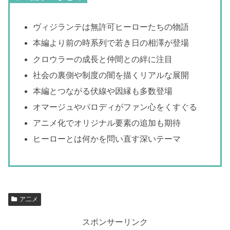
ヴィジランテは無許可ヒーローたちの物語
本編より前の時系列で若き日の相澤が登場
クロウラーの成長と仲間との絆に注目
社会の裏側や制度の闇を描くリアルな展開
本編とつながる伏線や因縁も多数登場
オマージュやパロディがファン心をくすぐる
アニメ化でオリジナル要素の追加も期待
ヒーローとは何かを問い直す深いテーマ
ア二メ
スポンサーリンク