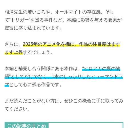
相澤先生の若いころや、オールマイトの存在感、そし
て“トリガー”を巡る事件など、本編に影響を与える要素が
豊富に盛り込まれています。
さらに、
2025年のアニメ化を機に、作品の注目度はます
ます上昇
するでしょう。
本編と補完し合う関係にある本作は、
“ヒロアカの裏の物
語”としてだけでなく、1本のしっかりしたヒューマンドラ
マ
として心に残る作品です。
まだ読んだことがない方は、ぜひこの機会に手に取ってみ
てください。
この記事のまとめ