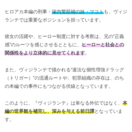
ヒロアカ本編の刑事・
塚内警部補の妹・マコト
も、ヴィジ
ランテでは重要なポジションを担っています。
彼女の活躍や、ヒーロー制度に対する考察は、兄の“正義
感”のルーツを感じさせるとともに、
ヒーローと社会との
関係性をより立体的に見せてくれます
。
また、ヴィジランテで描かれる“違法な個性増強ドラッグ
（トリガー）”の流通ルートや、犯罪組織の存在は、のち
の本編での事件にもつながる伏線となっています。
このように、『ヴィジランテ』は単なる外伝ではなく、
本
編の世界観を補完し、深みを与える前日譚
となっていま
す。