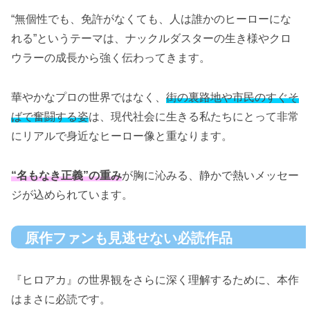
“無個性でも、免許がなくても、人は誰かのヒーローにな
れる”というテーマは、ナックルダスターの生き様やクロ
ウラーの成長から強く伝わってきます。
華やかなプロの世界ではなく、
街の裏路地や市民のすぐそ
ばで奮闘する姿
は、現代社会に生きる私たちにとって非常
にリアルで身近なヒーロー像と重なります。
“名もなき正義”の重み
が胸に沁みる、静かで熱いメッセー
ジが込められています。
原作ファンも見逃せない必読作品
『ヒロアカ』の世界観をさらに深く理解するために、本作
はまさに必読です。