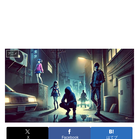
ア二メ
X
Facebook
はてブ