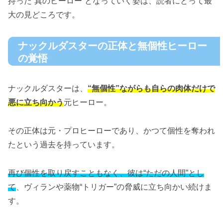
持った“真のヒーロー”となっていく姿は、読者にとって最
大の見どころです。
ナックルダスターの正体と無個性ヒーロー
の覚悟
ナックルダスターは、
“無個性”ながらも自らの肉体だけで
悪に立ち向かう
元ヒーロー。
その正体は元・プロヒーローであり、かつて個性を奪われ
たという過去を持っています。
再び個性を取り戻すこともなく、彼は“ただの人間”とし
て
、ヴィランや薬物“トリガー”の脅威に立ち向かい続けま
す。