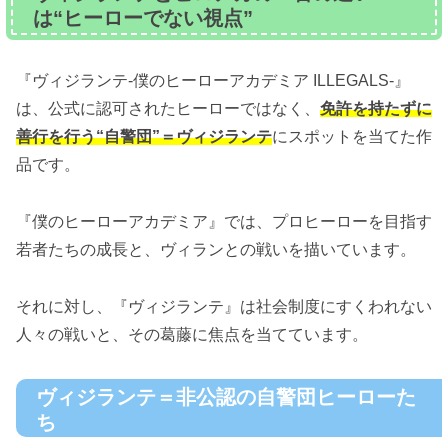
は“ヒーローでない視点”
『ヴィジランテ-僕のヒーローアカデミア ILLEGALS-』
は、公式に認可されたヒーローではなく、
免許を持たずに
善行を行う“自警団”＝ヴィジランテ
にスポットを当てた作
品です。
『僕のヒーローアカデミア』では、プロヒーローを目指す
若者たちの成長と、ヴィランとの戦いを描いています。
それに対し、『ヴィジランテ』は社会制度にすくわれない
人々の戦いと、その葛藤に焦点を当てています。
ヴィジランテ＝非公認の自警団ヒーローた
ち