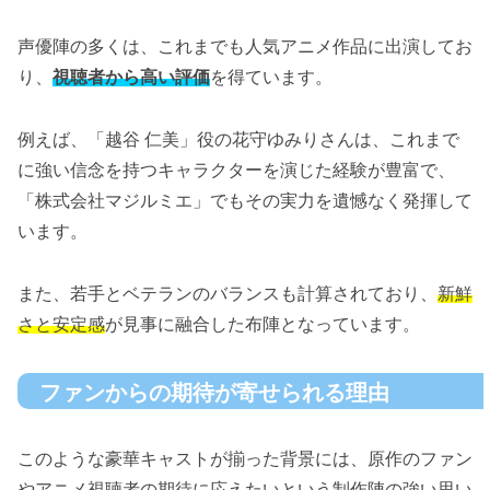
声優陣の多くは、これまでも人気アニメ作品に出演してお
り、
視聴者から高い評価
を得ています。
例えば、「越谷 仁美」役の花守ゆみりさんは、これまで
に強い信念を持つキャラクターを演じた経験が豊富で、
「株式会社マジルミエ」でもその実力を遺憾なく発揮して
います。
また、若手とベテランのバランスも計算されており、
新鮮
さと安定感
が見事に融合した布陣となっています。
ファンからの期待が寄せられる理由
このような豪華キャストが揃った背景には、原作のファン
やアニメ視聴者の期待に応えたいという制作陣の強い思い