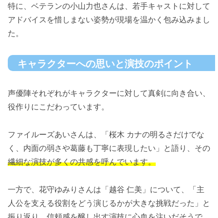
特に、ベテランの小山力也さんは、若手キャストに対して
アドバイスを惜しまない姿勢が現場を温かく包み込みまし
た。
キャラクターへの思いと演技のポイント
声優陣それぞれがキャラクターに対して真剣に向き合い、
役作りにこだわっています。
ファイルーズあいさんは、「桜木 カナの明るさだけでな
く、内面の弱さや葛藤も丁寧に表現したい」と語り、その
繊細な演技が多くの共感を呼んでいます。
一方で、花守ゆみりさんは「越谷 仁美」について、「主
人公を支える役割をどう演じるかが大きな挑戦だった」と
振り返り、信頼感を醸し出す演技に心血を注いだそうで