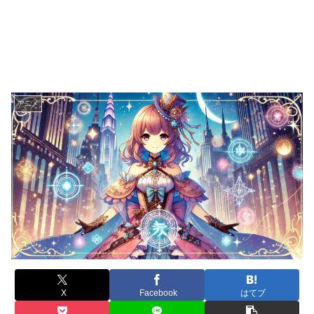
ア二メ
X
Facebook
はてブ