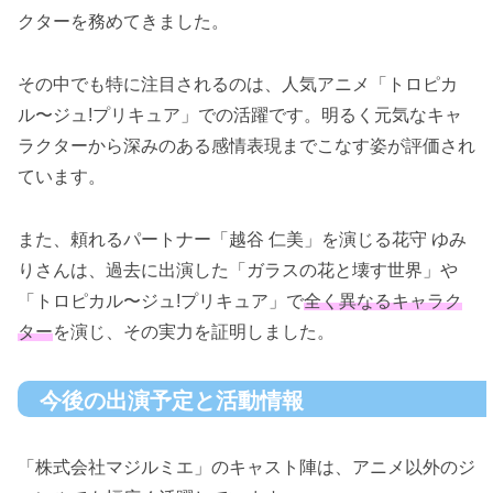
クターを務めてきました。
その中でも特に注目されるのは、人気アニメ「トロピカ
ル〜ジュ!プリキュア」での活躍です。明るく元気なキャ
ラクターから深みのある感情表現までこなす姿が評価され
ています。
また、頼れるパートナー「越谷 仁美」を演じる花守 ゆみ
りさんは、過去に出演した「ガラスの花と壊す世界」や
「トロピカル〜ジュ!プリキュア」で
全く異なるキャラク
ター
を演じ、その実力を証明しました。
今後の出演予定と活動情報
「株式会社マジルミエ」のキャスト陣は、アニメ以外のジ