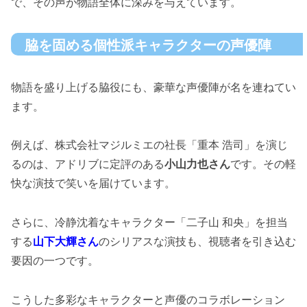
で、その声が物語全体に深みを与えています。
脇を固める個性派キャラクターの声優陣
物語を盛り上げる脇役にも、豪華な声優陣が名を連ねてい
ます。
例えば、株式会社マジルミエの社長「重本 浩司」を演じ
るのは、アドリブに定評のある
小山力也さん
です。その軽
快な演技で笑いを届けています。
さらに、冷静沈着なキャラクター「二子山 和央」を担当
する
山下大輝さん
のシリアスな演技も、視聴者を引き込む
要因の一つです。
こうした多彩なキャラクターと声優のコラボレーション