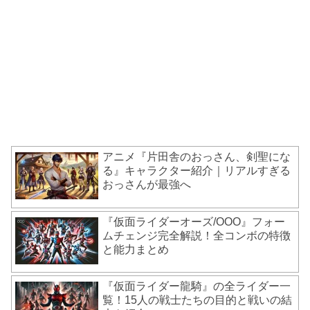
アニメ『片田舎のおっさん、剣聖にな
る』キャラクター紹介｜リアルすぎる
おっさんが最強へ
『仮面ライダーオーズ/OOO』フォー
ムチェンジ完全解説！全コンボの特徴
と能力まとめ
『仮面ライダー龍騎』の全ライダー一
覧！15人の戦士たちの目的と戦いの結