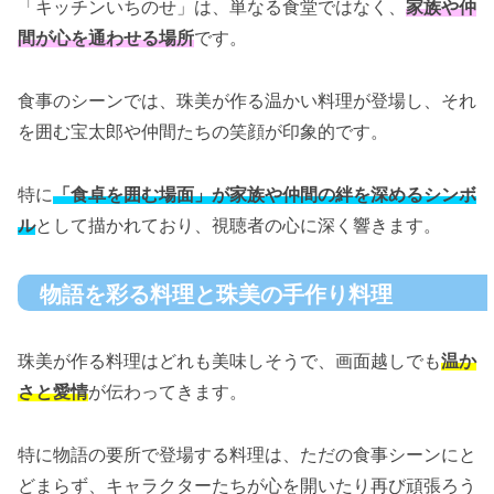
「キッチンいちのせ」は、単なる食堂ではなく、
家族や仲
間が心を通わせる場所
です。
食事のシーンでは、珠美が作る温かい料理が登場し、それ
を囲む宝太郎や仲間たちの笑顔が印象的です。
特に
「食卓を囲む場面」が家族や仲間の絆を深めるシンボ
ル
として描かれており、視聴者の心に深く響きます。
物語を彩る料理と珠美の手作り料理
珠美が作る料理はどれも美味しそうで、画面越しでも
温か
さと愛情
が伝わってきます。
特に物語の要所で登場する料理は、ただの食事シーンにと
どまらず、キャラクターたちが心を開いたり再び頑張ろう