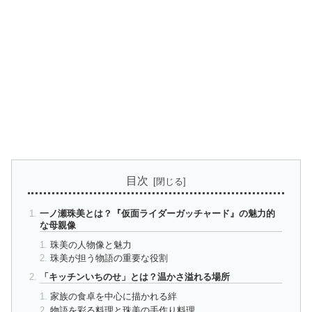
目次
一ノ瀬珠美とは？『仮面ライダーガッチャード』の魅力的
な母親像
珠美の人物像と魅力
珠美が担う物語の重要な役割
「キッチンいちのせ」とは？温かさ溢れる場所
家族の食卓を中心に描かれる絆
物語を彩る料理と珠美の手作り料理