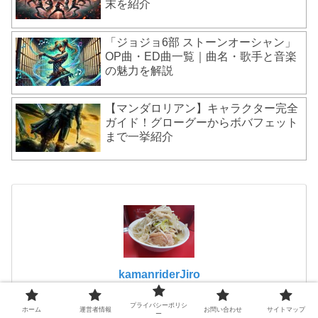
末を紹介
「ジョジョ6部 ストーンオーシャン」
OP曲・ED曲一覧｜曲名・歌手と音楽
の魅力を解説
【マンダロリアン】キャラクター完全
ガイド！グローグーからボバフェット
まで一挙紹介
kamanriderJiro
プライバシーポリシ
ホーム
運営者情報
お問い合わせ
サイトマップ
ー