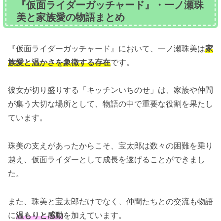
『仮面ライダーガッチャード』・一ノ瀬珠
美と家族愛の物語まとめ
『仮面ライダーガッチャード』において、一ノ瀬珠美は
家
族愛と温かさを象徴する存在
です。
彼女が切り盛りする「キッチンいちのせ」は、家族や仲間
が集う大切な場所として、物語の中で重要な役割を果たし
ています。
珠美の支えがあったからこそ、宝太郎は数々の困難を乗り
越え、仮面ライダーとして成長を遂げることができまし
た。
また、珠美と宝太郎だけでなく、仲間たちとの交流も物語
に
温もりと感動
を加えています。