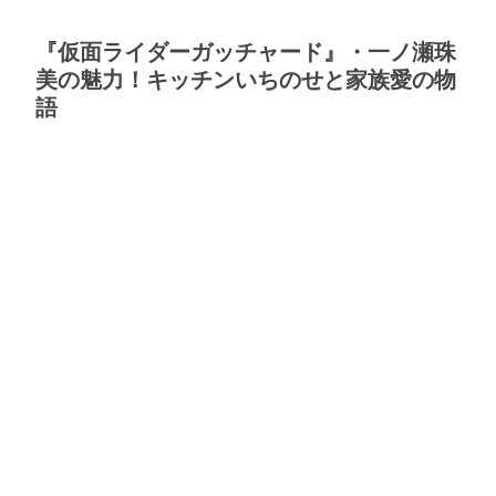
『仮面ライダーガッチャード』・一ノ瀬珠
美の魅力！キッチンいちのせと家族愛の物
語