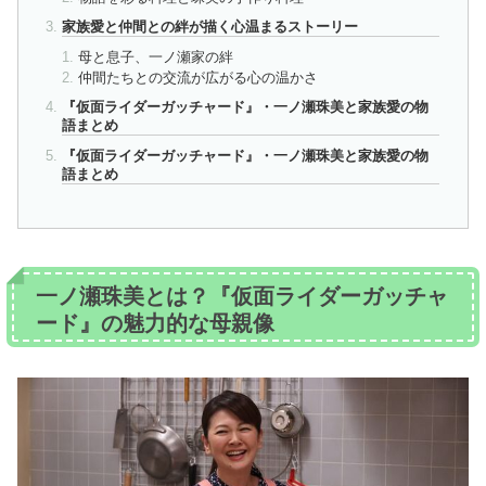
家族愛と仲間との絆が描く心温まるストーリー
母と息子、一ノ瀬家の絆
仲間たちとの交流が広がる心の温かさ
『仮面ライダーガッチャード』・一ノ瀬珠美と家族愛の物
語まとめ
『仮面ライダーガッチャード』・一ノ瀬珠美と家族愛の物
語まとめ
一ノ瀬珠美とは？『仮面ライダーガッチャ
ード』の魅力的な母親像