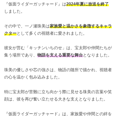
『仮面ライダーガッチャード』は
2024年夏に放送を終了
しました。
その中で、一ノ瀬珠美は
家族愛と温かさを象徴するキャラ
クター
として多くの視聴者に愛されました。
彼女が営む「キッチンいちのせ」は、宝太郎や仲間たちが
集う場所であり、
物語を支える重要な舞台
となりました。
珠美の優しさや芯の強さは、物語の随所で描かれ、視聴者
の心を温かく包み込みました。
特に宝太郎が苦難に立ち向かう際に見せる珠美の言葉や笑
顔は、彼を再び奮い立たせる大きな支えとなりました。
『仮面ライダーガッチャード』は、家族愛や仲間との絆を