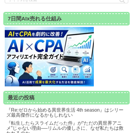
7日間AIx売れる仕組み
最近の投稿
『Re:ゼロから始める異世界生活 4th season』はシリー
ズ最高傑作になるかもしれない
『転生したらスライムだった件』が“ただの異世界アニ
メ”じゃない理由──リムルの優しさに、なぜ私たちは救