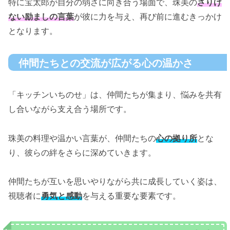
特に宝太郎が自分の弱さに向き合う場面で、珠美の
さりげ
ない励ましの言葉
が彼に力を与え、再び前に進むきっかけ
となります。
仲間たちとの交流が広がる心の温かさ
「キッチンいちのせ」は、仲間たちが集まり、悩みを共有
し合いながら支え合う場所です。
珠美の料理や温かい言葉が、仲間たちの
心の拠り所
とな
り、彼らの絆をさらに深めていきます。
仲間たちが互いを思いやりながら共に成長していく姿は、
視聴者に
勇気と感動
を与える重要な要素です。