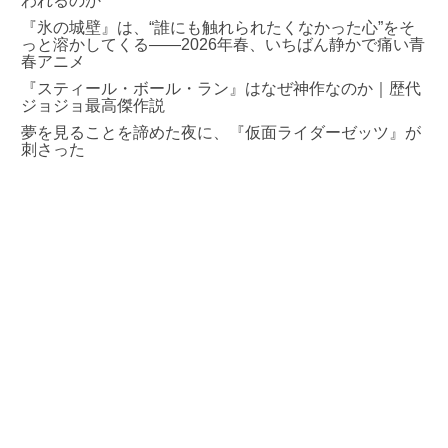
われるのか
『氷の城壁』は、“誰にも触れられたくなかった心”をそ
っと溶かしてくる――2026年春、いちばん静かで痛い青
春アニメ
『スティール・ボール・ラン』はなぜ神作なのか｜歴代
ジョジョ最高傑作説
夢を見ることを諦めた夜に、『仮面ライダーゼッツ』が
刺さった