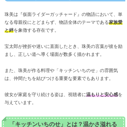
珠美は『仮面ライダーガッチャード』の物語において、単
なる母親役にとどまらず、物語全体のテーマである
家族愛
と絆
を象徴する存在です。
宝太郎が挫折や迷いに直面したとき、珠美の言葉が彼を励
まし、正しい道へ導く場面が数多く描かれます。
また、珠美が作る料理や「キッチンいちのせ」の雰囲気
は、仲間たちを結びつける重要な要素でもあります。
彼女が家庭を守り続ける姿は、視聴者に
温もりと安心感
を
与えています。
「キッチンいちのせ」とは？温かさ溢れる