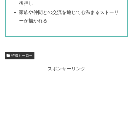
後押し
家族や仲間との交流を通じて心温まるストーリ
ーが描かれる
特撮ヒーロー
スポンサーリンク