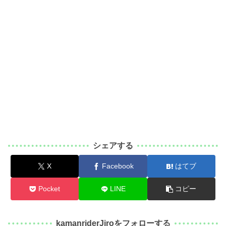
シェアする
X
Facebook
はてブ
Pocket
LINE
コピー
kamanriderJiroをフォローする