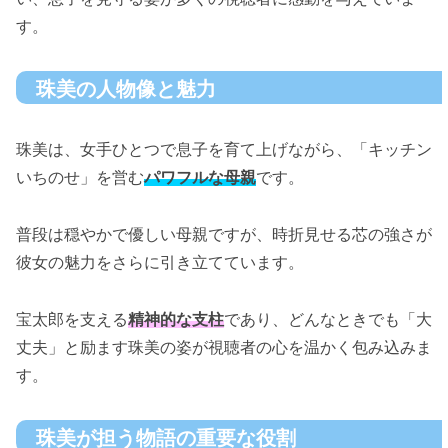
す。
珠美の人物像と魅力
珠美は、女手ひとつで息子を育て上げながら、「キッチン
いちのせ」を営む
パワフルな母親
です。
普段は穏やかで優しい母親ですが、時折見せる芯の強さが
彼女の魅力をさらに引き立てています。
宝太郎を支える
精神的な支柱
であり、どんなときでも「大
丈夫」と励ます珠美の姿が視聴者の心を温かく包み込みま
す。
珠美が担う物語の重要な役割