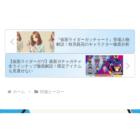
『仮面ライダーガッチャード』登場人物
解説！枝見鏡花のキャラクター徹底分析
【仮面ライダーガヴ】最新ガチャガチャ
全ラインナップ徹底解説！限定アイテム
も見逃せない
ホーム
特撮ヒーロー