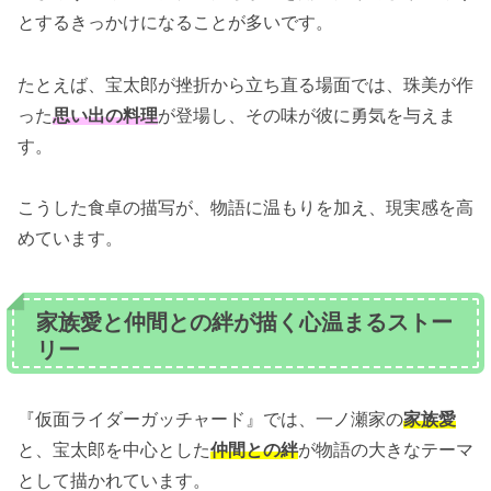
とするきっかけになることが多いです。
たとえば、宝太郎が挫折から立ち直る場面では、珠美が作
った
思い出の料理
が登場し、その味が彼に勇気を与えま
す。
こうした食卓の描写が、物語に温もりを加え、現実感を高
めています。
家族愛と仲間との絆が描く心温まるストー
リー
『仮面ライダーガッチャード』では、一ノ瀬家の
家族愛
と、宝太郎を中心とした
仲間との絆
が物語の大きなテーマ
として描かれています。