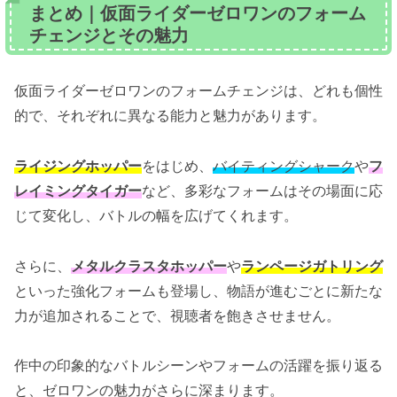
まとめ｜仮面ライダーゼロワンのフォーム
チェンジとその魅力
仮面ライダーゼロワンのフォームチェンジは、どれも個性
的で、それぞれに異なる能力と魅力があります。
ライジングホッパー
をはじめ、
バイティングシャーク
や
フ
レイミングタイガー
など、多彩なフォームはその場面に応
じて変化し、バトルの幅を広げてくれます。
さらに、
メタルクラスタホッパー
や
ランページガトリング
といった強化フォームも登場し、物語が進むごとに新たな
力が追加されることで、視聴者を飽きさせません。
作中の印象的なバトルシーンやフォームの活躍を振り返る
と、ゼロワンの魅力がさらに深まります。