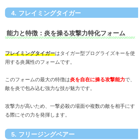
4. フレイミングタイガー
能力と特徴：炎を操る攻撃力特化フォーム
フレイミングタイガー
はタイガー型プログライズキーを使
用する炎属性のフォームです。
このフォームの最大の特徴は
炎を自在に操る攻撃能力
で、
敵を炎で包み込む強力な技が魅力です。
攻撃力が高いため、一撃必殺の場面や複数の敵を相手にす
る際にその力を発揮します。
5. フリージングベアー