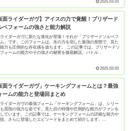
2025.03.03
仮面ライダーガヴ】アイスの力で覚醒！ブリザード
ルベフォームの強さと能力解説
面ライダーガヴに新たな進化が登場！それが「ブリザードソルベフ
ーム」です。このフォームは、氷の力を宿した最強の形態で、見た
能力も圧倒的な存在感を放ちます。 この記事では、ブリザードソ
フォームの能力やその強さの秘密を徹底解説。バトル...
2025.03.03
仮面ライダーガヴ」ケーキングフォームとは？最強
ォームの能力と登場回まとめ
面ライダーガヴの最強フォーム「ケーキングフォーム」は、シリー
でも屈指の強力な姿です。見た目の特徴や圧倒的な能力がファンを
了しています。この記事では、ケーキングフォームの詳細な能力や
技、さらに登場したエピソードをまとめて紹介します。...