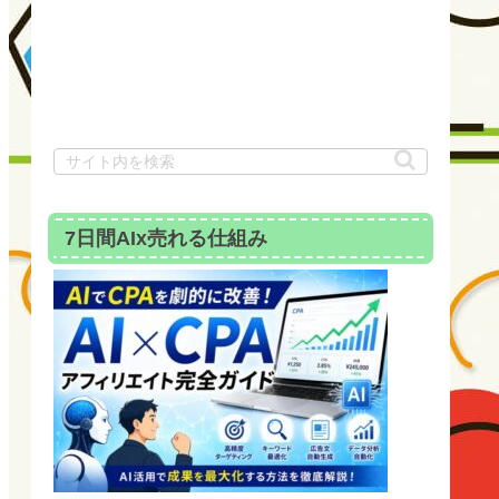
7日間AIx売れる仕組み