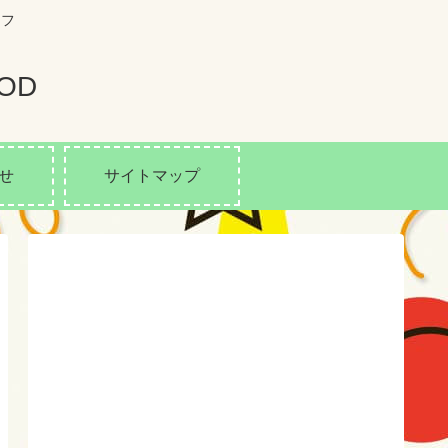
イフ
OD
せ
サイトマップ