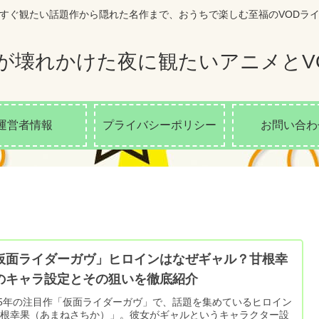
すぐ観たい話題作から隠れた名作まで、おうちで楽しむ至福のVODラ
が壊れかけた夜に観たいアニメとV
運営者情報
プライバシーポリシー
お問い合わ
仮面ライダーガヴ」ヒロインはなぜギャル？甘根幸
のキャラ設定とその狙いを徹底紹介
25年の注目作「仮面ライダーガヴ」で、話題を集めているヒロイン
甘根幸果（あまねさちか）」。彼女がギャルというキャラクター設