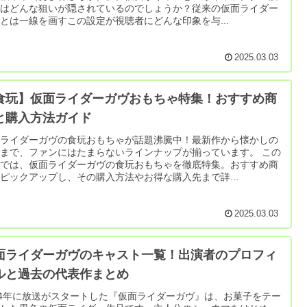
にはどんな狙いが隠されているのでしょうか？従来の仮面ライダー
とは一線を画すこの設定が視聴者にどんな印象を与...
2025.03.03
食玩】仮面ライダーガヴおもちゃ特集！おすすめ商
と購入方法ガイド
面ライダーガヴの食玩おもちゃが話題沸騰中！最新作から懐かしの
まで、ファンにはたまらないラインナップが揃っています。 この
事では、仮面ライダーガヴの食玩おもちゃを徹底特集。おすすめ商
ピックアップし、その購入方法やお得な購入先まで詳...
2025.03.03
面ライダーガヴのキャスト一覧！出演者のプロフィ
ルと過去の代表作まとめ
24年に放送がスタートした『仮面ライダーガヴ』は、お菓子をテー