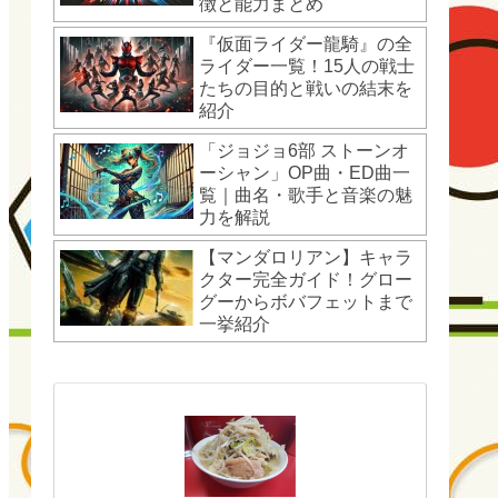
徴と能力まとめ
『仮面ライダー龍騎』の全
ライダー一覧！15人の戦士
たちの目的と戦いの結末を
紹介
「ジョジョ6部 ストーンオ
ーシャン」OP曲・ED曲一
覧｜曲名・歌手と音楽の魅
力を解説
【マンダロリアン】キャラ
クター完全ガイド！グロー
グーからボバフェットまで
一挙紹介