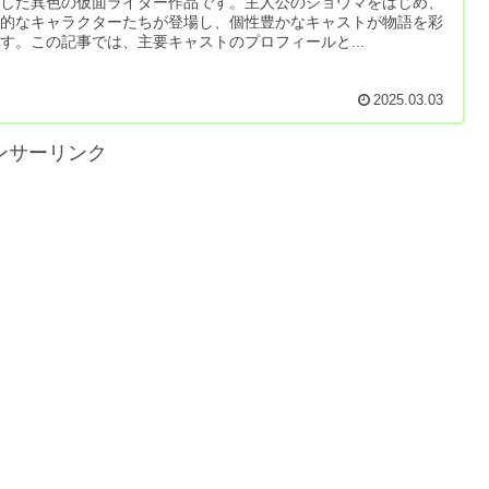
にした異色の仮面ライダー作品です。主人公のショウマをはじめ、
力的なキャラクターたちが登場し、個性豊かなキャストが物語を彩
す。この記事では、主要キャストのプロフィールと...
2025.03.03
ンサーリンク