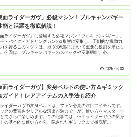
仮面ライダーガヴ」必殺マシン！ブルキャンバギー
性能と活躍を徹底解説！
仮面ライダーガヴ』に登場する必殺マシン「ブルキャンバギー」。
ー・バイク・ガトリングガンの3形態に変形し、圧倒的な機動力
火力を誇るこのマシンは、ガヴの戦闘において重要な役割を果たし
。今回は、ブルキャンバギーのスペックや変形機能、必...
2025.03.03
仮面ライダーガヴ】変身ベルトの使い方＆ギミック
全ガイド！レアアイテムの入手法も紹介
面ライダーガヴの変身ベルトは、ファン必見の注目アイテムです。
ミックの豊富さやリアルな演出が魅力ですが、使い方をマスターす
ことでさらに楽しめます。この記事では、仮面ライダーガヴの変身
トの基本的な使い方から、隠されたギミックまで徹底解...