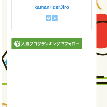
kamanriderJiro