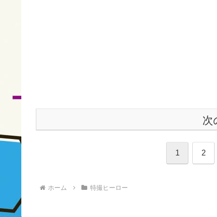
次
1
2
ホーム
特撮ヒーロー