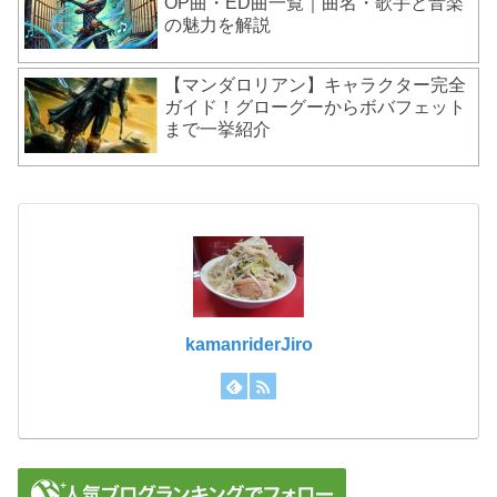
OP曲・ED曲一覧｜曲名・歌手と音楽
の魅力を解説
【マンダロリアン】キャラクター完全
ガイド！グローグーからボバフェット
まで一挙紹介
kamanriderJiro