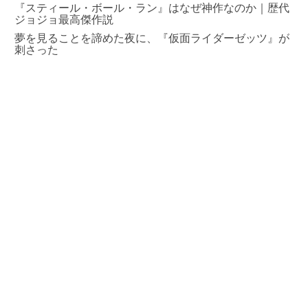
『スティール・ボール・ラン』はなぜ神作なのか｜歴代
ジョジョ最高傑作説
夢を見ることを諦めた夜に、『仮面ライダーゼッツ』が
刺さった