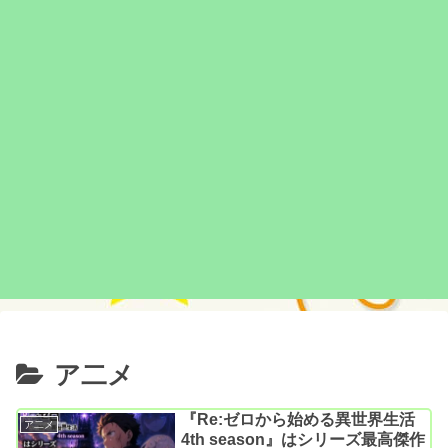
ア二メ
『Re:ゼロから始める異世界生活
ア二メ
4th season』はシリーズ最高傑作