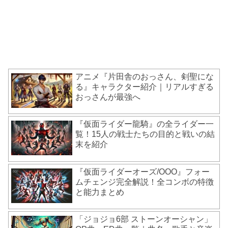
アニメ『片田舎のおっさん、剣聖にな
る』キャラクター紹介｜リアルすぎる
おっさんが最強へ
『仮面ライダー龍騎』の全ライダー一
覧！15人の戦士たちの目的と戦いの結
末を紹介
『仮面ライダーオーズ/OOO』フォー
ムチェンジ完全解説！全コンボの特徴
と能力まとめ
「ジョジョ6部 ストーンオーシャン」