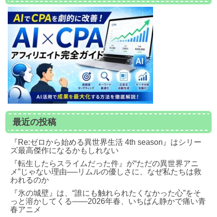
最近の投稿
『Re:ゼロから始める異世界生活 4th season』はシリー
ズ最高傑作になるかもしれない
『転生したらスライムだった件』が“ただの異世界アニ
メ”じゃない理由──リムルの優しさに、なぜ私たちは救
われるのか
『氷の城壁』は、“誰にも触れられたくなかった心”をそ
っと溶かしてくる――2026年春、いちばん静かで痛い青
春アニメ