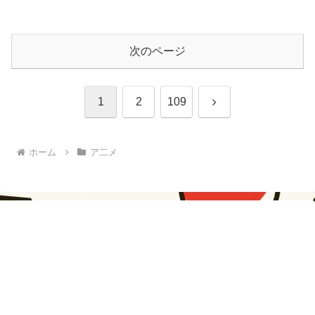
次のページ
次
1
2
109
へ
ホーム
ア二メ