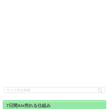
7日間AIx売れる仕組み