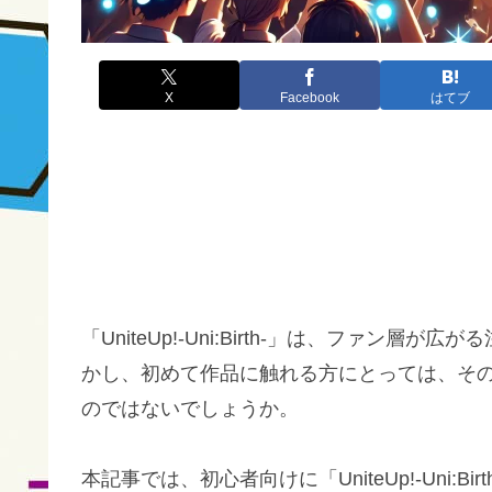
X
Facebook
はてブ
「UniteUp!-Uni:Birth-」は、ファ
かし、初めて作品に触れる方にとっては、そ
のではないでしょうか。
本記事では、初心者向けに「UniteUp!-Uni