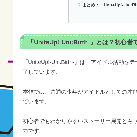
まとめ：「UniteUp!-Uni
「UniteUp!-Uni:Birth-」とは
「UniteUp!-Uni:Birth-」は、アイ
了しています。
本作では、普通の少年がアイドルとしての才
ています。
初心者でもわかりやすいストーリー展開とキ
力です。