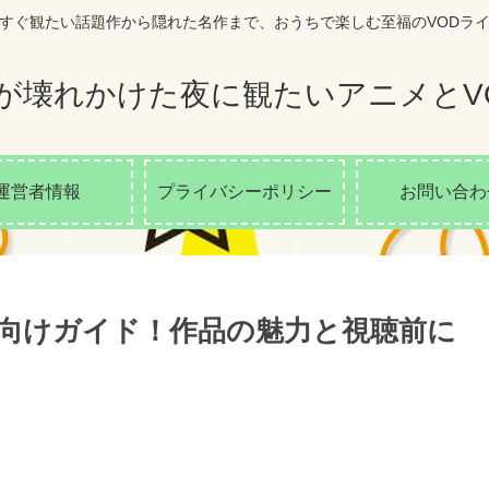
すぐ観たい話題作から隠れた名作まで、おうちで楽しむ至福のVODラ
が壊れかけた夜に観たいアニメとV
運営者情報
プライバシーポリシー
お問い合わ
h-」初心者向けガイド！作品の魅力と視聴前に