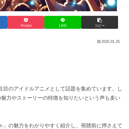
Pocket
LINE
コピー
2025.01.25
ン層が広がる注目のアイドルアニメとして話題を集めています。し
の魅力やストーリーの特徴を知りたいという声も多い
:Birth-」の魅力をわかりやすく紹介し、視聴前に押さえて