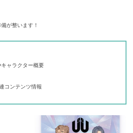
準備が整います！
ーリーやキャラクター概要
連コンテンツ情報