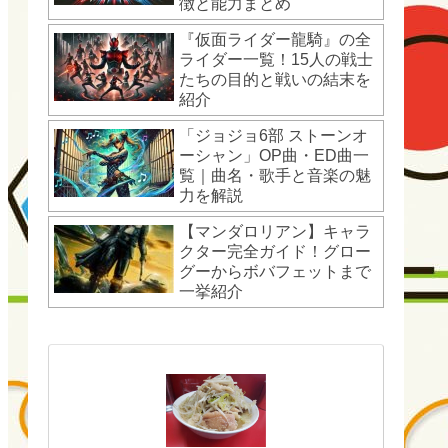
徴と能力まとめ
『仮面ライダー龍騎』の全
ライダー一覧！15人の戦士
たちの目的と戦いの結末を
紹介
「ジョジョ6部 ストーンオ
ーシャン」OP曲・ED曲一
覧｜曲名・歌手と音楽の魅
力を解説
【マンダロリアン】キャラ
クター完全ガイド！グロー
グーからボバフェットまで
一挙紹介