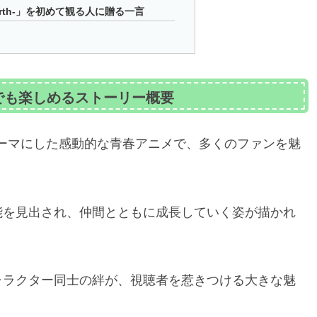
:Birth-」を初めて観る人に贈る一言
？初心者でも楽しめるストーリー概要
ドル活動をテーマにした感動的な青春アニメで、多くのファンを魅
能を見出され、仲間とともに成長していく姿が描かれ
ャラクター同士の絆が、視聴者を惹きつける大きな魅