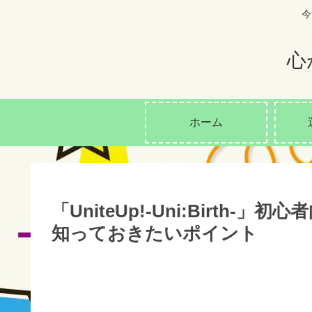
今
心
ホーム
「UniteUp!-Uni:Birt
知っておきたいポイント