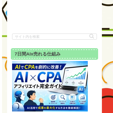
7日間AIx売れる仕組み