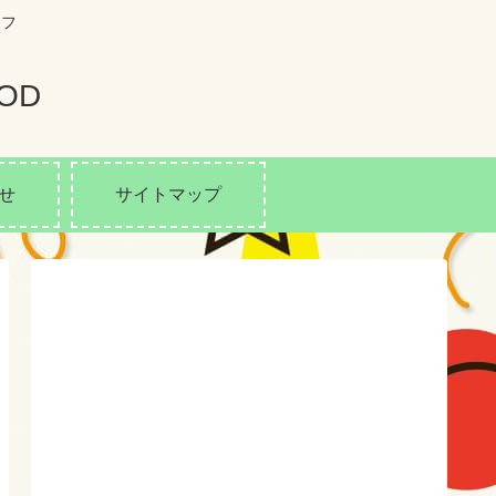
イフ
OD
せ
サイトマップ