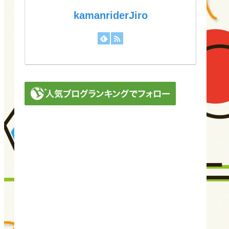
kamanriderJiro