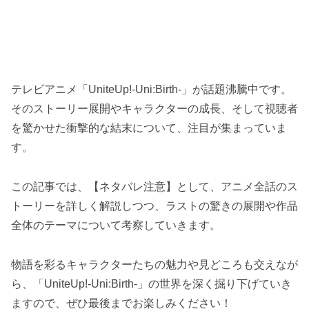
テレビアニメ「UniteUp!-Uni:Birth-」が話題沸騰中です。
そのストーリー展開やキャラクターの成長、そして視聴者
を驚かせた衝撃的な結末について、注目が集まっていま
す。
この記事では、【ネタバレ注意】として、アニメ全話のス
トーリーを詳しく解説しつつ、ラストの驚きの展開や作品
全体のテーマについて考察していきます。
物語を彩るキャラクターたちの魅力や見どころも交えなが
ら、「UniteUp!-Uni:Birth-」の世界を深く掘り下げていき
ますので、ぜひ最後までお楽しみください！