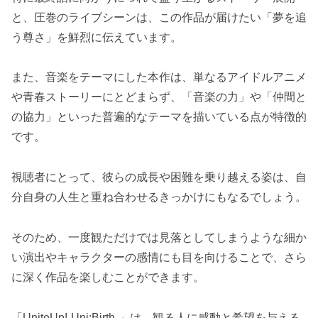
と、圧巻のライブシーンは、この作品が届けたい「夢を追
う尊さ」を鮮烈に伝えています。
また、音楽をテーマにした本作は、単なるアイドルアニメ
や青春ストーリーにとどまらず、「音楽の力」や「仲間と
の協力」といった普遍的なテーマを描いている点が特徴的
です。
視聴者にとって、彼らの成長や困難を乗り越える姿は、自
分自身の人生と重ね合わせるきっかけにもなるでしょう。
そのため、一度観ただけでは見落としてしまうような細か
い演出やキャラクターの感情にも目を向けることで、さら
に深く作品を楽しむことができます。
「UniteUp!-Uni:Birth-」は、観る人に感動と希望を与える