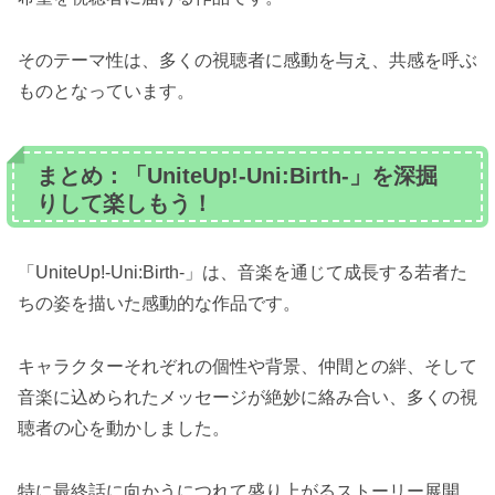
そのテーマ性は、多くの視聴者に感動を与え、共感を呼ぶ
ものとなっています。
まとめ：「UniteUp!-Uni:Birth-」を深掘
りして楽しもう！
「UniteUp!-Uni:Birth-」は、音楽を通じて成長する若者た
ちの姿を描いた感動的な作品です。
キャラクターそれぞれの個性や背景、仲間との絆、そして
音楽に込められたメッセージが絶妙に絡み合い、多くの視
聴者の心を動かしました。
特に最終話に向かうにつれて盛り上がるストーリー展開