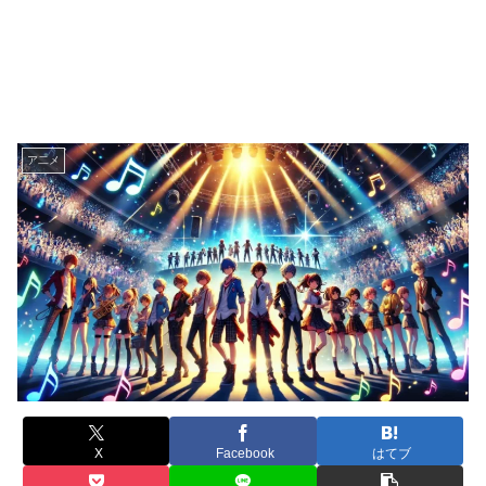
ア二メ
X
Facebook
はてブ