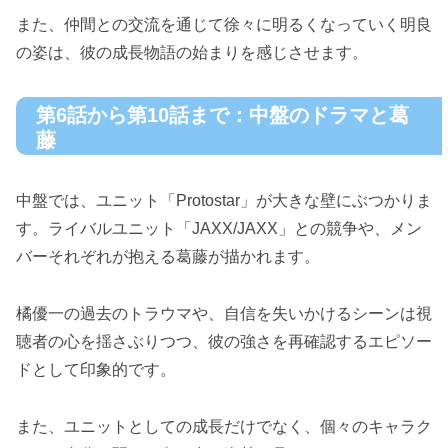
また、仲間との交流を通じて徐々に明るくなっていく明良
の姿は、彼の成長物語の始まりを感じさせます。
第6話から第10話まで：中盤のドラマと葛
藤
中盤では、ユニット「Protostar」が大きな壁にぶつかりま
す。ライバルユニット「JAXX/JAXX」との競争や、メン
バーそれぞれが抱える葛藤が描かれます。
橘優一の過去のトラウマや、自信を失いかけるシーンは視
聴者の心を揺さぶりつつ、彼の強さを再確認するエピソー
ドとして印象的です。
また、ユニットとしての成長だけでなく、個々のキャラク