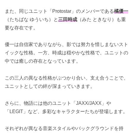
また、同じユニット「Protostar」のメンバーである
橘優一
（たちばな ゆういち）と
三田時成
（みた ときなり）も重
要な存在です。
優一は自信家でありながら、影では努力を惜しまないスト
イックな性格。一方、時成は穏やかな性格で、ユニットの
中では癒しの存在となっています。
この三人の異なる性格がぶつかり合い、支え合うことで、
ユニットとしての絆が深まっていきます。
さらに、物語には他のユニット「JAXX/JAXX」や
「LEGIT」など、多彩なキャラクターたちが登場します。
それぞれが異なる音楽スタイルやバックグラウンドを持