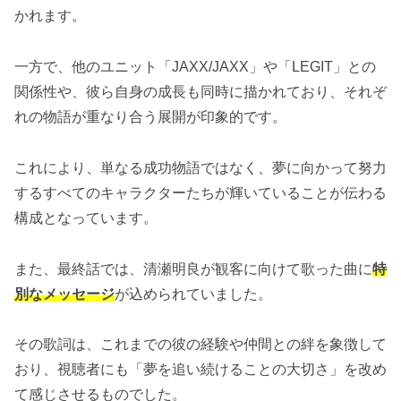
かれます。
一方で、他のユニット「JAXX/JAXX」や「LEGIT」との
関係性や、彼ら自身の成長も同時に描かれており、それぞ
れの物語が重なり合う展開が印象的です。
これにより、単なる成功物語ではなく、夢に向かって努力
するすべてのキャラクターたちが輝いていることが伝わる
構成となっています。
また、最終話では、清瀬明良が観客に向けて歌った曲に
特
別なメッセージ
が込められていました。
その歌詞は、これまでの彼の経験や仲間との絆を象徴して
おり、視聴者にも「夢を追い続けることの大切さ」を改め
て感じさせるものでした。