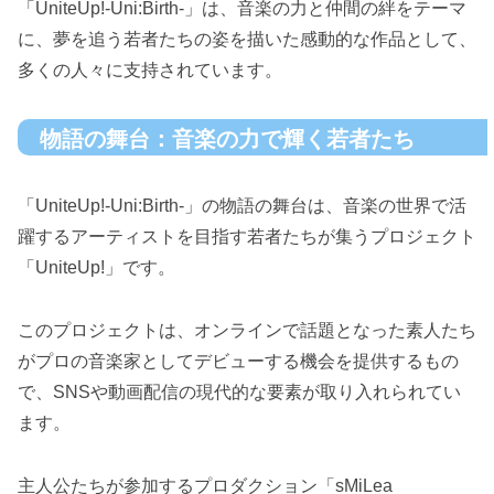
「UniteUp!-Uni:Birth-」は、音楽の力と仲間の絆をテーマ
に、夢を追う若者たちの姿を描いた感動的な作品として、
多くの人々に支持されています。
物語の舞台：音楽の力で輝く若者たち
「UniteUp!-Uni:Birth-」の物語の舞台は、音楽の世界で活
躍するアーティストを目指す若者たちが集うプロジェクト
「UniteUp!」です。
このプロジェクトは、オンラインで話題となった素人たち
がプロの音楽家としてデビューする機会を提供するもの
で、SNSや動画配信の現代的な要素が取り入れられてい
ます。
主人公たちが参加するプロダクション「sMiLea