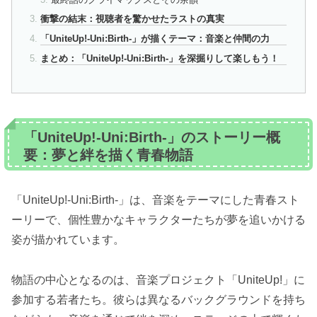
衝撃の結末：視聴者を驚かせたラストの真実
「UniteUp!-Uni:Birth-」が描くテーマ：音楽と仲間の力
まとめ：「UniteUp!-Uni:Birth-」を深掘りして楽しもう！
「UniteUp!-Uni:Birth-」のストーリー概
要：夢と絆を描く青春物語
「UniteUp!-Uni:Birth-」は、音楽をテーマにした青春スト
ーリーで、個性豊かなキャラクターたちが夢を追いかける
姿が描かれています。
物語の中心となるのは、音楽プロジェクト「UniteUp!」に
参加する若者たち。彼らは異なるバックグラウンドを持ち