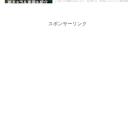
より新たな声優陣も加わります。 本記事では、第1期からのキャスト継続情報に
加えて、第2期で初登...
スポンサーリンク