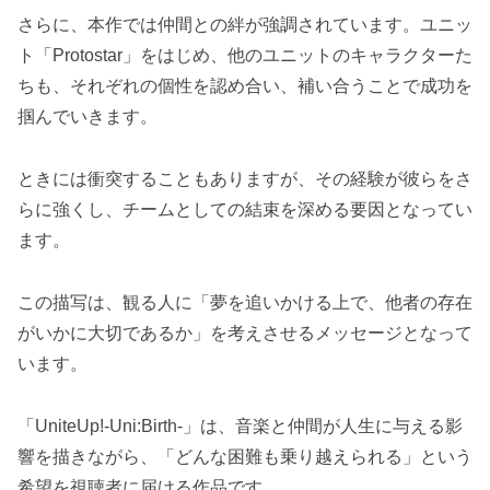
さらに、本作では仲間との絆が強調されています。ユニッ
ト「Protostar」をはじめ、他のユニットのキャラクターた
ちも、それぞれの個性を認め合い、補い合うことで成功を
掴んでいきます。
ときには衝突することもありますが、その経験が彼らをさ
らに強くし、チームとしての結束を深める要因となってい
ます。
この描写は、観る人に「夢を追いかける上で、他者の存在
がいかに大切であるか」を考えさせるメッセージとなって
います。
「UniteUp!-Uni:Birth-」は、音楽と仲間が人生に与える影
響を描きながら、「どんな困難も乗り越えられる」という
希望を視聴者に届ける作品です。