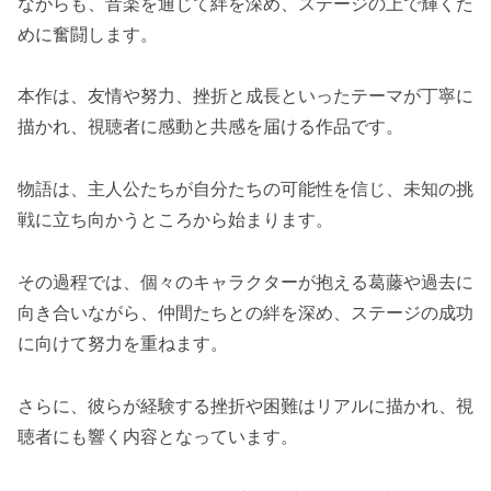
ながらも、音楽を通じて絆を深め、ステージの上で輝くた
めに奮闘します。
本作は、友情や努力、挫折と成長といったテーマが丁寧に
描かれ、視聴者に感動と共感を届ける作品です。
物語は、主人公たちが自分たちの可能性を信じ、未知の挑
戦に立ち向かうところから始まります。
その過程では、個々のキャラクターが抱える葛藤や過去に
向き合いながら、仲間たちとの絆を深め、ステージの成功
に向けて努力を重ねます。
さらに、彼らが経験する挫折や困難はリアルに描かれ、視
聴者にも響く内容となっています。