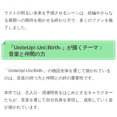
ラストの明るい未来を予感させるシーンは、続編やさらな
る展開への期待を抱かせる終わり方で、多くのファンを魅
了しました。
「UniteUp!-Uni:Birth-」が描くテーマ：
音楽と仲間の力
「UniteUp!-Uni:Birth-」の物語全体を通じて描かれている
のは、音楽の持つ力と仲間との絆の重要性です。
本作では、主人公・清瀬明良をはじめとするキャラクター
たちが、音楽を通じて自分自身を表現し、成長していく姿
が描かれています。