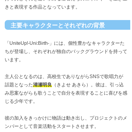
きと表現する作品となっています。
主要キャラクターとそれぞれの背景
「UniteUp!-Uni:Birth-」には、個性豊かなキャラクターた
ちが登場し、それぞれが独自のバックグラウンドを持って
います。
主人公となるのは、高校生でありながらSNSで歌唱力が
話題となった
清瀬明良
（きよせ あきら）。彼は、引っ込
み思案ながらも歌うことで自分を表現することに喜びを感
じる少年です。
彼の加入をきっかけに物語は動き出し、プロジェクトのメ
ンバーとして音楽活動をスタートさせます。