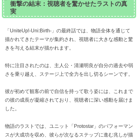
衝撃の結末：視聴者を驚かせたラストの真
実
「UniteUp!-Uni:Birth-」の最終話では、物語全体を通じて
描かれてきたテーマが集約され、視聴者に大きな感動と驚
きを与える結末が描かれます。
特に注目されたのは、主人公・清瀬明良が自分の過去や弱
さを乗り越え、ステージ上で全力を出し切るシーンです。
彼が初めて観客の前で自信を持って歌う姿には、これまで
の彼の成長が凝縮されており、視聴者に深い感動を届けま
した。
物語のラストでは、ユニット「Protostar」のパフォーマン
スが大成功を収め、彼らが次なるステップに進む兆しが描