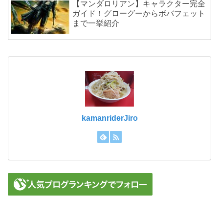
【マンダロリアン】キャラクター完全
ガイド！グローグーからボバフェット
まで一挙紹介
kamanriderJiro