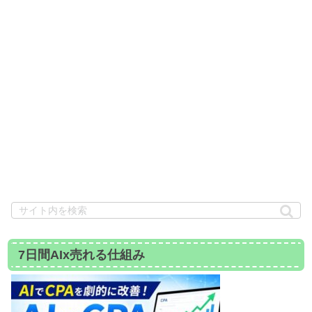
7日間AIx売れる仕組み