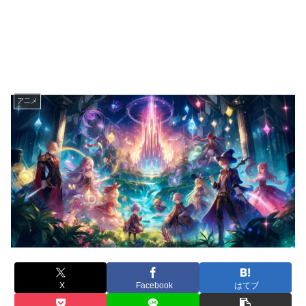
ア二メ
X
Facebook
はてブ