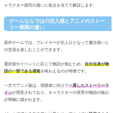
ャラクター描写の違いに焦点を当てて解説します。
ゲームならではの没入感とアニメのストー
リー展開の違い
原作ゲームでは、プレイヤーが主人公となって魔法使いと
の交流を楽しむことができます。
選択肢やイベントに応じて物語が進むため、
自分自身が物
語の一部である感覚
を味わえるのが特徴です。
一方でアニメ版は、視聴者に向けて
一貫したストーリーラ
イン
が用意されており、キャラクターの背景や物語の核心
が明確に描かれます。