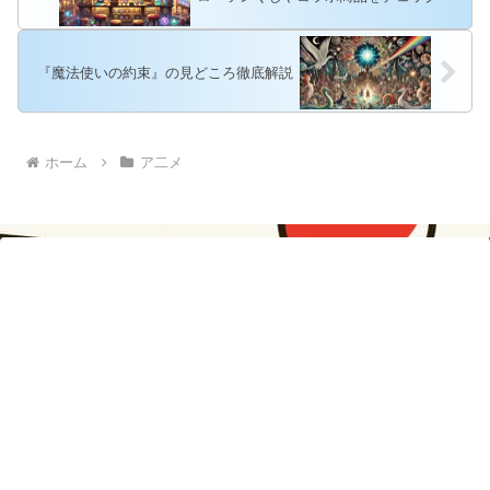
『魔法使いの約束』の見どころ徹底解説
ホーム
ア二メ