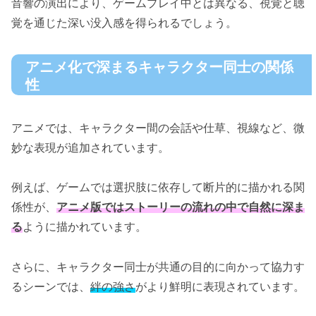
音響の演出により、ゲームプレイ中とは異なる、視覚と聴
覚を通じた深い没入感を得られるでしょう。
アニメ化で深まるキャラクター同士の関係
性
アニメでは、キャラクター間の会話や仕草、視線など、微
妙な表現が追加されています。
例えば、ゲームでは選択肢に依存して断片的に描かれる関
係性が、
アニメ版ではストーリーの流れの中で自然に深ま
る
ように描かれています。
さらに、キャラクター同士が共通の目的に向かって協力す
るシーンでは、
絆の強さ
がより鮮明に表現されています。