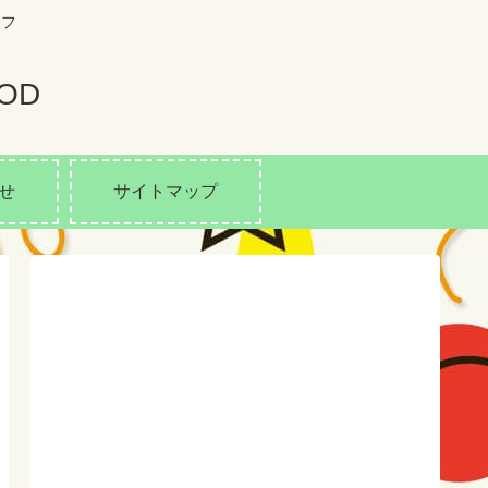
イフ
OD
せ
サイトマップ