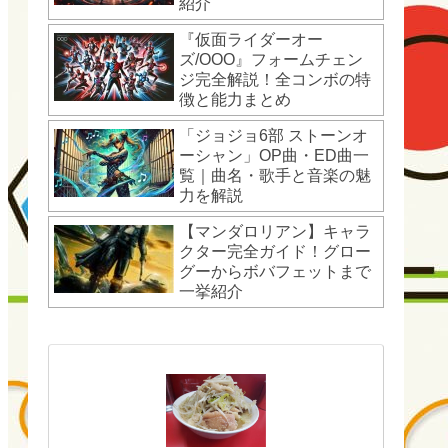
紹介
『仮面ライダーオー
ズ/OOO』フォームチェン
ジ完全解説！全コンボの特
徴と能力まとめ
「ジョジョ6部 ストーンオ
ーシャン」OP曲・ED曲一
覧｜曲名・歌手と音楽の魅
力を解説
【マンダロリアン】キャラ
クター完全ガイド！グロー
グーからボバフェットまで
一挙紹介