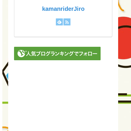
kamanriderJiro