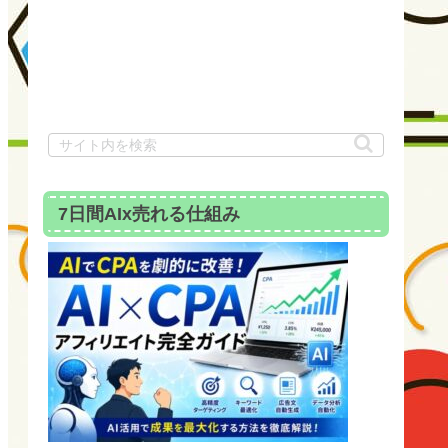
7日間AIx売れる仕組み