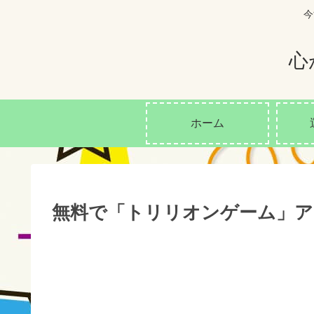
今
心
ホーム
無料で「トリリオンゲーム」ア