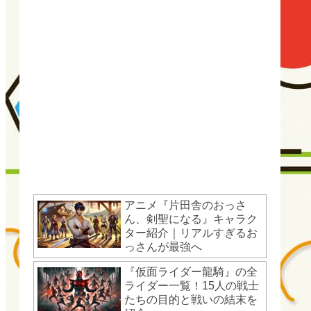
アニメ『片田舎のおっさ
ん、剣聖になる』キャラク
ター紹介｜リアルすぎるお
っさんが最強へ
『仮面ライダー龍騎』の全
ライダー一覧！15人の戦士
たちの目的と戦いの結末を