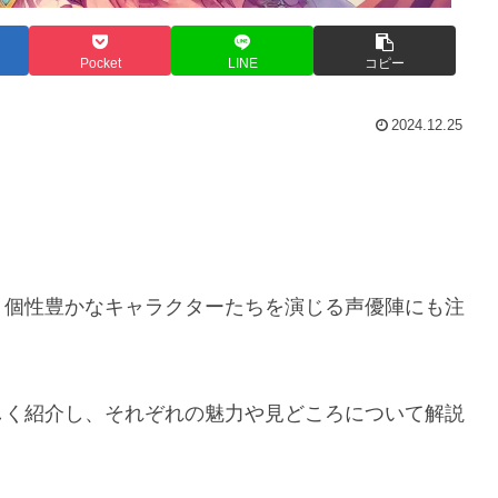
Pocket
LINE
コピー
2024.12.25
。個性豊かなキャラクターたちを演じる声優陣にも注
しく紹介し、それぞれの魅力や見どころについて解説