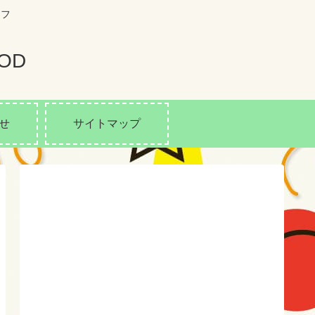
イフ
OD
せ
サイトマップ