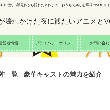
すぐ観たい話題作から隠れた名作まで、おうちで楽しむ至福のVODラ
が壊れかけた夜に観たいアニメとV
運営者情報
プライバシーポリシー
お問い合わ
陣一覧｜豪華キャストの魅力を紹介