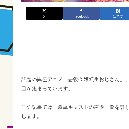
X
Facebook
はてブ
話題の異色アニメ「悪役令嬢転生おじさん」
目が集まっています。
この記事では、豪華キャストの声優一覧を詳
します。