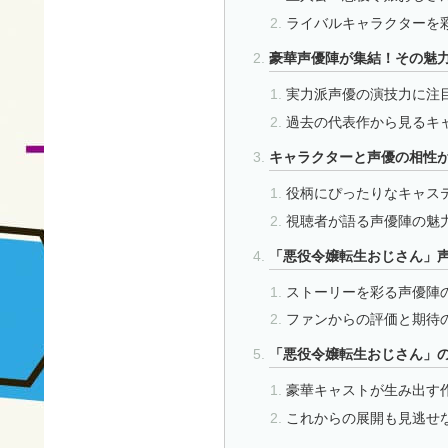
ライバルキャラクターを
豪華声優陣が集結！その魅
実力派声優の演技力に注
過去の代表作から見るキ
キャラクターと声優の相性
役柄にぴったりなキャス
視聴者が語る声優陣の魅
「悪役令嬢転生おじさん」
ストーリーを彩る声優陣
ファンからの評価と期待
「悪役令嬢転生おじさん」
豪華キャストが生み出す
これからの展開も見逃せ