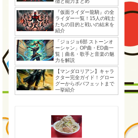
徴と能力まとめ
『仮面ライダー龍騎』の全
ライダー一覧！15人の戦士
たちの目的と戦いの結末を
紹介
「ジョジョ6部 ストーンオ
ーシャン」OP曲・ED曲一
覧｜曲名・歌手と音楽の魅
力を解説
【マンダロリアン】キャラ
クター完全ガイド！グロー
グーからボバフェットまで
一挙紹介