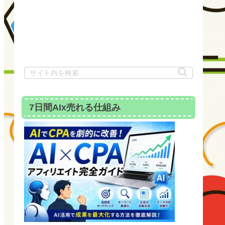
7日間AIx売れる仕組み