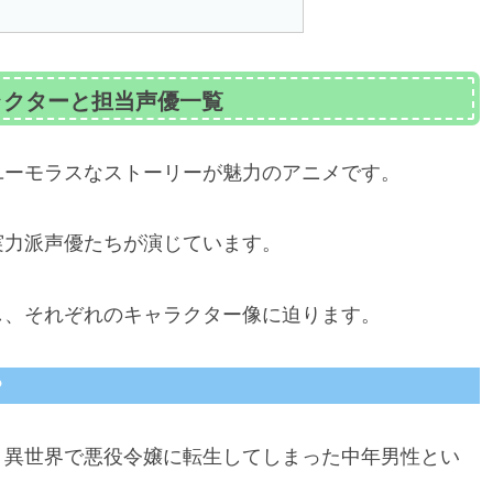
ラクターと担当声優一覧
ユーモラスなストーリーが魅力のアニメです。
実力派声優たちが演じています。
し、それぞれのキャラクター像に迫ります。
？
、異世界で悪役令嬢に転生してしまった中年男性とい