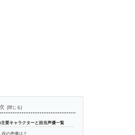
次
の主要キャラクターと担当声優一覧
ん役の声優は？