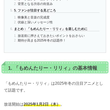
背景となる渋谷の街並み
5. ファンが注目する見どころ
映像美と音楽の完成度
伏線と深いメッセージ性
まとめ：「もめんたりー・リリィ」を楽しむために
放送前に押さえておきたいポイントをおさらい
期待が高まる2025年冬の話題作！
1. 「もめんたりー・リリィ」の基本情報
「もめんたりー・リリィ」は2025年冬の注目アニメとし
て話題です。
放送開始は
2025年1月2日（木）
。