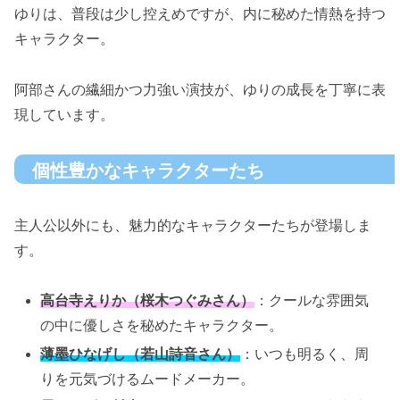
ゆりは、普段は少し控えめですが、内に秘めた情熱を持つ
キャラクター。
阿部さんの繊細かつ力強い演技が、ゆりの成長を丁寧に表
現しています。
個性豊かなキャラクターたち
主人公以外にも、魅力的なキャラクターたちが登場しま
す。
高台寺えりか（桜木つぐみさん）
：クールな雰囲気
の中に優しさを秘めたキャラクター。
薄墨ひなげし（若山詩音さん）
：いつも明るく、周
りを元気づけるムードメーカー。