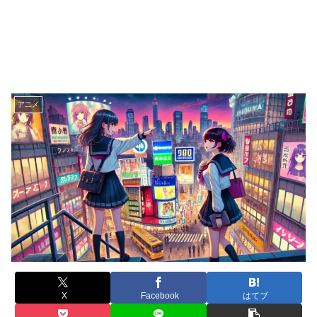
ア二メ
X
Facebook
はてブ