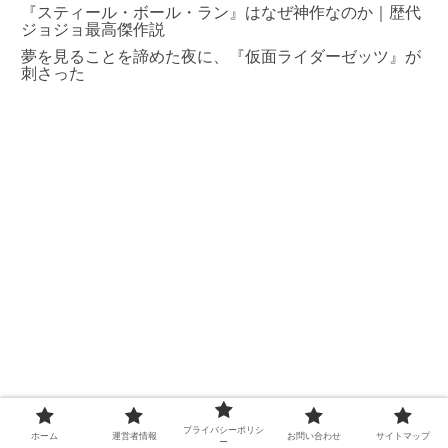
『スティール・ボール・ラン』はなぜ神作なのか｜歴代
ジョジョ最高傑作説
夢を見ることを諦めた夜に、『仮面ライダーゼッツ』が
刺さった
プライバシーポリシ
ホーム
運営者情報
お問い合わせ
サイトマップ
ー