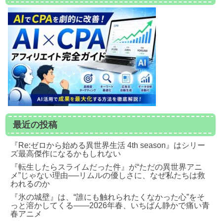
最近の投稿
『Re:ゼロから始める異世界生活 4th season』はシリー
ズ最高傑作になるかもしれない
『転生したらスライムだった件』が“ただの異世界アニ
メ”じゃない理由──リムルの優しさに、なぜ私たちは救
われるのか
『氷の城壁』は、“誰にも触れられたくなかった心”をそ
っと溶かしてくる――2026年春、いちばん静かで痛い青
春アニメ