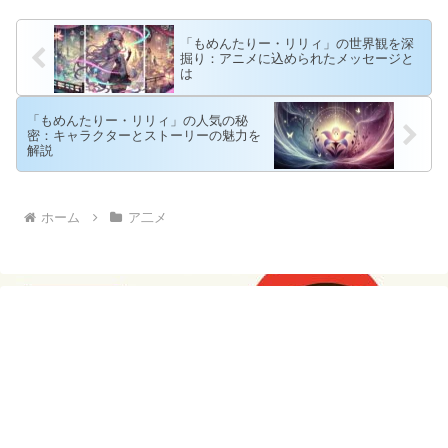
「もめんたりー・リリィ」の世界観を深
掘り：アニメに込められたメッセージと
は
「もめんたりー・リリィ」の人気の秘
密：キャラクターとストーリーの魅力を
解説
ホーム
ア二メ