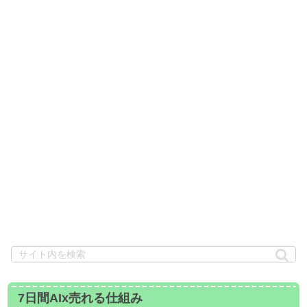
7日間AIx売れる仕組み