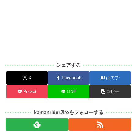
シェアする
X
Facebook
はてブ
Pocket
LINE
コピー
kamanriderJiroをフォローする