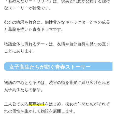
「もめんたりー・リリィ」は、現実と幻想が交錯する独特
なストーリーが特徴です。
都会の喧騒を舞台に、個性豊かなキャラクターたちの成長
と葛藤を描いた青春ドラマです。
物語全体に流れるテーマは、友情や自分自身を見つめ直す
ことにあります。
女子高生たちが紡ぐ青春ストーリー
物語の中心となるのは、渋谷の街を背景に繰り広げられる
女子高生たちの物語。
主人公である
河津ゆり
をはじめ、彼女の仲間たちがそれぞ
れの個性を生かして物語を展開します。