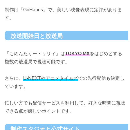
制作は「GoHands」で、美しい映像表現に定評がありま
す。
放送開始日と放送局
「もめんたりー・リリィ」は
TOKYO MX
をはじめとする
複数の放送局で視聴可能です。
さらに、
U-NEXTやアニメタイムズ
での先行配信も決定し
ています。
忙しい方でも配信サービスを利用して、好きな時間に視聴
できる点が嬉しいポイントです。
制作スタジオと公式サイト