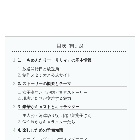
目次
1. 「もめんたりー・リリィ」の基本情報
放送開始日と放送局
制作スタジオと公式サイト
2. ストーリーの概要とテーマ
女子高生たちが紡ぐ青春ストーリー
現実と幻想が交差する魅力
3. 豪華なキャストとキャラクター
主人公・河津ゆり役：阿部菜摘子さん
個性豊かなキャラクターたち
4. 楽しむための予備知識
オープニング・エンディングテーマ