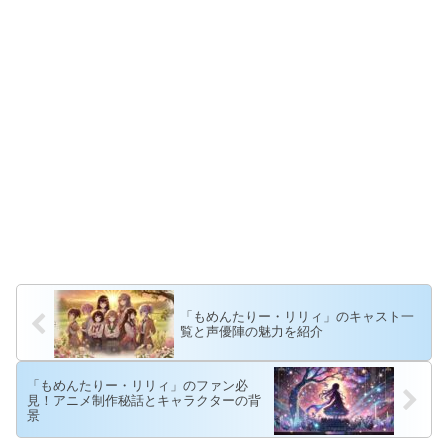
「もめんたりー・リリィ」のキャスト一
覧と声優陣の魅力を紹介
「もめんたりー・リリィ」のファン必
見！アニメ制作秘話とキャラクターの背
景