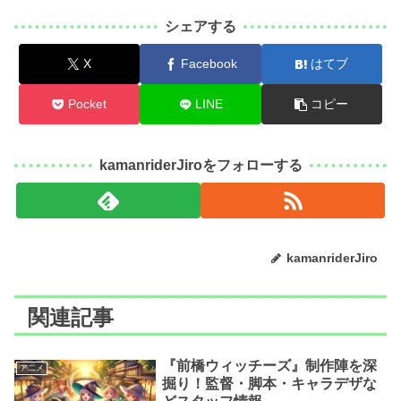
シェアする
X
Facebook
はてブ
Pocket
LINE
コピー
kamanriderJiroをフォローする
kamanriderJiro
関連記事
『前橋ウィッチーズ』制作陣を深
ア二メ
掘り！監督・脚本・キャラデザな