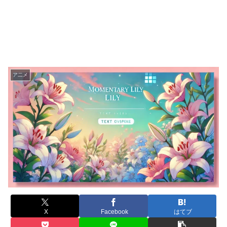
ア二メ
X
Facebook
はてブ