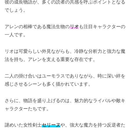
彼の成長物語が、多くの読者の共感を呼ぶポイントとなる
でしょう。
アレンの相棒である魔法生物の
リオ
も注目キャラクターの
一人です。
リオは可愛らしい外見ながらも、冷静な分析力と強力な魔
法を持ち、アレンを支える重要な存在です。
二人の掛け合いはユーモラスでありながら、時に深い絆を
感じさせるシーンも多く描かれています。
さらに、物語を盛り上げるのは、魅力的なライバルや敵キ
ャラクターたちです。
謎めいた女性剣士
セリーヌ
や、強大な魔力を持つ反逆者た