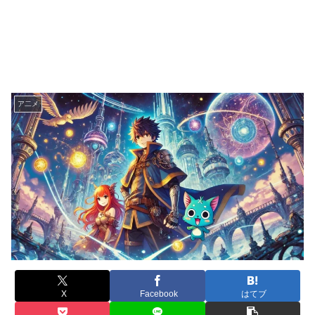
ア二メ
X
Facebook
はてブ