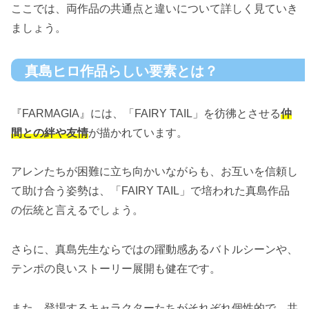
ここでは、両作品の共通点と違いについて詳しく見ていき
ましょう。
真島ヒロ作品らしい要素とは？
『FARMAGIA』には、「FAIRY TAIL」を彷彿とさせる
仲
間との絆や友情
が描かれています。
アレンたちが困難に立ち向かいながらも、お互いを信頼し
て助け合う姿勢は、「FAIRY TAIL」で培われた真島作品
の伝統と言えるでしょう。
さらに、真島先生ならではの躍動感あるバトルシーンや、
テンポの良いストーリー展開も健在です。
また、登場するキャラクターたちがそれぞれ個性的で、共