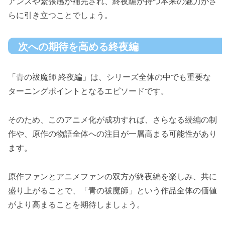
アンスや緊張感が補完され、終夜編が持つ本来の魅力がさ
らに引き立つことでしょう。
次への期待を高める終夜編
「青の祓魔師 終夜編」は、シリーズ全体の中でも重要な
ターニングポイントとなるエピソードです。
そのため、このアニメ化が成功すれば、さらなる続編の制
作や、原作の物語全体への注目が一層高まる可能性があり
ます。
原作ファンとアニメファンの双方が終夜編を楽しみ、共に
盛り上がることで、「青の祓魔師」という作品全体の価値
がより高まることを期待しましょう。