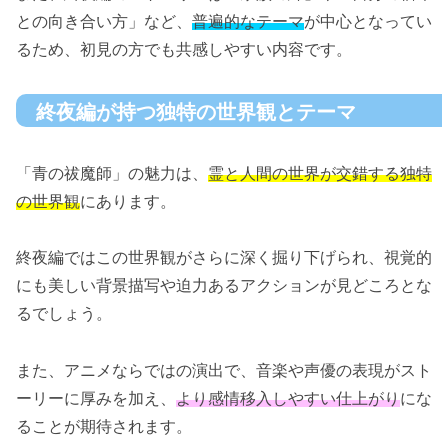
との向き合い方」など、
普遍的なテーマ
が中心となってい
るため、初見の方でも共感しやすい内容です。
終夜編が持つ独特の世界観とテーマ
「青の祓魔師」の魅力は、
霊と人間の世界が交錯する独特
の世界観
にあります。
終夜編ではこの世界観がさらに深く掘り下げられ、視覚的
にも美しい背景描写や迫力あるアクションが見どころとな
るでしょう。
また、アニメならではの演出で、音楽や声優の表現がスト
ーリーに厚みを加え、
より感情移入しやすい仕上がり
にな
ることが期待されます。