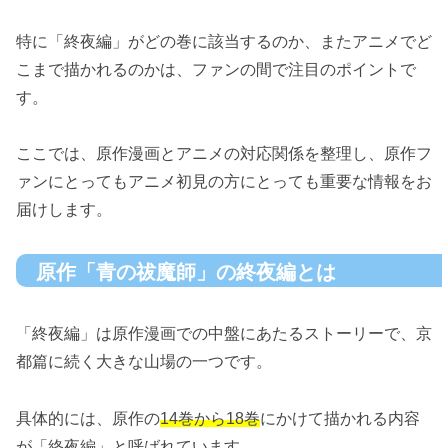
特に「終夜編」がどの巻に該当するのか、またアニメでど
こまで描かれるのかは、ファンの間で注目のポイントで
す。
ここでは、原作漫画とアニメの対応関係を整理し、原作フ
ァンにとってもアニメ初見の方にとっても重要な情報をお
届けします。
原作「青の祓魔師」の終夜編とは
「終夜編」は原作漫画での中盤にあたるストーリーで、京
都篇に続く大きな山場の一つです。
具体的には、原作の
14巻から18巻
にかけて描かれる内容
が「終夜編」と呼ばれています。