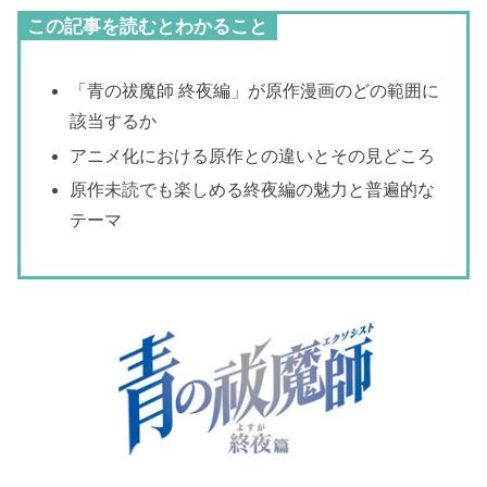
この記事を読むとわかること
「青の祓魔師 終夜編」が原作漫画のどの範囲に
該当するか
アニメ化における原作との違いとその見どころ
原作未読でも楽しめる終夜編の魅力と普遍的な
テーマ