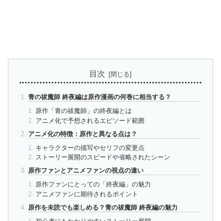
目次
青の祓魔師 終夜編は原作漫画の何巻に相当する？
原作「青の祓魔師」の終夜編とは
アニメ化で予想されるエピソード範囲
アニメ化の特徴：原作と異なる点は？
キャラクターの描写やセリフの変更点
ストーリー展開のスピードや省略されたシーン
原作ファンとアニメファンの視点の違い
原作ファンにとっての「終夜編」の魅力
アニメファンに期待されるポイント
原作を未読でも楽しめる？青の祓魔師 終夜編の魅力