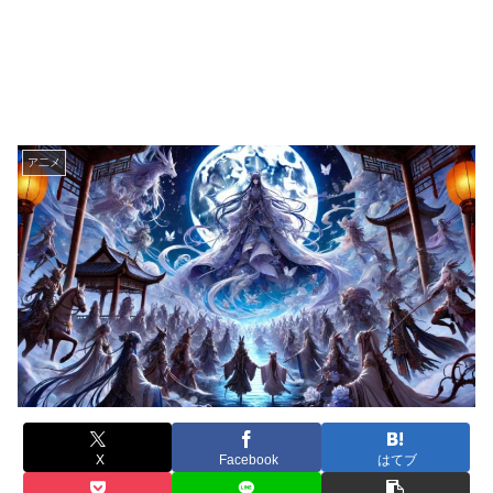
ア二メ
X
Facebook
はてブ