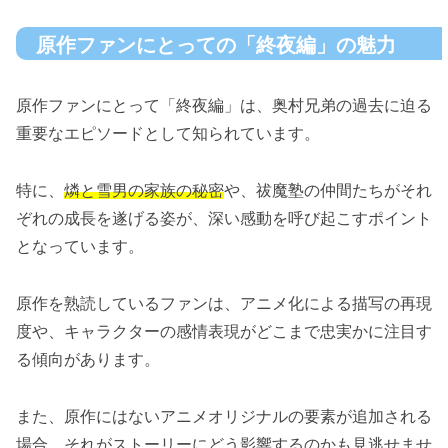
原作ファンにとっての「終夜編」の魅力
原作ファンにとって「終夜編」は、奥村兄弟の過去に迫る
重要なエピソードとして知られています。
特に、
燐と雪男の家族の秘密
や、祓魔塾の仲間たちがそれ
ぞれの成長を遂げる姿が、深い感動を呼び起こすポイント
となっています。
原作を熟読しているファンは、アニメ化による描写の再現
度や、キャラクターの感情表現がどこまで忠実かに注目す
る傾向があります。
また、原作にはないアニメオリジナルの要素が追加される
場合、それがストーリーにどう影響するのかも見逃せませ