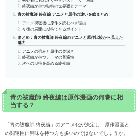
初心者にもわかりやすいストーリー展開
終夜編が持つ独特の世界観とテーマ
青の祓魔師 終夜編 アニメと原作の違いを総まとめ
アニメ視聴後に原作を読むべき理由
今後の展開に期待できるポイント
まとめ：青の祓魔師 終夜編のアニメと原作比較から見えた
魅力
アニメの強みと原作の奥深さ
終夜編が持つテーマの普遍性
次への期待を高める終夜編
青の祓魔師 終夜編は原作漫画の何巻に相
当する？
「青の祓魔師 終夜編」のアニメ化が決定し、原作漫画と
の関連性に興味を持つ方も多いのではないでしょうか。