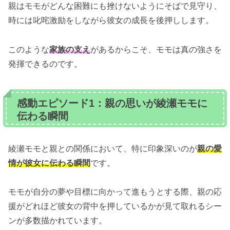
親はモモがどんな困難にも挫けないようにそばで見守り、
時には叱咤激励をしながら彼女の成長を後押しします。
このような
家族の支え
があるからこそ、モモは真の強さを
発揮できるのです。
感動エピソード1：親の思いが綾瀬モモに
伝わる瞬間
綾瀬モモと親との関係において、特に印象深いのが
親の愛
情が彼女に伝わる瞬間
です。
モモが自分の夢や目標に向かって進もうとする際、親の応
援がどれほど彼女の背中を押しているかが見て取れるシー
ンが多数描かれています。