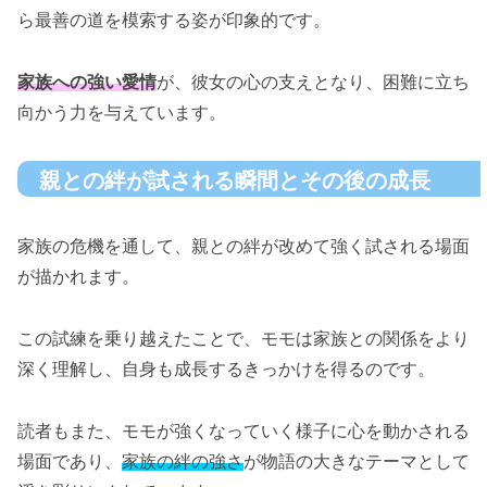
ら最善の道を模索する姿が印象的です。
家族への強い愛情
が、彼女の心の支えとなり、困難に立ち
向かう力を与えています。
親との絆が試される瞬間とその後の成長
家族の危機を通して、親との絆が改めて強く試される場面
が描かれます。
この試練を乗り越えたことで、モモは家族との関係をより
深く理解し、自身も成長するきっかけを得るのです。
読者もまた、モモが強くなっていく様子に心を動かされる
場面であり、
家族の絆の強さ
が物語の大きなテーマとして