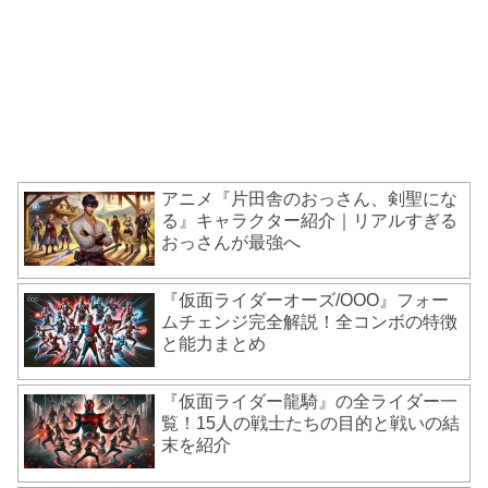
アニメ『片田舎のおっさん、剣聖にな
る』キャラクター紹介｜リアルすぎる
おっさんが最強へ
『仮面ライダーオーズ/OOO』フォー
ムチェンジ完全解説！全コンボの特徴
と能力まとめ
『仮面ライダー龍騎』の全ライダー一
覧！15人の戦士たちの目的と戦いの結
末を紹介