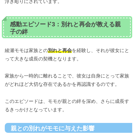
浮き彫りにされています。
感動エピソード3：別れと再会が教える親
子の絆
綾瀬モモは家族との
別れと再会
を経験し、それが彼女にと
って大きな成長の契機となります。
家族から一時的に離れることで、彼女は自身にとって家族
がどれほど大切な存在であるかを再認識するのです。
このエピソードは、モモが親との絆を深め、さらに成長す
るきっかけとなっています。
親との別れがモモに与えた影響