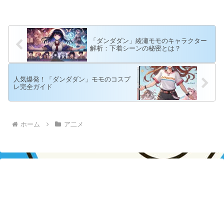
「ダンダダン」綾瀬モモのキャラクター
解析：下着シーンの秘密とは？
人気爆発！「ダンダダン」モモのコスプ
レ完全ガイド
ホーム
ア二メ