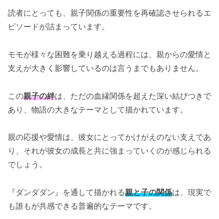
読者にとっても、親子関係の重要性を再確認させられるエ
ピソードが詰まっています。
モモが様々な困難を乗り越える過程には、親からの愛情と
支えが大きく影響しているのは言うまでもありません。
この
親子の絆
は、ただの血縁関係を超えた深い結びつきで
あり、物語の大きなテーマとして描かれています。
親の応援や愛情は、彼女にとってかけがえのない支えであ
り、それが彼女の成長と共に強まっていくのが感じられる
でしょう。
『ダンダダン』を通して描かれる
親と子の関係
は、現実で
も誰もが共感できる普遍的なテーマです。