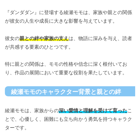
『ダンダダン』に登場する綾瀬モモは、家族や親との関係
が彼女の人生や成長に大きな影響を与えています。
彼女の
親との絆や家族の支え
は、物語に深みを与え、読者
が共感する要素のひとつです。
特に親との関係は、モモの性格や信念に深く根付いてお
り、作品の展開において重要な役割を果たしています。
綾瀬モモのキャラクター背景と親との絆
綾瀬モモは、家族からの
深い愛情と理解を受けて育った
こ
とで、心優しく、困難にも立ち向かう勇気を持つキャラク
ターです。