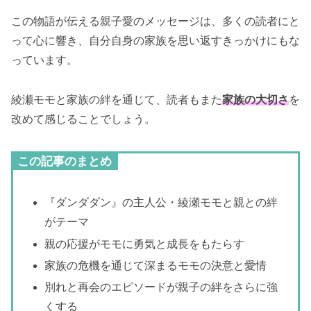
この物語が伝える親子愛のメッセージは、多くの読者にと
って心に響き、自分自身の家族を思い返すきっかけにもな
っています。
綾瀬モモと家族の絆を通じて、読者もまた
家族の大切さ
を
改めて感じることでしょう。
この記事のまとめ
『ダンダダン』の主人公・綾瀬モモと親との絆
がテーマ
親の応援がモモに勇気と成長をもたらす
家族の危機を通じて深まるモモの決意と愛情
別れと再会のエピソードが親子の絆をさらに強
くする