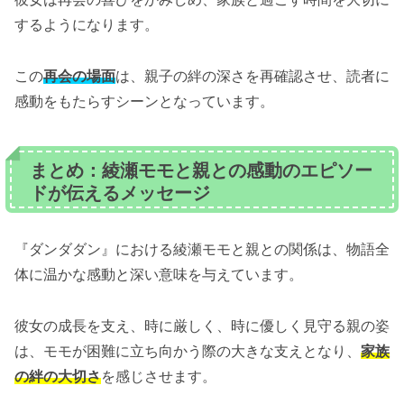
するようになります。
この
再会の場面
は、親子の絆の深さを再確認させ、読者に
感動をもたらすシーンとなっています。
まとめ：綾瀬モモと親との感動のエピソー
ドが伝えるメッセージ
『ダンダダン』における綾瀬モモと親との関係は、物語全
体に温かな感動と深い意味を与えています。
彼女の成長を支え、時に厳しく、時に優しく見守る親の姿
は、モモが困難に立ち向かう際の大きな支えとなり、
家族
の絆の大切さ
を感じさせます。