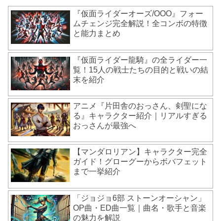
『仮面ライダーオーズ/OOO』フォー
ムチェンジ完全解説！全コンボの特徴
と能力まとめ
『仮面ライダー龍騎』の全ライダー一
覧！15人の戦士たちの目的と戦いの結
末を紹介
アニメ『片田舎のおっさん、剣聖にな
る』キャラクター紹介｜リアルすぎる
おっさんが最強へ
【マンダロリアン】キャラクター完全
ガイド！グローグーからボバフェット
まで一挙紹介
「ジョジョ6部 ストーンオーシャン」
OP曲・ED曲一覧｜曲名・歌手と音楽
の魅力を解説