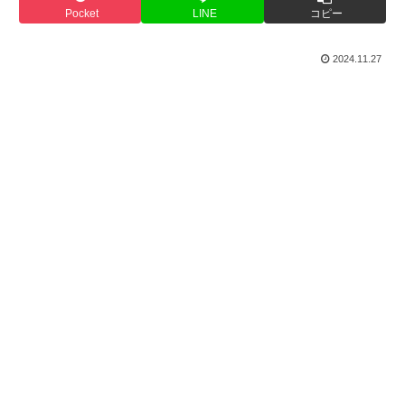
Pocket
LINE
コピー
2024.11.27