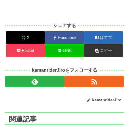
シェアする
X
Facebook
はてブ
Pocket
LINE
コピー
kamanriderJiroをフォローする
kamanriderJiro
関連記事