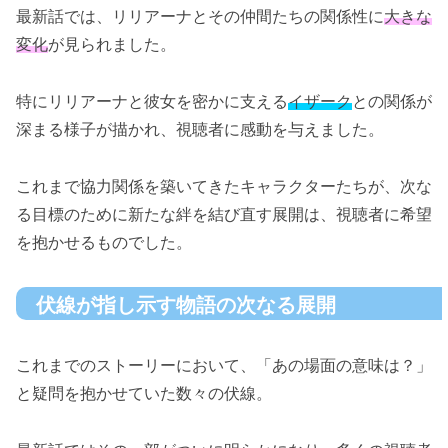
最新話では、リリアーナとその仲間たちの関係性に
大きな
変化
が見られました。
特にリリアーナと彼女を密かに支える
イザーク
との関係が
深まる様子が描かれ、視聴者に感動を与えました。
これまで協力関係を築いてきたキャラクターたちが、次な
る目標のために新たな絆を結び直す展開は、視聴者に希望
を抱かせるものでした。
伏線が指し示す物語の次なる展開
これまでのストーリーにおいて、「あの場面の意味は？」
と疑問を抱かせていた数々の伏線。