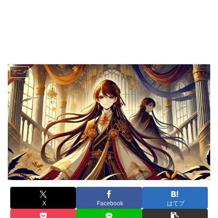
ア二メ
X
Facebook
はてブ