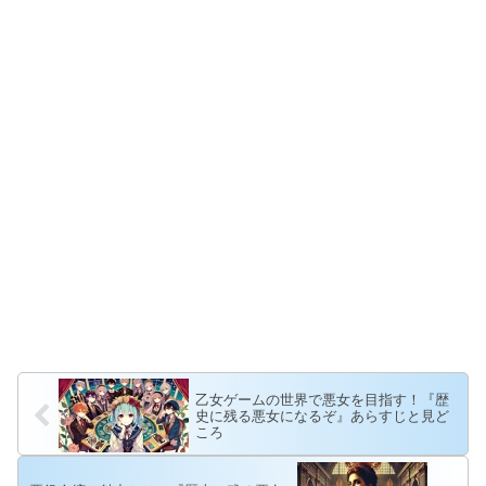
乙女ゲームの世界で悪女を目指す！『歴
史に残る悪女になるぞ』あらすじと見ど
ころ