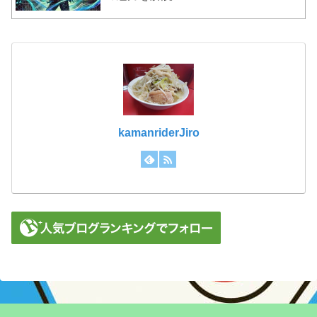
kamanriderJiro