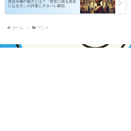
悪役令嬢の魅力とは？『歴史に残る悪女
になるぞ』の評価とネタバレ解説
ホーム
ア二メ