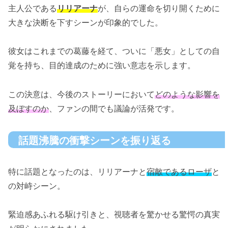
主人公である
リリアーナ
が、自らの運命を切り開くために
大きな決断を下すシーンが印象的でした。
彼女はこれまでの葛藤を経て、ついに「悪女」としての自
覚を持ち、目的達成のために強い意志を示します。
この決意は、今後のストーリーにおいて
どのような影響を
及ぼすのか
、ファンの間でも議論が活発です。
話題沸騰の衝撃シーンを振り返る
特に話題となったのは、リリアーナと
宿敵であるローザ
と
の対峙シーン。
緊迫感あふれる駆け引きと、視聴者を驚かせる驚愕の真実