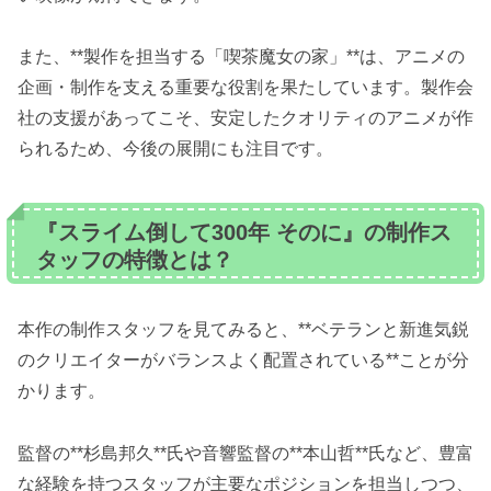
また、**製作を担当する「喫茶魔女の家」**は、アニメの
企画・制作を支える重要な役割を果たしています。製作会
社の支援があってこそ、安定したクオリティのアニメが作
られるため、今後の展開にも注目です。
『スライム倒して300年 そのに』の制作ス
タッフの特徴とは？
本作の制作スタッフを見てみると、**ベテランと新進気鋭
のクリエイターがバランスよく配置されている**ことが分
かります。
監督の**杉島邦久**氏や音響監督の**本山哲**氏など、豊富
な経験を持つスタッフが主要なポジションを担当しつつ、