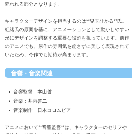
問われる部分となります。
キャラクターデザインを担当するのは**兒玉ひかる**氏。
紅緒氏の原案を基に、アニメーションとして動かしやすい
形にデザインを調整する重要な役割を担っています。前作
のアニメでも、原作の雰囲気を崩さずに美しく表現されて
いたため、今作でも期待が高まります。
音響・音楽関連
音響監督：本山哲
音楽：井内啓二
音楽制作：日本コロムビア
アニメにおいて**音響監督**は、キャラクターのセリフや