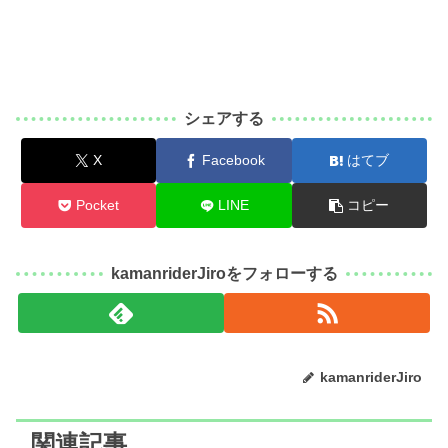
シェアする
X
Facebook
はてブ
Pocket
LINE
コピー
kamanriderJiroをフォローする
kamanriderJiro
関連記事