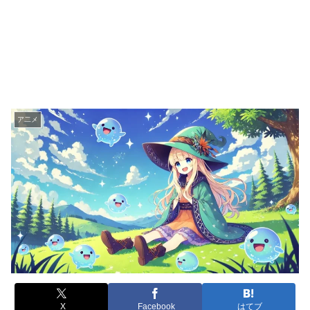
ア二メ
X
Facebook
はてブ