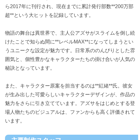
ら2017年に刊行され、現在までに累計発行部数**200万部
超**という大ヒットを記録しています。
物語の舞台は異世界で、主人公アズサがスライムを倒し続
けたことで知らぬ間に**レベルMAX**になってしまうとい
うユニークな設定が魅力です。日常系ののんびりとした雰
囲気と、個性豊かなキャラクターたちの掛け合いが人気の
秘訣となっています。
また、キャラクター原案を担当するのは**紅緒**氏。彼女
が生み出した可愛らしいキャラクターデザインが、作品の
魅力をさらに引き立てています。アズサをはじめとする登
場人物たちのビジュアルは、ファンからも高く評価されて
います。