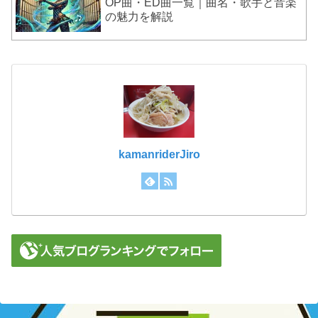
OP曲・ED曲一覧｜曲名・歌手と音楽
の魅力を解説
kamanriderJiro