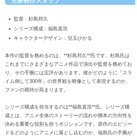
主要制作スタッフ
監督：杉島邦久
シリーズ構成：福島直浩
キャラクターデザイン：兒玉ひかる
本作の監督を務めるのは、**杉島邦久**氏です。杉島氏は
これまでにさまざまなアニメ作品で演出や監督を務めてお
り、その手腕には定評があります。彼がどのように『スラ
イム倒して300年』の世界観を映像として表現するのか、
ファンの期待が高まります。
シリーズ構成を担当するのは**福島直浩**氏。シリーズ構
成とは、アニメ全体のストーリーの流れや脚本の方向性を
決める重要な役割を担うポジションです。原作のエピソー
ドをどのようにアニメに落とし込むのか、福島氏の手腕が