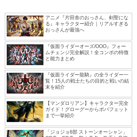
アニメ『片田舎のおっさん、剣聖にな
る』キャラクター紹介｜リアルすぎる
おっさんが最強へ
『仮面ライダーオーズ/OOO』フォー
ムチェンジ完全解説！全コンボの特徴
と能力まとめ
『仮面ライダー龍騎』の全ライダー一
覧！15人の戦士たちの目的と戦いの結
末を紹介
【マンダロリアン】キャラクター完全
ガイド！グローグーからボバフェット
まで一挙紹介
「ジョジョ6部 ストーンオーシャン」