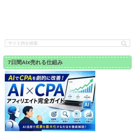
7日間AIx売れる仕組み