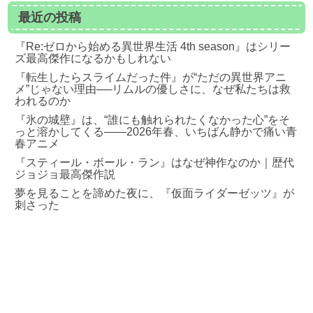
最近の投稿
『Re:ゼロから始める異世界生活 4th season』はシリー
ズ最高傑作になるかもしれない
『転生したらスライムだった件』が“ただの異世界アニ
メ”じゃない理由──リムルの優しさに、なぜ私たちは救
われるのか
『氷の城壁』は、“誰にも触れられたくなかった心”をそ
っと溶かしてくる――2026年春、いちばん静かで痛い青
春アニメ
『スティール・ボール・ラン』はなぜ神作なのか｜歴代
ジョジョ最高傑作説
夢を見ることを諦めた夜に、『仮面ライダーゼッツ』が
刺さった