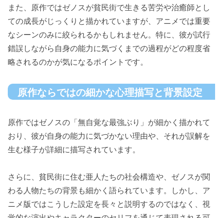
また、原作ではゼノスが貧民街で生きる苦労や治癒師とし
ての成長がじっくりと描かれていますが、アニメでは重要
なシーンのみに絞られるかもしれません。特に、彼が試行
錯誤しながら自身の能力に気づくまでの過程がどの程度省
略されるのかが気になるポイントです。
原作ならではの細かな心理描写と背景設定
原作ではゼノスの「無自覚な最強ぶり」が細かく描かれて
おり、彼が自身の能力に気づかない理由や、それが誤解を
生む様子が詳細に描写されています。
さらに、貧民街に住む亜人たちの社会構造や、ゼノスが関
わる人物たちの背景も細かく語られています。しかし、ア
ニメ版ではこうした設定を長々と説明するのではなく、視
覚的な演出やキャラクターのセリフを通じて表現される可