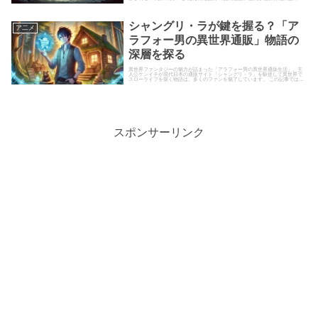
には、後宮を揺るがす...
シャングリ・ラが鍵を握る？「ア
ア二メ
ラフォー男の異世界通販」物語の
深層を探る
異世界ファンタジーの魅力が詰まった「アラフォー男の異世界通販生活」。主
人公ケンイチが現代日本の通販サイト「シャングリ・ラ」を駆使して異世界で
スローライフを築く物語は、多くのファンを魅了しています。 この記事では、
作品の概要、主要キャラクター...
スポンサーリンク