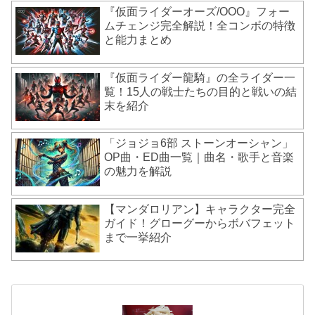
『仮面ライダーオーズ/OOO』フォー
ムチェンジ完全解説！全コンボの特徴
と能力まとめ
『仮面ライダー龍騎』の全ライダー一
覧！15人の戦士たちの目的と戦いの結
末を紹介
「ジョジョ6部 ストーンオーシャン」
OP曲・ED曲一覧｜曲名・歌手と音楽
の魅力を解説
【マンダロリアン】キャラクター完全
ガイド！グローグーからボバフェット
まで一挙紹介