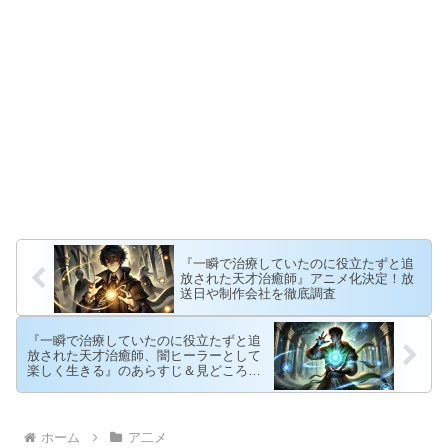
『一瞬で治療していたのに役立たずと追
放された天才治癒師』アニメ化決定！放
送日や制作会社を徹底調査
『一瞬で治療していたのに役立たずと追
放された天才治癒師、闇ヒーラーとして
楽しく生きる』のあらすじ＆見どころを
紹介！闇ヒーラーの逆転劇とは？
ホーム
ア二メ