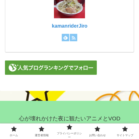
kamanriderJiro
心が壊れかけた夜に観たいアニメとVOD
ホーム
運営者情報
プライバシーポリシ
ホーム
運営者情報
お問い合わせ
サイトマップ
プライバシーポリシー
お問い合わせ
ー