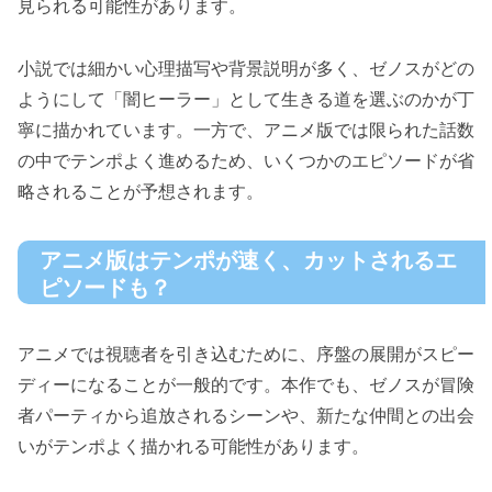
見られる可能性があります。
小説では細かい心理描写や背景説明が多く、ゼノスがどの
ようにして「闇ヒーラー」として生きる道を選ぶのかが丁
寧に描かれています。一方で、アニメ版では限られた話数
の中でテンポよく進めるため、いくつかのエピソードが省
略されることが予想されます。
アニメ版はテンポが速く、カットされるエ
ピソードも？
アニメでは視聴者を引き込むために、序盤の展開がスピー
ディーになることが一般的です。本作でも、ゼノスが冒険
者パーティから追放されるシーンや、新たな仲間との出会
いがテンポよく描かれる可能性があります。